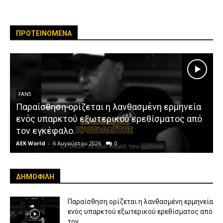
ΠΡΟΤΕΙΝΟΜΕΝΑ
FANS
Παραίσθηση ορίζεται η λανθασμένη ερμηνεία
ενός υπαρκτού εξωτερικού ερεθίσματος από
τον εγκέφαλο.
AEK World
-
6 Αυγούστου 2026
0
A
ΔΗΜΟΦΙΛΗ
Παραίσθηση ορίζεται η λανθασμένη ερμηνεία
ενός υπαρκτού εξωτερικού ερεθίσματος από
τον...