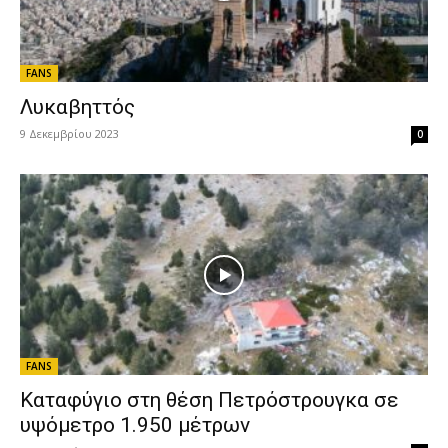
FANS
Λυκαβηττός
9 Δεκεμβρίου 2023
0
FANS
Καταφύγιο στη θέση Πετρόστρουγκα σε
υψόμετρο 1.950 μέτρων