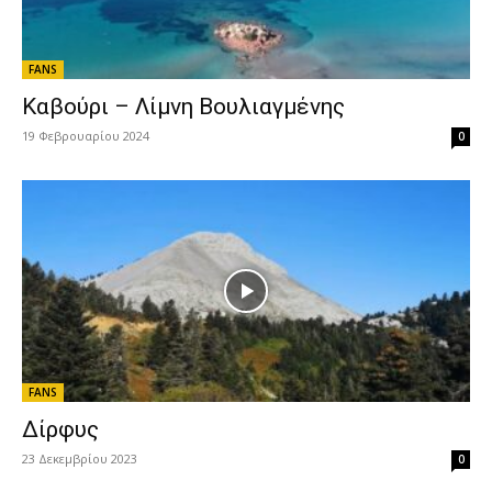
FANS
Καβούρι – Λίμνη Βουλιαγμένης
19 Φεβρουαρίου 2024
0
FANS
Δίρφυς
23 Δεκεμβρίου 2023
0