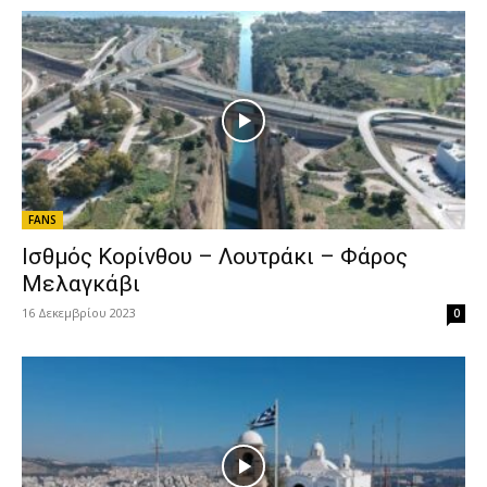
FANS
Ισθμός Κορίνθου – Λουτράκι – Φάρος
Μελαγκάβι
16 Δεκεμβρίου 2023
0