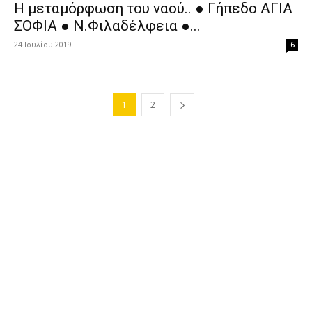
Η μεταμόρφωση του ναού.. ● Γήπεδο ΑΓΙΑ
ΣΟΦΙΑ ● Ν.Φιλαδέλφεια ●...
24 Ιουλίου 2019
6
1
2