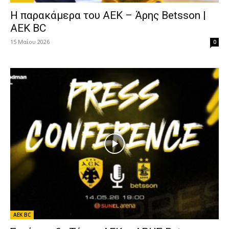
Η παρακάμερα του ΑΕΚ – Άρης Betsson |
AEK BC
15 Μαΐου 2026
0
AEK BC