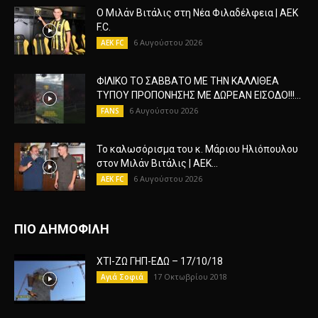
Ο Μιλάν Βιτάλις στη Νέα Φιλαδέλφεια | AEK
F.C.
6 Αυγούστου 2026
AEK FC
ΦΙΛΙΚΟ ΤΟ ΣΑΒΒΑΤΟ ΜΕ ΤΗΝ ΚΑΛΛΙΘΕΑ
ΤΥΠΟΥ ΠΡΟΠΟΝΗΣΗΣ ΜΕ ΔΩΡΕΑΝ ΕΙΣΟΔΟ!!!...
6 Αυγούστου 2026
FANS
Το καλωσόρισμα του κ. Μάριου Ηλιόπουλου
στον Μιλάν Βιτάλις | AEK...
6 Αυγούστου 2026
AEK FC
ΠΙΟ ΔΗΜΟΦΙΛΗ
ΧΤΙ-ΖΩ ΓΗΠ-ΕΔΩ – 17/10/18
17 Οκτωβρίου 2018
Αγιά Σοφιά