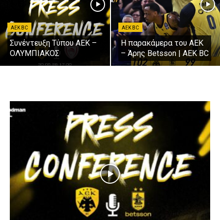
AEK BC
AEK BC
Συνέντευξη Τύπου ΑΕΚ –
Η παρακάμερα του ΑΕΚ
ΟΛΥΜΠΙΑΚΟΣ
– Άρης Betsson | AEK BC