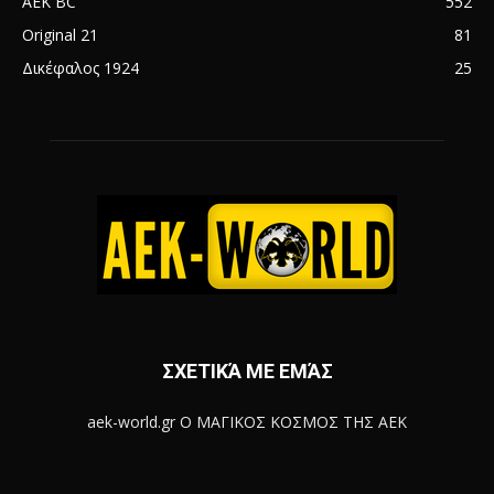
AEK BC
552
Original 21
81
Δικέφαλος 1924
25
ΣΧΕΤΙΚΆ ΜΕ ΕΜΆΣ
aek-world.gr Ο ΜΑΓΙΚΟΣ ΚΟΣΜΟΣ ΤΗΣ ΑΕΚ