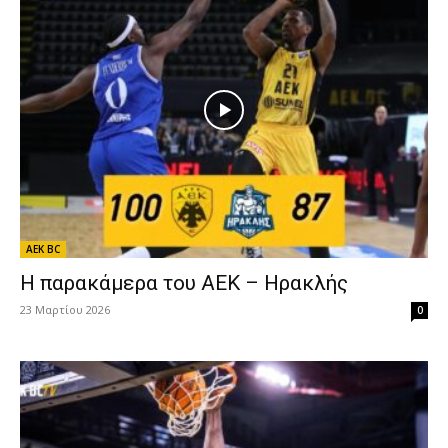
AEK BC
Η παρακάμερα του ΑΕΚ – Ηρακλής
23 Μαρτίου 2026
0