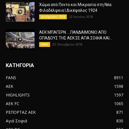
Χώμα από Ποντο και Μικρασία στη Νέα
Φιλαδέλφεια | Δικέφαλος 1924
22 Ιουνίου 2018
Δικέφαλος 1924
ΑΕΚ ΜΠΑΓΕΡΝ ….ΠΑΝΔΑΙΜΟΝΙΟ ΑΠΟ
ΟΠΑΔΟΥΣ ΤΗΣ ΑΕΚ ΣΕ ΑΓΙΑ ΣΟΦΙΑ ΚΑΙ...
23 Οκτωβρίου 2018
FANS
ΚΑΤΗΓΟΡΙΑ
FANS
8911
AEK
1598
HIGHLIGHTS
1597
AEK FC
1065
ΡΕΠΟΡΤΑΖ ΑΕΚ
871
Αγιά Σοφιά
830