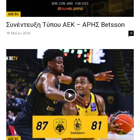
AEK BC
Συνέντευξη Τύπου ΑΕΚ – ΑΡΗΣ Betsson
18 Μαΐου 2026
0
AEK BC