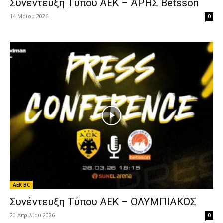
Συνέντευξη Τύπου ΑΕΚ – ΑΡΗΣ Betsson
14 Μαΐου 2026
0
AEK BC
Συνέντευξη Τύπου ΑΕΚ – ΟΛΥΜΠΙAΚΟΣ
20 Απριλίου 2026
0