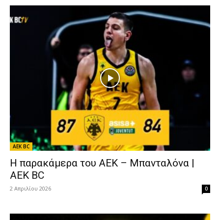
AEK BC
Η παρακάμερα του ΑΕΚ – Μπανταλόνα |
AEK BC
2 Απριλίου 2026
0