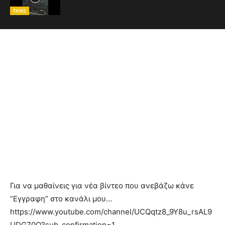
FANS
Για να μαθαίνεις για νέα βίντεο που ανεβάζω κάνε
“Εγγραφη” στο κανάλι μου…
https://www.youtube.com/channel/UCQqtz8_9Y8u_rsAL9
UDG70Q?sub_confirmation=1