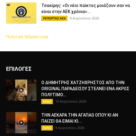
Τσακίρης: «Οι νέοι παίκτες μοιάζουν σαν να
είναι στην ΑΕΚ χρόνια»...
9 Αυγούστου 2026
ΡΕΠΟΡΤΑΖ ΑΕΚ
Πολιτικό Μάρκετινγκ
ΕΠΙΛΟΓΕΣ
Ο ΔΗΜΗΤΡΗΣ ΧΑΤΖΗΧΡΗΣΤΟΣ ΑΠΟ ΤΗΝ
ORIGINAL ΠΑΡΑΔΕΙΣΟΥ ΣΤΕΛΝΕΙ ΕΝΑ ΑΚΡΩΣ
ΠΟΛΥΤΙΜΟ...
10 Αυγούστου 2026
FANS
ΤΗΝ ΑΕΚΑΡΑ ΤΗΝ ΑΓΑΠΑΩ ΟΠΟΥ ΚΙ ΑΝ
ΠΑΙΖΕΙ ΘΑ ΕΙΜΑΙ ΚΙ...
9 Αυγούστου 2026
FANS