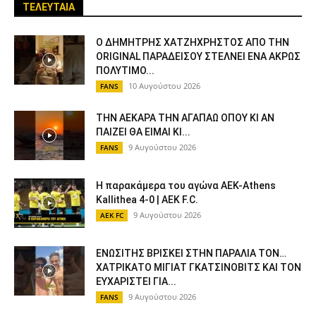
ΤΕΛΕΥΤΑΙΑ
Ο ΔΗΜΗΤΡΗΣ ΧΑΤΖΗΧΡΗΣΤΟΣ ΑΠΟ ΤΗΝ
ORIGINAL ΠΑΡΑΔΕΙΣΟΥ ΣΤΕΛΝΕΙ ΕΝΑ ΑΚΡΩΣ
ΠΟΛΥΤΙΜΟ...
10 Αυγούστου 2026
FANS
ΤΗΝ ΑΕΚΑΡΑ ΤΗΝ ΑΓΑΠΑΩ ΟΠΟΥ ΚΙ ΑΝ
ΠΑΙΖΕΙ ΘΑ ΕΙΜΑΙ ΚΙ...
9 Αυγούστου 2026
FANS
Η παρακάμερα του αγώνα ΑΕΚ-Athens
Kallithea 4-0 | AEK F.C.
9 Αυγούστου 2026
AEK FC
ΕΝΩΣΙΤΗΣ ΒΡΙΣΚΕΙ ΣΤΗΝ ΠΑΡΑΛΙΑ ΤΟΝ…
ΧΑΤΡΙΚΑΤΟ ΜΙΓΙΑΤ ΓΚΑΤΣΙΝΟΒΙΤΣ ΚΑΙ ΤΟΝ
ΕΥΧΑΡΙΣΤΕΙ ΓΙΑ...
9 Αυγούστου 2026
FANS