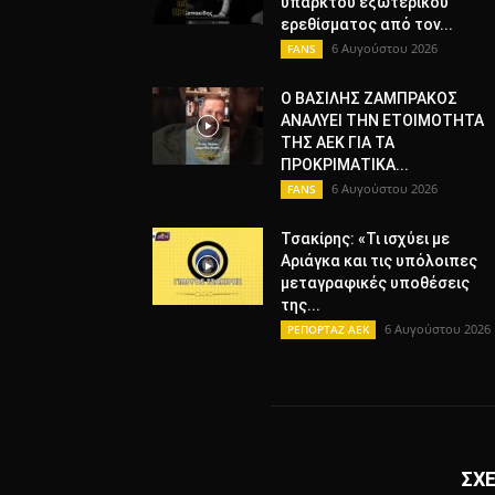
υπαρκτού εξωτερικού
ερεθίσματος από τον...
6 Αυγούστου 2026
FANS
Ο ΒΑΣΙΛΗΣ ΖΑΜΠΡΑΚΟΣ
ΑΝΑΛΥΕΙ ΤΗΝ ΕΤΟΙΜΟΤΗΤΑ
ΤΗΣ ΑΕΚ ΓΙΑ ΤΑ
ΠΡΟΚΡΙΜΑΤΙΚΑ...
6 Αυγούστου 2026
FANS
Τσακίρης: «Τι ισχύει με
Αριάγκα και τις υπόλοιπες
μεταγραφικές υποθέσεις
της...
6 Αυγούστου 2026
ΡΕΠΟΡΤΑΖ ΑΕΚ
ΣΧΕ