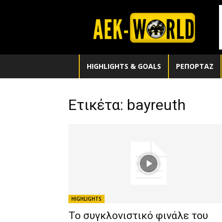
aek-
world.gr
HIGHLIGHTS & GOALS
ΡΕΠΟΡΤΑΖ
Ετικέτα: bayreuth
HIGHLIGHTS
Το συγκλονιστικό φινάλε του