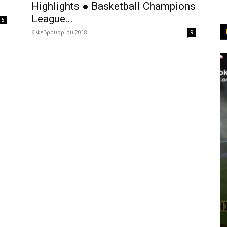
Highlights ● Basketball Champions
League...
5
6 Φεβρουαρίου 2018
9