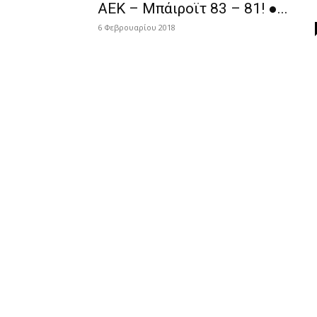
ΑΕΚ – Μπάιροϊτ 83 – 81! ●...
6 Φεβρουαρίου 2018