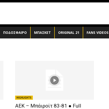
ΠΟΔΟΣΦΑΙΡΟ
ΜΠΑΣΚΕΤ
ORIGINAL 21
FANS VIDEOS
HIGHLIGHTS
ΑΕΚ – Μπάιροϊτ 83-81 ● Full