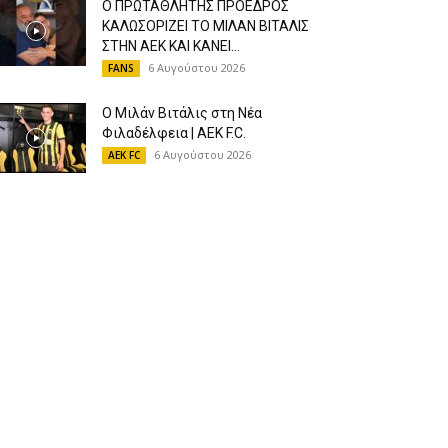
Ο ΠΡΩΤΑΘΛΗΤΗΣ ΠΡΟΕΔΡΟΣ
ΚΑΛΩΣΟΡΙΖΕΙ ΤΟ ΜΙΛΑΝ ΒΙΤΑΛΙΣ
ΣΤΗΝ ΑΕΚ ΚΑΙ ΚΑΝΕΙ...
6 Αυγούστου 2026
FANS
Ο Μιλάν Βιτάλις στη Νέα
Φιλαδέλφεια | AEK F.C.
6 Αυγούστου 2026
AEK FC