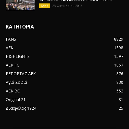
23 Οκτωβρίου 2018
FANS
ΚΑΤΗΓΟΡΙΑ
FANS
8929
AEK
1598
HIGHLIGHTS
1597
AEK FC
1067
ΡΕΠΟΡΤΑΖ ΑΕΚ
876
Αγιά Σοφιά
830
AEK BC
552
Original 21
81
Δικέφαλος 1924
25