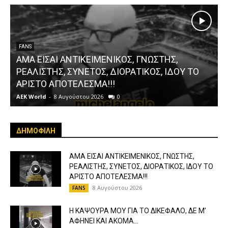
FANS
ΑΜΑ ΕΙΣΑΙ ΑΝΤΙΚΕΙΜΕΝΙΚΟΣ, ΓΝΩΣΤΗΣ,
ΡΕΑΛΙΣΤΗΣ, ΣΥΝΕΤΟΣ, ΔΙΟΡΑΤΙΚΟΣ, ΙΔΟΥ ΤΟ
ΑΡΙΣΤΟ ΑΠΟΤΕΛΕΣΜΑ!!!
AEK World
-
8 Αυγούστου 2026
0
A
ΔΗΜΟΦΙΛΗ
ΑΜΑ ΕΙΣΑΙ ΑΝΤΙΚΕΙΜΕΝΙΚΟΣ, ΓΝΩΣΤΗΣ,
ΡΕΑΛΙΣΤΗΣ, ΣΥΝΕΤΟΣ, ΔΙΟΡΑΤΙΚΟΣ, ΙΔΟΥ ΤΟ
ΑΡΙΣΤΟ ΑΠΟΤΕΛΕΣΜΑ!!!
8 Αυγούστου 2026
FANS
Η ΚΑΨΟΥΡΑ ΜΟΥ ΓΙΑ ΤΟ ΔΙΚΕΦΑΛΟ, ΔΕ Μ’
ΑΦΗΝΕΙ ΚΑΙ ΑΚΟΜΑ...