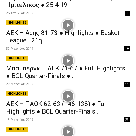
Ημιτελικός ● 25.4.19
25 Απριλίου 2019
9
HIGHLIGHTS
AEK – Άρης 81-73 ● Highlights ● Basket
League | 21η...
30 Μαρτίου 2019
10
HIGHLIGHTS
Μπάμπεργκ – ΑΕΚ 71-67 ● Full Highlights
● BCL Quarter-Finals ●...
27 Μαρτίου 2019
11
HIGHLIGHTS
ΑΕΚ – ΠΑΟΚ 62-63 (146-138) ● Full
Highlights ● BCL Quarter-Finals...
13 Μαρτίου 2019
23
HIGHLIGHTS