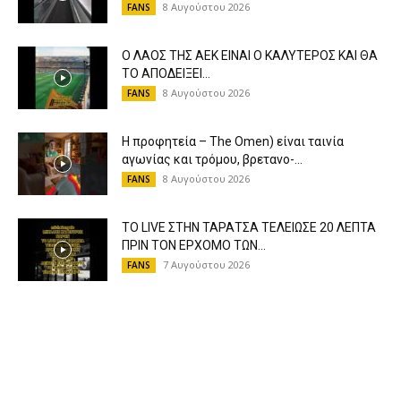
8 Αυγούστου 2026
FANS
Ο ΛΑΟΣ ΤΗΣ ΑΕΚ ΕΙΝΑΙ Ο ΚΑΛΥΤΕΡΟΣ ΚΑΙ ΘΑ
ΤΟ ΑΠΟΔΕΙΞΕΙ...
8 Αυγούστου 2026
FANS
Η προφητεία – The Omen) είναι ταινία
αγωνίας και τρόμου, βρετανο-...
8 Αυγούστου 2026
FANS
ΤΟ LIVE ΣΤΗΝ ΤΑΡΑΤΣΑ ΤΕΛΕΙΩΣΕ 20 ΛΕΠΤΑ
ΠΡΙΝ ΤΟΝ ΕΡΧΟΜΟ ΤΩΝ...
7 Αυγούστου 2026
FANS