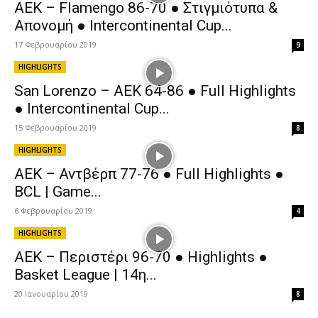
AEK – Flamengo 86-70 ● Στιγμιότυπα &
Απονομή ● Intercontinental Cup...
17 Φεβρουαρίου 2019
9
HIGHLIGHTS
San Lorenzo – AEK 64-86 ● Full Highlights
● Intercontinental Cup...
15 Φεβρουαρίου 2019
8
HIGHLIGHTS
ΑΕΚ – Αντβέρπ 77-76 ● Full Highlights ●
BCL | Game...
6 Φεβρουαρίου 2019
4
HIGHLIGHTS
AEK – Περιστέρι 96-70 ● Highlights ●
Basket League | 14η...
20 Ιανουαρίου 2019
8