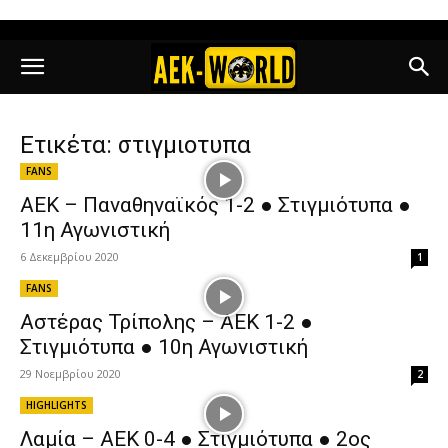
Ετικέτα: στιγμιοτυπα
FANS
ΑΕΚ – Παναθηναϊκός 1-2 ● Στιγμιότυπα ●
11η Αγωνιστική
6 Δεκεμβρίου 2020
1
FANS
Αστέρας Τρίπολης – ΑΕΚ 1-2 ●
Στιγμιότυπα ● 10η Αγωνιστική
29 Νοεμβρίου 2020
2
HIGHLIGHTS
Λαμία – ΑΕΚ 0-4 ● Στιγμιότυπα ● 2ος