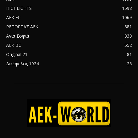
HIGHLIGHTS
1598
AEK FC
1069
ΡΕΠΟΡΤΑΖ ΑΕΚ
881
Αγιά Σοφιά
830
AEK BC
552
Original 21
81
Δικέφαλος 1924
25