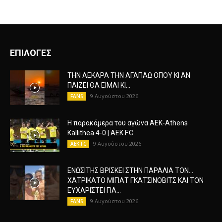
ΕΠΙΛΟΓΕΣ
ΤΗΝ ΑΕΚΑΡΑ ΤΗΝ ΑΓΑΠΑΩ ΟΠΟΥ ΚΙ ΑΝ
ΠΑΙΖΕΙ ΘΑ ΕΙΜΑΙ ΚΙ...
9 Αυγούστου 2026
FANS
Η παρακάμερα του αγώνα ΑΕΚ-Athens
Kallithea 4-0 | AEK F.C.
9 Αυγούστου 2026
AEK FC
ΕΝΩΣΙΤΗΣ ΒΡΙΣΚΕΙ ΣΤΗΝ ΠΑΡΑΛΙΑ ΤΟΝ…
ΧΑΤΡΙΚΑΤΟ ΜΙΓΙΑΤ ΓΚΑΤΣΙΝΟΒΙΤΣ ΚΑΙ ΤΟΝ
ΕΥΧΑΡΙΣΤΕΙ ΓΙΑ...
9 Αυγούστου 2026
FANS