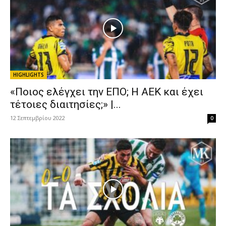
HIGHLIGHTS
«Ποιος ελέγχει την ΕΠΟ; Η ΑΕΚ και έχει
τέτοιες διαιτησίες;» |...
12 Σεπτεμβρίου 2022
0