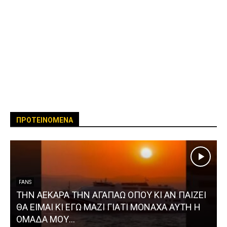
ΠΡΟΤΕΙΝΟΜΕΝΑ
FANS
ΤΗΝ ΑΕΚΑΡΑ ΤΗΝ ΑΓΑΠΑΩ ΟΠΟΥ ΚΙ ΑΝ ΠΑΙΖΕΙ
ΘΑ ΕΙΜΑΙ ΚΙ ΕΓΩ ΜΑΖΙ ΓΙΑΤΙ ΜΟΝΑΧΑ ΑΥΤΗ Η
ΟΜΑΔΑ ΜΟΥ…
4