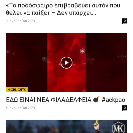
«Το ποδόσφαιρο επιβραβεύει αυτόν που
θέλει να παίξει – Δεν υπάρχει...
9 Ιανουαρίου 2023
0
HIGHLIGHTS
ΕΔΩ ΕΙΝΑΙ ΝΕΑ ΦΙΛΑΔΕΛΦΕΙΑ
#aekpao
8 Ιανουαρίου 2023
0