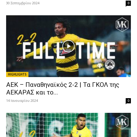
30 Σεπτεμβρίου 2024
0
HIGHLIGHTS
ΑΕΚ – Παναθηναϊκός 2-2 | Τα ΓΚΟΛ της
ΑΕΚΑΡΑΣ και το...
14 Ιανουαρίου 2024
0