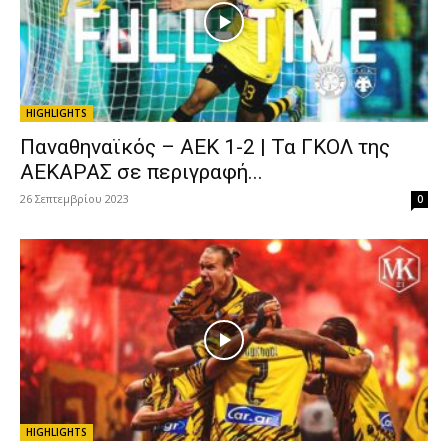
HIGHLIGHTS
Παναθηναϊκός – ΑΕΚ 1-2 | Τα ΓΚΟΛ της
ΑΕΚΑΡΑΣ σε περιγραφή...
26 Σεπτεμβρίου 2023
0
HIGHLIGHTS