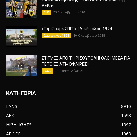
ΑΕΚ ●...
20 Οκτωβρίου 2018
AEK
«Γυρίζουμε ΣΠΙΤΙ» | Δικέφαλος 1924
10 Οκτωβρίου 2018
Δικέφαλος 1924
ΣΤΙΓΜΕΣ ΑΠΟ ΤΗ ΡΙΖΟΥΠΟΛΗ! ΟΛΟΙ ΜΕΣΑ ΓΙΑ
ΤΕΤΟΙΕΣ ΑΤΜΟΦΑΙΡΕΣ!!
16 Οκτωβρίου 2018
FANS
ΚΑΤΗΓΟΡΙΑ
FANS
8910
AEK
1598
HIGHLIGHTS
1597
AEK FC
1063