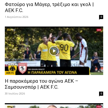
Φατούρο για Μάγερ, τρέξιμο και γκολ |
AEK F.C.
1 Αυγούστου 2026
0
AEK FC
Η παρακάμερα του αγώνα ΑΕΚ –
Σαμσουνσπόρ | AEK F.C.
30 Ιουλίου 2026
0