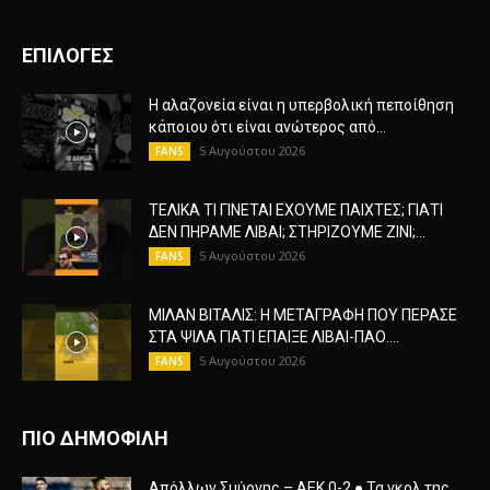
ΕΠΙΛΟΓΕΣ
Η αλαζονεία είναι η υπερβολική πεποίθηση
κάποιου ότι είναι ανώτερος από...
5 Αυγούστου 2026
FANS
ΤΕΛΙΚΑ ΤΙ ΓΙΝΕΤΑΙ ΕΧΟΥΜΕ ΠΑΙΧΤΕΣ; ΓΙΑΤΙ
ΔΕΝ ΠΗΡΑΜΕ ΛΙΒΑΙ; ΣΤΗΡΙΖΟΥΜΕ ΖΙΝΙ;...
5 Αυγούστου 2026
FANS
ΜΙΛΑΝ ΒΙΤΑΛΙΣ: Η ΜΕΤΑΓΡΑΦΗ ΠΟΥ ΠΕΡΑΣΕ
ΣΤΑ ΨΙΛΑ ΓΙΑΤΙ ΕΠΑΙΞΕ ΛΙΒΑΙ-ΠΑΟ....
5 Αυγούστου 2026
FANS
ΠΙΟ ΔΗΜΟΦΙΛΗ
Απόλλων Σμύρνης – ΑΕΚ 0-2 ● Τα γκολ της