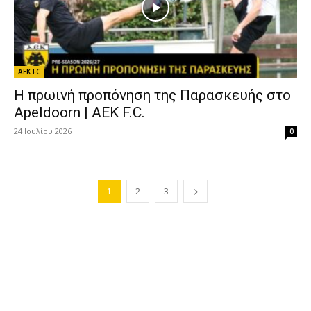
AEK FC
Η πρωινή προπόνηση της Παρασκευής στο
Apeldoorn | AEK F.C.
24 Ιουλίου 2026
0
1
2
3