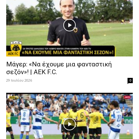
AEK FC
Μάγερ: «Να έχουμε μια φανταστική
σεζόν»! | AEK F.C.
29 Ιουλίου 2026
0