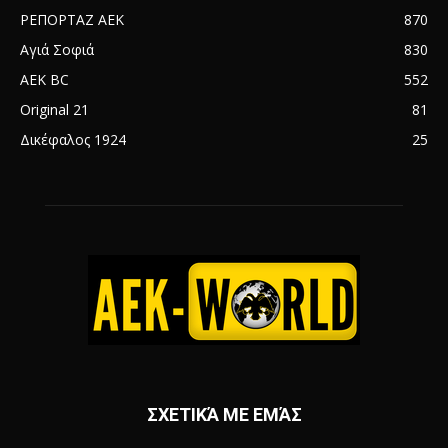
ΡΕΠΟΡΤΑΖ ΑΕΚ
870
Αγιά Σοφιά
830
AEK BC
552
Original 21
81
Δικέφαλος 1924
25
ΣΧΕΤΙΚΆ ΜΕ ΕΜΆΣ