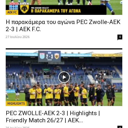
AEK FC
Η παρακάμερα του αγώνα PEC Zwolle-AEK
2-3 | AEK F.C.
27 Ιουλίου 2026
0
HIGHLIGHTS
PEC ZWOLLE-AEK 2-3 | Highlights |
Friendly Match 26/27 | ΑΕΚ...
26 Ιουλίου 2026
0