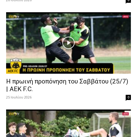
AEK FC
Η πρωινή προπόνηση του Σαββάτου (25/7)
| AEK F.C.
25 Ιουλίου 2026
0