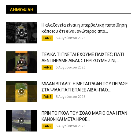
ΔΗΜΟΦΙΛΗ
Η αλαζονεία είναι η υπερβολική πεποίθηση
κάποιου ότι είναι ανώτερος από...
5 Αυγούστου 2026
FANS
ΤΕΛΙΚΑ ΤΙ ΓΙΝΕΤΑΙ ΕΧΟΥΜΕ ΠΑΙΧΤΕΣ; ΓΙΑΤΙ
ΔΕΝ ΠΗΡΑΜΕ ΛΙΒΑΙ; ΣΤΗΡΙΖΟΥΜΕ ΖΙΝΙ;...
5 Αυγούστου 2026
FANS
ΜΙΛΑΝ ΒΙΤΑΛΙΣ: Η ΜΕΤΑΓΡΑΦΗ ΠΟΥ ΠΕΡΑΣΕ
ΣΤΑ ΨΙΛΑ ΓΙΑΤΙ ΕΠΑΙΞΕ ΛΙΒΑΙ-ΠΑΟ....
5 Αυγούστου 2026
FANS
ΠΡΙΝ ΤΟ ΓΚΟΛ ΤΟΥ ΖΟΑΟ ΜΑΡΙΟ ΟΛΑ ΗΤΑΝ
ΚΑΝΟΝΙΚΑ! ΜΕΤΑ ΗΡΘΕ...
5 Αυγούστου 2026
FANS