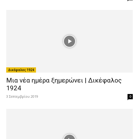
Δικέφαλος 1924
Ξεκίνησε η συναρμολόγηση του
στεγάστρου | Δικέφαλος 1924
19 Ιουνίου 2019
0