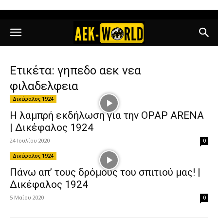
Ετικέτα: γηπεδο αεκ νεα
φιλαδελφεια
Δικέφαλος 1924
Η λαμπρή εκδήλωση για την OPAP ARENA
| Δικέφαλος 1924
24 Ιουλίου 2020
0
Δικέφαλος 1924
Πάνω απ’ τους δρόμους του σπιτιού μας! |
Δικέφαλος 1924
5 Μαΐου 2020
0
Δικέφαλος 1924