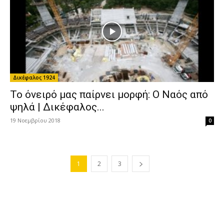
ΠΡΟΤΕΙΝΟΜΕΝΑ
FANS
Η αλαζονεία είναι η υπερβολική πεποίθηση