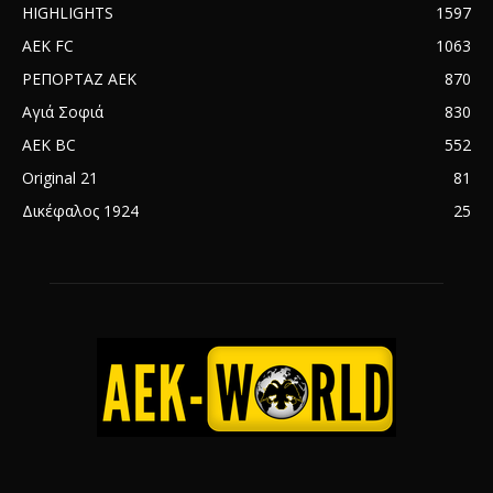
ΣΧΕΤΙΚΆ ΜΕ ΕΜΆΣ
aek-world.gr Ο ΜΑΓΙΚΟΣ ΚΟΣΜΟΣ ΤΗΣ ΑΕΚ
ΑΚΟΛΟΥΘΗΣΕ ΜΑΣ
Selida SEO
© ΑΕΚ WORLD - Ο ΜΑΓΙΚΟΣ ΚΟΣΜΟΣ ΤΗΣ ΑΕΚ