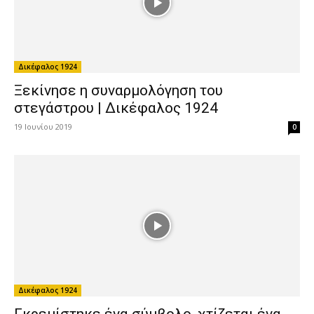
Δικέφαλος 1924
Γκρεμίστηκε ένα σύμβολο, χτίζεται ένα
όνειρο! | Δικέφαλος 1924
29 Μαρτίου 2019
0
Δικέφαλος 1924
Το μεγάλο ραντεβού της ιστορίας μας |
Δικέφαλος 1924
16 Μαρτίου 2019
0