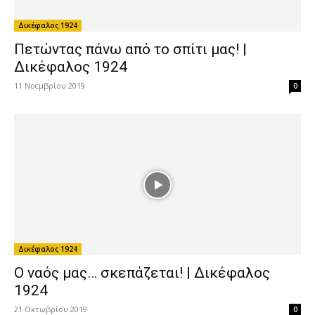
1924
21 Οκτωβρίου 2019
0
Δικέφαλος 1924
Μια νέα ημέρα ξημερώνει | Δικέφαλος
1924
3 Σεπτεμβρίου 2019
0