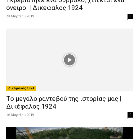
Δικέφαλος 1924
Το όνειρό μας παίρνει μορφή: Ο Ναός από
ψηλά | Δικέφαλος...
19 Νοεμβρίου 2018
0
1
2
3