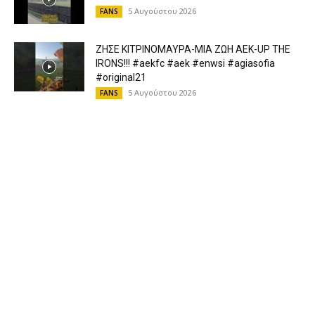
ΕΠΙΛΟΓΕΣ
Η αλαζονεία είναι η υπερβολική πεποίθηση
κάποιου ότι είναι ανώτερος από...
5 Αυγούστου 2026
FANS
ΤΕΛΙΚΑ ΤΙ ΓΙΝΕΤΑΙ ΕΧΟΥΜΕ ΠΑΙΧΤΕΣ; ΓΙΑΤΙ
ΔΕΝ ΠΗΡΑΜΕ ΛΙΒΑΙ; ΣΤΗΡΙΖΟΥΜΕ ΖΙΝΙ;...
5 Αυγούστου 2026
FANS
ΜΙΛΑΝ ΒΙΤΑΛΙΣ: Η ΜΕΤΑΓΡΑΦΗ ΠΟΥ ΠΕΡΑΣΕ
ΣΤΑ ΨΙΛΑ ΓΙΑΤΙ ΕΠΑΙΞΕ ΛΙΒΑΙ-ΠΑΟ....
5 Αυγούστου 2026
FANS