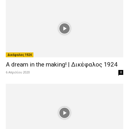
A dream in the making! | Δικέφαλος 1924
6 Απριλίου 2020
0
Δικέφαλος 1924
Πετώντας πάνω από το σπίτι μας! |
Δικέφαλος 1924
11 Νοεμβρίου 2019
0
Δικέφαλος 1924
Ο ναός μας… σκεπάζεται! | Δικέφαλος