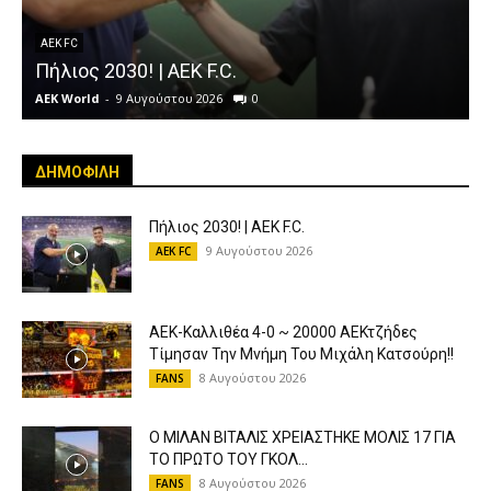
AEK FC
Πήλιος 2030! | AEK F.C.
AEK World
-
9 Αυγούστου 2026
0
A
ΔΗΜΟΦΙΛΗ
Πήλιος 2030! | AEK F.C.
9 Αυγούστου 2026
AEK FC
ΑΕΚ-Καλλιθέα 4-0 ~ 20000 ΑΕΚτζήδες
Τίμησαν Την Μνήμη Του Μιχάλη Κατσούρη!!
8 Αυγούστου 2026
FANS
Ο ΜΙΛΑΝ ΒΙΤΑΛΙΣ ΧΡΕΙΑΣΤΗΚΕ ΜΟΛΙΣ 17 ΓΙΑ
ΤΟ ΠΡΩΤΟ ΤΟΥ ΓΚΟΛ...
8 Αυγούστου 2026
FANS