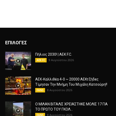
ΕΠΙΛΟΓΕΣ
Πήλιος 2030! | AEK F.C.
9 Αυγούστου 2026
AEK FC
ΑΕΚ-Καλλιθέα 4-0 ~ 20000 ΑΕΚτζήδες
Τίμησαν Την Μνήμη Του Μιχάλη Κατσούρη!!
8 Αυγούστου 2026
FANS
Ο ΜΙΛΑΝ ΒΙΤΑΛΙΣ ΧΡΕΙΑΣΤΗΚΕ ΜΟΛΙΣ 17 ΓΙΑ
ΤΟ ΠΡΩΤΟ ΤΟΥ ΓΚΟΛ...
8 Αυγούστου 2026
FANS