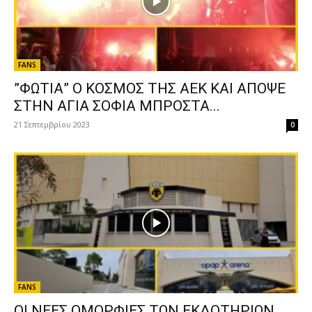
FANS
”ΦΩΤΙΑ” Ο ΚΟΣΜΟΣ ΤΗΣ ΑΕΚ ΚΑΙ ΑΠΟΨΕ
ΣΤΗΝ ΑΓΙΑ ΣΟΦΙΑ ΜΠΡΟΣΤΑ...
21 Σεπτεμβρίου 2023
0
FANS
ΟΙ ΝΕΕΣ ΟΜΟΡΦΙΕΣ ΤΩΝ ΕΚΔΟΤΗΡΙΩΝ