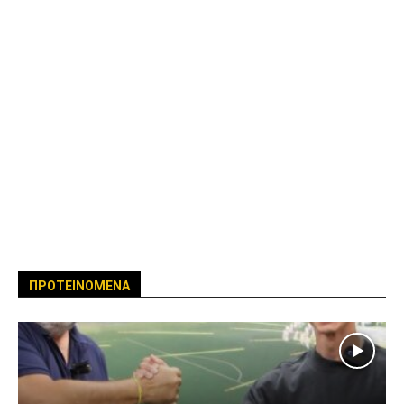
ΠΡΟΤΕΙΝΟΜΕΝΑ