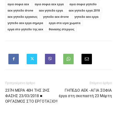
αγια σοφια αεκ
αγια σοφια αεκ εργα
αγια σοφια γηπεδο
αεκ γηπεδο drone
αεκ γηπεδο εργα
αεκ γηπεδο εργα 2018
αεκ γηπεδο εργασιες
γηπεδο αεκ drone
γηπεδο αεκ εργα
γηπεδο αεκ εργα σημερα
εργα στα ιερα χωματα
εργα στο γηπεδο της αεκ
θανασης στεργιος
Προηγούμενο άρθρο
Επόμενο άρθρο
237Η ΜΕΡΑ 40Η ΤΗΣ 2ΗΣ
ΓΗΠΕΔΟ ΑΕΚ -ΑΓΙΑ ΣΟΦΙΑ
ΦΑΣΗΣ 23/03/2018 ■
έργα στη σκεπαστή 23 Μάρτη
ΟΡΓΑΣΜΟΣ ΣΤΟ ΕΡΓΟΤΑΞΙΟ!!