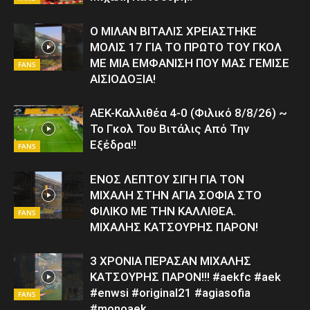
Ο ΜΙΛΑΝ ΒΙΤΑΛΙΣ ΧΡΕΙΑΣΤΗΚΕ
ΜΟΛΙΣ 17 ΓΙΑ ΤΟ ΠΡΩΤΟ ΤΟΥ ΓΚΟΛ
ΜΕ ΜΙΑ ΕΜΦΑΝΙΣΗ ΠΟΥ ΜΑΣ ΓΕΜΙΣΕ
FANS
ΑΙΣΙΟΔΟΞΙΑ!
ΑΕΚ-Καλλιθέα 4-0 (Φιλικό 8/8/26) ~
Το Γκολ Του Βιτάλις Από Την
Εξέδρα!!
FANS
ΕΝΟΣ ΛΕΠΤΟΥ ΣΙΓΗ ΓΙΑ ΤΟΝ
ΜΙΧΑΛΗ ΣΤΗΝ ΑΓΙΑ ΣΟΦΙΑ ΣΤΟ
ΦΙΛΙΚΟ ΜΕ ΤΗΝ ΚΑΛΛΙΘΕΑ.
FANS
ΜΙΧΑΛΗΣ ΚΑΤΣΟΥΡΗΣ ΠΑΡΟΝ!
3 ΧΡΟΝΙΑ ΠΕΡΑΣΑΝ ΜΙΧΑΛΗΣ
ΚΑΤΣΟΥΡΗΣ ΠΑΡΟΝ!!! #aekfc #aek
#enwsi #original21 #agiasofia
FANS
#monoaek