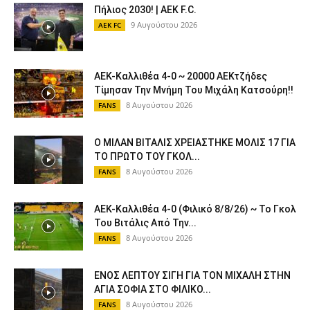
Πήλιος 2030! | AEK F.C.
9 Αυγούστου 2026
AEK FC
ΑΕΚ-Καλλιθέα 4-0 ~ 20000 ΑΕΚτζήδες
Τίμησαν Την Μνήμη Του Μιχάλη Κατσούρη!!
8 Αυγούστου 2026
FANS
Ο ΜΙΛΑΝ ΒΙΤΑΛΙΣ ΧΡΕΙΑΣΤΗΚΕ ΜΟΛΙΣ 17 ΓΙΑ
ΤΟ ΠΡΩΤΟ ΤΟΥ ΓΚΟΛ...
8 Αυγούστου 2026
FANS
ΑΕΚ-Καλλιθέα 4-0 (Φιλικό 8/8/26) ~ Το Γκολ
Του Βιτάλις Από Την...
8 Αυγούστου 2026
FANS
ΕΝΟΣ ΛΕΠΤΟΥ ΣΙΓΗ ΓΙΑ ΤΟΝ ΜΙΧΑΛΗ ΣΤΗΝ
ΑΓΙΑ ΣΟΦΙΑ ΣΤΟ ΦΙΛΙΚΟ...
8 Αυγούστου 2026
FANS