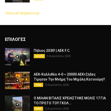
Πολιτικό Μάρκετινγκ
ΕΠΙΛΟΓΕΣ
Πήλιος 2030! | AEK F.C.
9 Αυγούστου 2026
AEK FC
ΑΕΚ-Καλλιθέα 4-0 ~ 20000 ΑΕΚτζήδες
Τίμησαν Την Μνήμη Του Μιχάλη Κατσούρη!!
8 Αυγούστου 2026
FANS
Ο ΜΙΛΑΝ ΒΙΤΑΛΙΣ ΧΡΕΙΑΣΤΗΚΕ ΜΟΛΙΣ 17 ΓΙΑ
ΤΟ ΠΡΩΤΟ ΤΟΥ ΓΚΟΛ...
8 Αυγούστου 2026
FANS