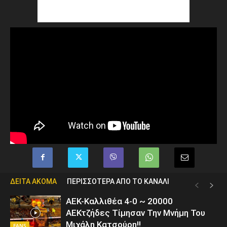
ΔΕΙΤΑ ΑΚΟΜΑ
ΠΕΡΙΣΣΟΤΕΡΑ ΑΠΟ ΤΟ ΚΑΝΑΛΙ
ΑΕΚ-Καλλιθέα 4-0 ~ 20000
ΑΕΚτζήδες Τίμησαν Την Μνήμη Του
Μιχάλη Κατσούρη!!
FANS