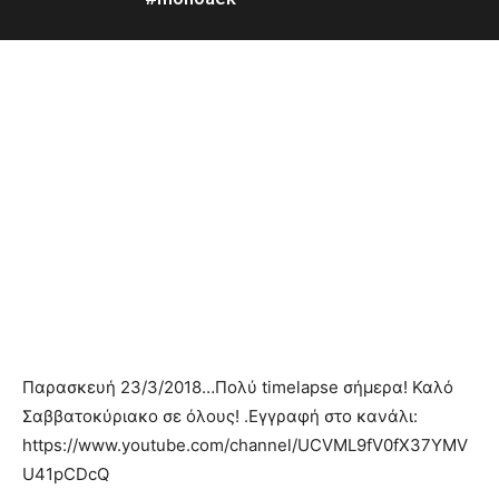
Παρασκευή 23/3/2018…Πολύ timelapse σήμερα! Καλό
Σαββατοκύριακο σε όλους! .Εγγραφή στο κανάλι:
https://www.youtube.com/channel/UCVML9fV0fX37YMV
U41pCDcQ