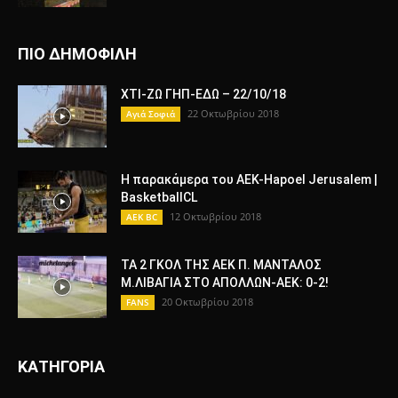
ΠΙΟ ΔΗΜΟΦΙΛΗ
ΧΤΙ-ΖΩ ΓΗΠ-ΕΔΩ – 22/10/18
22 Οκτωβρίου 2018
Αγιά Σοφιά
Η παρακάμερα του ΑΕΚ-Hapoel Jerusalem |
BasketballCL
12 Οκτωβρίου 2018
AEK BC
ΤΑ 2 ΓΚΟΛ ΤΗΣ ΑΕΚ Π. ΜΑΝΤΑΛΟΣ
Μ.ΛΙΒΑΓΙΑ ΣΤΟ ΑΠΟΛΛΩΝ-ΑΕΚ: 0-2!
20 Οκτωβρίου 2018
FANS
ΚΑΤΗΓΟΡΙΑ