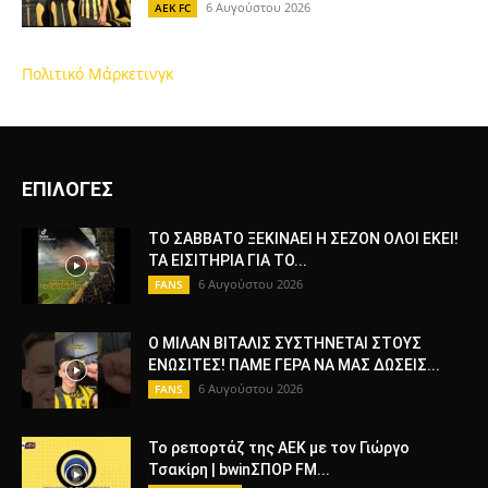
6 Αυγούστου 2026
AEK FC
Πολιτικό Μάρκετινγκ
ΕΠΙΛΟΓΕΣ
ΤΟ ΣΑΒΒΑΤΟ ΞΕΚΙΝΑΕΙ Η ΣΕΖΟΝ ΟΛΟΙ ΕΚΕΙ!
ΤΑ ΕΙΣΙΤΗΡΙΑ ΓΙΑ ΤΟ...
6 Αυγούστου 2026
FANS
Ο ΜΙΛΑΝ ΒΙΤΑΛΙΣ ΣΥΣΤΗΝΕΤΑΙ ΣΤΟΥΣ
ΕΝΩΣΙΤΕΣ! ΠΑΜΕ ΓΕΡΑ ΝΑ ΜΑΣ ΔΩΣΕΙΣ...
6 Αυγούστου 2026
FANS
Το ρεπορτάζ της ΑΕΚ με τον Γιώργο
Τσακίρη | bwinΣΠΟΡ FM...