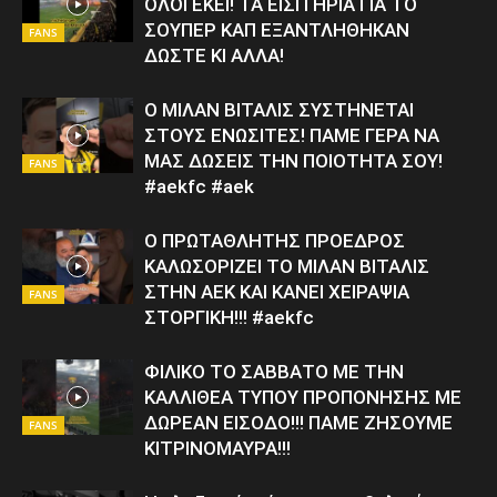
ΟΛΟΙ ΕΚΕΙ! ΤΑ ΕΙΣΙΤΗΡΙΑ ΓΙΑ ΤΟ
ΣΟΥΠΕΡ ΚΑΠ ΕΞΑΝΤΛΗΘΗΚΑΝ
FANS
ΔΩΣΤΕ ΚΙ ΑΛΛΑ!
Ο ΜΙΛΑΝ ΒΙΤΑΛΙΣ ΣΥΣΤΗΝΕΤΑΙ
ΣΤΟΥΣ ΕΝΩΣΙΤΕΣ! ΠΑΜΕ ΓΕΡΑ ΝΑ
ΜΑΣ ΔΩΣΕΙΣ ΤΗΝ ΠΟΙΟΤΗΤΑ ΣΟΥ!
FANS
#aekfc #aek
Ο ΠΡΩΤΑΘΛΗΤΗΣ ΠΡΟΕΔΡΟΣ
ΚΑΛΩΣΟΡΙΖΕΙ ΤΟ ΜΙΛΑΝ ΒΙΤΑΛΙΣ
ΣΤΗΝ ΑΕΚ ΚΑΙ ΚΑΝΕΙ ΧΕΙΡΑΨΙΑ
FANS
ΣΤΟΡΓΙΚΗ!!! #aekfc
ΦΙΛΙΚΟ ΤΟ ΣΑΒΒΑΤΟ ΜΕ ΤΗΝ
ΚΑΛΛΙΘΕΑ ΤΥΠΟΥ ΠΡΟΠΟΝΗΣΗΣ ΜΕ
ΔΩΡΕΑΝ ΕΙΣΟΔΟ!!! ΠΑΜΕ ΖΗΣΟΥΜΕ
FANS
ΚΙΤΡΙΝΟΜΑΥΡΑ!!!