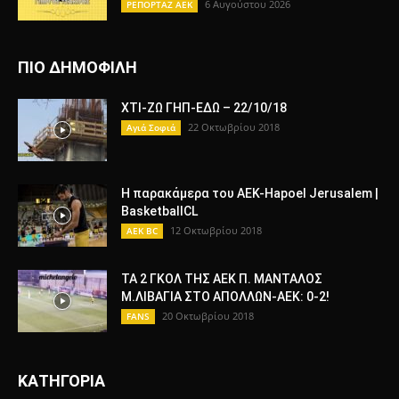
6 Αυγούστου 2026
ΡΕΠΟΡΤΑΖ ΑΕΚ
ΠΙΟ ΔΗΜΟΦΙΛΗ
ΧΤΙ-ΖΩ ΓΗΠ-ΕΔΩ – 22/10/18
22 Οκτωβρίου 2018
Αγιά Σοφιά
Η παρακάμερα του ΑΕΚ-Hapoel Jerusalem |
BasketballCL
12 Οκτωβρίου 2018
AEK BC
ΤΑ 2 ΓΚΟΛ ΤΗΣ ΑΕΚ Π. ΜΑΝΤΑΛΟΣ
Μ.ΛΙΒΑΓΙΑ ΣΤΟ ΑΠΟΛΛΩΝ-ΑΕΚ: 0-2!
20 Οκτωβρίου 2018
FANS
ΚΑΤΗΓΟΡΙΑ