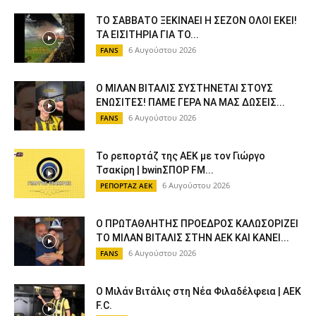
ΤΟ ΣΑΒΒΑΤΟ ΞΕΚΙΝΑΕΙ Η ΣΕΖΟΝ ΟΛΟΙ ΕΚΕΙ!
ΤΑ ΕΙΣΙΤΗΡΙΑ ΓΙΑ ΤΟ...
6 Αυγούστου 2026
FANS
Ο ΜΙΛΑΝ ΒΙΤΑΛΙΣ ΣΥΣΤΗΝΕΤΑΙ ΣΤΟΥΣ
ΕΝΩΣΙΤΕΣ! ΠΑΜΕ ΓΕΡΑ ΝΑ ΜΑΣ ΔΩΣΕΙΣ...
6 Αυγούστου 2026
FANS
Το ρεπορτάζ της ΑΕΚ με τον Γιώργο
Τσακίρη | bwinΣΠΟΡ FM...
6 Αυγούστου 2026
ΡΕΠΟΡΤΑΖ ΑΕΚ
Ο ΠΡΩΤΑΘΛΗΤΗΣ ΠΡΟΕΔΡΟΣ ΚΑΛΩΣΟΡΙΖΕΙ
ΤΟ ΜΙΛΑΝ ΒΙΤΑΛΙΣ ΣΤΗΝ ΑΕΚ ΚΑΙ ΚΑΝΕΙ...
6 Αυγούστου 2026
FANS
Ο Μιλάν Βιτάλις στη Νέα Φιλαδέλφεια | AEK
F.C.