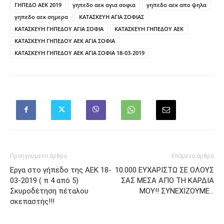
ΓΗΠΕΔΟ ΑΕΚ 2019
γηπεδο αεκ αγια σοφια
γηπεδο αεκ απο ψηλα
γηπεδο αεκ σημερα
ΚΑΤΑΣΚΕΥΗ ΑΓΙΑ ΣΟΦΙΑΣ
ΚΑΤΑΣΚΕΥΗ ΓΗΠΕΔΟΥ ΑΓΙΑ ΣΟΦΙΑ
ΚΑΤΑΣΚΕΥΗ ΓΗΠΕΔΟΥ ΑΕΚ
ΚΑΤΑΣΚΕΥΗ ΓΗΠΕΔΟΥ ΑΕΚ ΑΓΙΑ ΣΟΦΙΑ
ΚΑΤΑΣΚΕΥΗ ΓΗΠΕΔΟΥ ΑΕΚ ΑΓΙΑ ΣΟΦΙΑ 18-03-2019
Προηγούμενο άρθρο
Επόμενο άρθρο
Εργα στο γήπεδο της ΑΕΚ 18-
10.000 ΕΥΧΑΡΙΣΤΩ ΣΕ ΟΛΟΥΣ
03-2019 ( π 4 από 5)
ΣΑΣ ΜΕΣΑ ΑΠΟ ΤΗ ΚΑΡΔΙΑ
Σκυροδέτηση πέταλου
ΜΟΥ!! ΣΥΝΕΧΙΖΟΥΜΕ…
σκεπαστής!!!