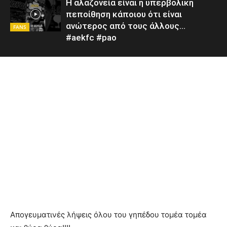
Η αλαζονεία είναι η υπερβολική
πεποίθηση κάποιου ότι είναι
ανώτερος από τους άλλους…
FANS
#aekfc #pao
Απογευματινές λήψεις όλου του γηπέδου τομέα τομέα