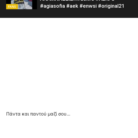
#agiasofia #aek #enwsi #original21
FANS
Πάντα και παντού μαζί σου…