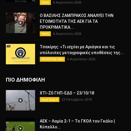
6 Αυγούστου 2026
FANS
Ο ΒΑΣΙΛΗΣ ΖΑΜΠΡΑΚΟΣ ΑΝΑΛΥΕΙ ΤΗΝ
ΕΤΟΙΜΟΤΗΤΑ ΤΗΣ ΑΕΚ ΓΙΑ ΤΑ
ΠΡΟΚΡΙΜΑΤΙΚΑ...
6 Αυγούστου 2026
FANS
Τσακίρης: «Τι ισχύει με Αριάγκα και τις
υπόλοιπες μεταγραφικές υποθέσεις της...
6 Αυγούστου 2026
ΡΕΠΟΡΤΑΖ ΑΕΚ
ΠΙΟ ΔΗΜΟΦΙΛΗ
ΧΤΙ-ΖΩ ΓΗΠ-ΕΔΩ – 23/10/18
23 Οκτωβρίου 2018
Αγιά Σοφιά
ΑΕΚ – Λαμία 2-1 – Το ΓΚΟΛ του Γκάλο |
Κύπελλο...