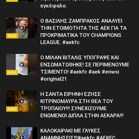
εγκέφαλο.
Ο ΒΑΣΙΛΗΣ ΖΑΜΠΡΑΚΟΣ ΑΝΑΛΥΕΙ
ΤΗΝ ΕΤΟΙΜΟΤΗΤΑ ΤΗΣ ΑΕΚ ΓΙΑ ΤΑ
ΠΡΟΚΡΙΜΑΤΙΚΑ ΤΟΥ CHAMPIONS
FANS
LEAGUE. #aekfc
Ο ΜΙΛΑΝ ΒΙΤΑΛΙΣ ΥΠΟΓΡΑΨΕ ΚΑΙ
ΕΝΣΩΜΑΤΩΘΗΚΕ! ΣΕ ΠΕΡΙΜΕΝΟΥΜΕ
ΤΣΙΜΕΝΤΟ! #aekfc #aek #enwsi
FANS
#original21
Η ΣΑΝΤΑ ΕΙΡΗΝΗ ΕΖΗΣΕ
ΚΙΤΡΙΝΟΜΑΥΡΑ ΣΤΗ ΘΕΑ ΤΟΥ
ΤΡΟΠΑΙΟΥ!!! ΣΥΝΕΧΙΖΟΥΜΕ
FANS
ΕΝΩΜΕΝΟΙ ΔΙΠΛΑ ΣΤΗΝ ΑΕΚΑΡΑ!!!
ΚΑΛΟΚΑΙΡΑΚΙ ΜΕ ΓΛΥΚΕΣ
ΑΝΑΜΝΗΣΕΙΣ!!!#aekfc #AEKFC ​ ​