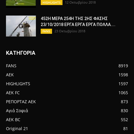
12 Οκτωβρίου 2018
HIGHLIGHTS
452Η ΜΕΡΑ 254Η ΤΗΣ 2ΗΣ ΦΑΣΗΣ
23/10/2018 ΕΡΓΑ ΕΡΓΑ ΕΡΓΑ ΠΟΛΛΑ....
23 Οκτωβρίου 2018
FANS
ΚΑΤΗΓΟΡΙΑ
FANS
8919
AEK
1598
HIGHLIGHTS
1597
AEK FC
1065
ΡΕΠΟΡΤΑΖ ΑΕΚ
873
Αγιά Σοφιά
830
AEK BC
552
Original 21
81