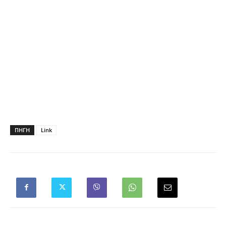
ΠΗΓΗ
Link