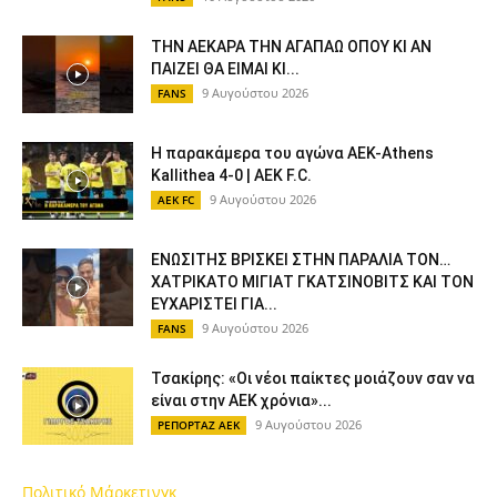
ΤΗΝ ΑΕΚΑΡΑ ΤΗΝ ΑΓΑΠΑΩ ΟΠΟΥ ΚΙ ΑΝ
ΠΑΙΖΕΙ ΘΑ ΕΙΜΑΙ ΚΙ...
9 Αυγούστου 2026
FANS
Η παρακάμερα του αγώνα ΑΕΚ-Athens
Kallithea 4-0 | AEK F.C.
9 Αυγούστου 2026
AEK FC
ΕΝΩΣΙΤΗΣ ΒΡΙΣΚΕΙ ΣΤΗΝ ΠΑΡΑΛΙΑ ΤΟΝ…
ΧΑΤΡΙΚΑΤΟ ΜΙΓΙΑΤ ΓΚΑΤΣΙΝΟΒΙΤΣ ΚΑΙ ΤΟΝ
ΕΥΧΑΡΙΣΤΕΙ ΓΙΑ...
9 Αυγούστου 2026
FANS
Τσακίρης: «Οι νέοι παίκτες μοιάζουν σαν να
είναι στην ΑΕΚ χρόνια»...
9 Αυγούστου 2026
ΡΕΠΟΡΤΑΖ ΑΕΚ
Πολιτικό Μάρκετινγκ