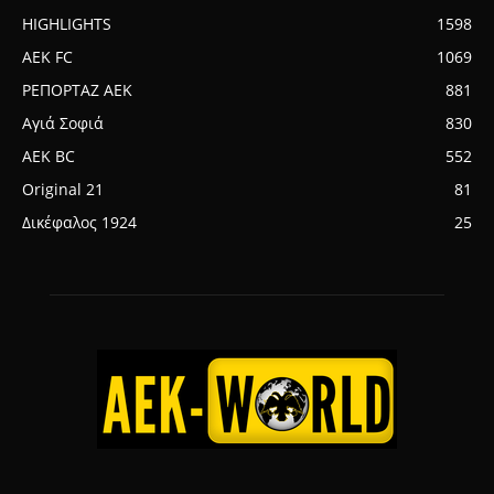
HIGHLIGHTS
1598
AEK FC
1069
ΡΕΠΟΡΤΑΖ ΑΕΚ
881
Αγιά Σοφιά
830
AEK BC
552
Original 21
81
Δικέφαλος 1924
25