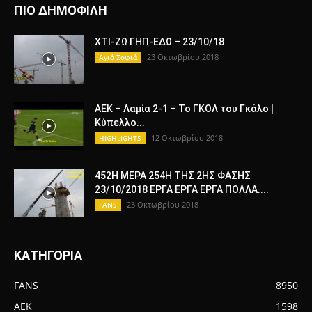
ΠΙΟ ΔΗΜΟΦΙΛΗ
ΧΤΙ-ΖΩ ΓΗΠ-ΕΔΩ – 23/10/18
23 Οκτωβρίου 2018
Αγιά Σοφιά
ΑΕΚ – Λαμία 2-1 – Το ΓΚΟΛ του Γκάλο |
Κύπελλο...
12 Οκτωβρίου 2018
HIGHLIGHTS
452Η ΜΕΡΑ 254Η ΤΗΣ 2ΗΣ ΦΑΣΗΣ
23/10/2018 ΕΡΓΑ ΕΡΓΑ ΕΡΓΑ ΠΟΛΛΑ....
23 Οκτωβρίου 2018
FANS
ΚΑΤΗΓΟΡΙΑ
FANS
8950
AEK
1598