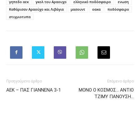
γηπεδο αεκ
γκολ του Αραουχο
ελληνικό ποδόσφαιρο
ενωση
Καθάρισαν Αραούχο και Λιβάγια
μασουντ
οακα
ποδόσφαιρο
στιγμιοτυπα
Προηγούμενο άρθρο
Επόμενο άρθρο
ΑΕΚ – ΠΑΣ ΓΙΑΝΝΕΝΑ 3-1
ΜΟΝΟ Ο ΚΟΣΜΟΣ… ΑΝΤΙΟ
ΤΖΙΜΥ ΠΑΝΟΥΣΗ…