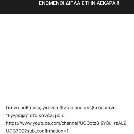
ΕΝΩΜΕΝΟΙ ΔΙΠΛΑ ΣΤΗΝ ΑΕΚΑΡΑ!!!
Για να μαθαίνεις για νέα βίντεο που ανεβάζω κάνε
“Εγγραφη” στο κανάλι μου…
https://www.youtube.com/channel/UCQqtz8_9Y8u_rsAL9
UDG70Q?sub_confirmation=1