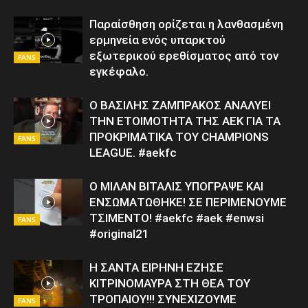
Παραίσθηση ορίζεται η λανθασμένη
ερμηνεία ενός υπαρκτού
εξωτερικού ερεθίσματος από τον
FANS
εγκέφαλο.
Ο ΒΑΣΙΛΗΣ ΖΑΜΠΡΑΚΟΣ ΑΝΑΛΥΕΙ
ΤΗΝ ΕΤΟΙΜΟΤΗΤΑ ΤΗΣ ΑΕΚ ΓΙΑ ΤΑ
ΠΡΟΚΡΙΜΑΤΙΚΑ ΤΟΥ CHAMPIONS
FANS
LEAGUE. #aekfc
Ο ΜΙΛΑΝ ΒΙΤΑΛΙΣ ΥΠΟΓΡΑΨΕ ΚΑΙ
ΕΝΣΩΜΑΤΩΘΗΚΕ! ΣΕ ΠΕΡΙΜΕΝΟΥΜΕ
ΤΣΙΜΕΝΤΟ! #aekfc #aek #enwsi
FANS
#original21
Η ΣΑΝΤΑ ΕΙΡΗΝΗ ΕΖΗΣΕ
ΚΙΤΡΙΝΟΜΑΥΡΑ ΣΤΗ ΘΕΑ ΤΟΥ
ΤΡΟΠΑΙΟΥ!!! ΣΥΝΕΧΙΖΟΥΜΕ
FANS