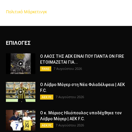
Πολιτικό Μάρκετινγκ
ΕΠΙΛΟΓΕΣ
Ο ΛΑΟΣ ΤΗΣ ΑΕΚ ΕΙΝΑΙ ΠΟΥ ΠΑΝΤΑ ON FIRE
ΕΤΟΙΜΑΖΕΤΑΙ ΓΙΑ...
7 Αυγούστου 2026
FANS
Ο Λόβρο Μάγερ στη Νέα Φιλαδέλφεια | AEK
F.C.
7 Αυγούστου 2026
AEK FC
Ο κ. Μάριος Ηλιόπουλος υποδέχθηκε τον
Λόβρο Μάγερ | AEK F.C.
7 Αυγούστου 2026
AEK FC