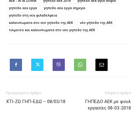
ΑΕΚ - ΑΓΙΑ ΣΟΦΙΑ
γηπεδο αεκ 2018
γηπεδο αεκ αγια σοφια
γηπεδο αεκ εργα
γηπεδο αεκ εργα σημερα
γηπεδο στη νεα φιλαδελφεια
καλουπωματα στο νεο γηπεδο της ΑΕΚ
νέο γήπεδο της ΑΕΚ
τσιμεντο και καλουπωματα στο νεο γηπεδο της ΑΕΚ
Προηγούμενο άρθρο
Επόμενο άρθρο
ΧΤΙ-ΖΩ ΓΗΠ-ΕΔΩ – 08/03/18
ΓΗΠΕΔΟ ΑΕΚ με φουλ
εργασίες 08-03-2018