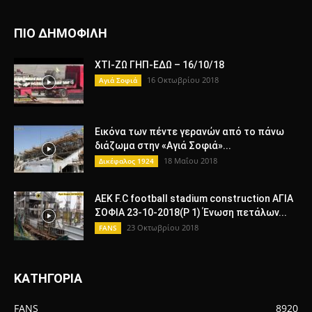
ΠΙΟ ΔΗΜΟΦΙΛΗ
ΧΤΙ-ΖΩ ΓΗΠ-ΕΔΩ – 16/10/18
16 Οκτωβρίου 2018
Αγιά Σοφιά
Εικόνα των πέντε γερανών από το πάνω
διάζωμα στην «Αγιά Σοφιά»...
18 Μαΐου 2018
Δικέφαλος 1924
AEK F.C football stadium construction ΑΓΙΑ
ΣΟΦΙΑ 23-10-2018(P 1) Ένωση πετάλων...
23 Οκτωβρίου 2018
FANS
ΚΑΤΗΓΟΡΙΑ
FANS
8920