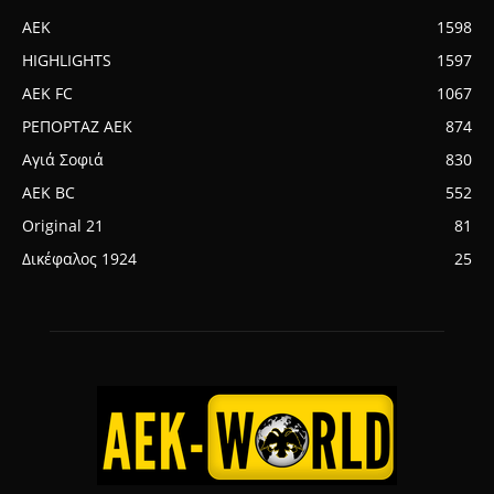
AEK
1598
HIGHLIGHTS
1597
AEK FC
1067
ΡΕΠΟΡΤΑΖ ΑΕΚ
874
Αγιά Σοφιά
830
AEK BC
552
Original 21
81
Δικέφαλος 1924
25