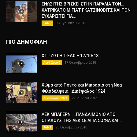
ΕΝΩΣΙΤΗΣ ΒΡΙΣΚΕΙ ΣΤΗΝ ΠΑΡΑΛΙΑ ΤΟΝ…
ΧΑΤΡΙΚΑΤΟ ΜΙΓΙΑΤ ΓΚΑΤΣΙΝΟΒΙΤΣ ΚΑΙ ΤΟΝ
ΕΥΧΑΡΙΣΤΕΙ ΓΙΑ...
9 Αυγούστου 2026
FANS
ΠΙΟ ΔΗΜΟΦΙΛΗ
ΧΤΙ-ΖΩ ΓΗΠ-ΕΔΩ – 17/10/18
17 Οκτωβρίου 2018
Αγιά Σοφιά
Χώμα από Ποντο και Μικρασία στη Νέα
Φιλαδέλφεια | Δικέφαλος 1924
22 Ιουνίου 2018
Δικέφαλος 1924
ΑΕΚ ΜΠΑΓΕΡΝ ….ΠΑΝΔΑΙΜΟΝΙΟ ΑΠΟ
ΟΠΑΔΟΥΣ ΤΗΣ ΑΕΚ ΣΕ ΑΓΙΑ ΣΟΦΙΑ ΚΑΙ...
23 Οκτωβρίου 2018
FANS