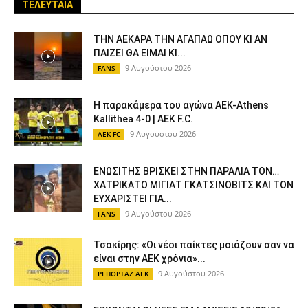
ΤΕΛΕΥΤΑΙΑ
ΤΗΝ ΑΕΚΑΡΑ ΤΗΝ ΑΓΑΠΑΩ ΟΠΟΥ ΚΙ ΑΝ
ΠΑΙΖΕΙ ΘΑ ΕΙΜΑΙ ΚΙ...
9 Αυγούστου 2026
FANS
Η παρακάμερα του αγώνα ΑΕΚ-Athens
Kallithea 4-0 | AEK F.C.
9 Αυγούστου 2026
AEK FC
ΕΝΩΣΙΤΗΣ ΒΡΙΣΚΕΙ ΣΤΗΝ ΠΑΡΑΛΙΑ ΤΟΝ…
ΧΑΤΡΙΚΑΤΟ ΜΙΓΙΑΤ ΓΚΑΤΣΙΝΟΒΙΤΣ ΚΑΙ ΤΟΝ
ΕΥΧΑΡΙΣΤΕΙ ΓΙΑ...
9 Αυγούστου 2026
FANS
Τσακίρης: «Οι νέοι παίκτες μοιάζουν σαν να
είναι στην ΑΕΚ χρόνια»...
9 Αυγούστου 2026
ΡΕΠΟΡΤΑΖ ΑΕΚ