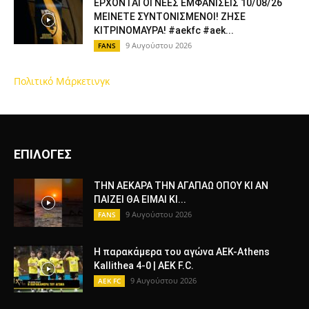
ΕΡΧΟΝΤΑΙ ΟΙ ΝΕΕΣ ΕΜΦΑΝΙΣΕΙΣ 10/08/26
ΜΕΙΝΕΤΕ ΣΥΝΤΟΝΙΣΜΕΝΟΙ! ΖΗΣΕ
ΚΙΤΡΙΝΟΜΑΥΡΑ! #aekfc #aek...
9 Αυγούστου 2026
FANS
Πολιτικό Μάρκετινγκ
ΕΠΙΛΟΓΕΣ
ΤΗΝ ΑΕΚΑΡΑ ΤΗΝ ΑΓΑΠΑΩ ΟΠΟΥ ΚΙ ΑΝ
ΠΑΙΖΕΙ ΘΑ ΕΙΜΑΙ ΚΙ...
9 Αυγούστου 2026
FANS
Η παρακάμερα του αγώνα ΑΕΚ-Athens
Kallithea 4-0 | AEK F.C.
9 Αυγούστου 2026
AEK FC