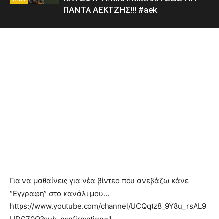
ΠΑΝΤΑ ΑΕΚΤΖΗΣ!!! #aek
Για να μαθαίνεις για νέα βίντεο που ανεβάζω κάνε
“Εγγραφη” στο κανάλι μου…
https://www.youtube.com/channel/UCQqtz8_9Y8u_rsAL9
UDG70Q?sub_confirmation=1