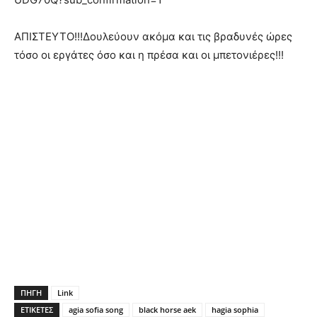
ΑΠΙΣΤΕΥΤΟ!!!Δουλεύουν ακόμα και τις βραδυνές ώρες
τόσο οι εργάτες όσο και η πρέσα και οι μπετονιέρες!!!
ΠΗΓΗ
Link
ΕΤΙΚΕΤΕΣ
agia sofia song
black horse aek
hagia sophia