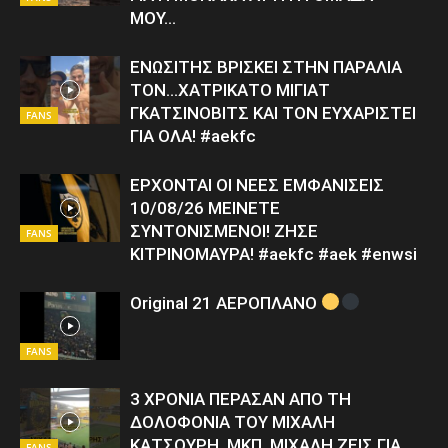
ΜΟΥ…
ΕΝΩΣΙΤΗΣ ΒΡΙΣΚΕΙ ΣΤΗΝ ΠΑΡΑΛΙΑ
ΤΟΝ…ΧΑΤΡΙΚΑΤΟ ΜΙΓΙΑΤ
ΓΚΑΤΣΙΝΟΒΙΤΣ ΚΑΙ ΤΟΝ ΕΥΧΑΡΙΣΤΕΙ
FANS
ΓΙΑ ΟΛΑ! #aekfc
ΕΡΧΟΝΤΑΙ ΟΙ ΝΕΕΣ ΕΜΦΑΝΙΣΕΙΣ
10/08/26 ΜΕΙΝΕΤΕ
ΣΥΝΤΟΝΙΣΜΕΝΟΙ! ΖΗΣΕ
FANS
ΚΙΤΡΙΝΟΜΑΥΡΑ! #aekfc #aek #enwsi
Original 21 ΑΕΡΟΠΛΑΝΟ
FANS
3 ΧΡΟΝΙΑ ΠΕΡΑΣΑΝ ΑΠΟ ΤΗ
ΔΟΛΟΦΟΝΙΑ ΤΟΥ ΜΙΧΑΛΗ
ΚΑΤΣΟΥΡΗ. ΜΚΠ. ΜΙΧΑΛΗ ΖΕΙΣ ΓΙΑ
FANS