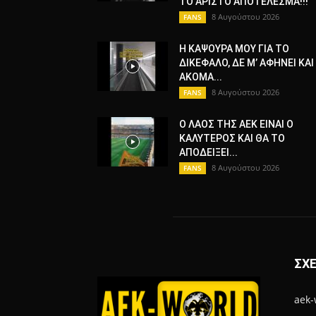
ΤΟ ΑΡΙΣΤΟ ΑΠΟΤΕΛΕΣΜΑ!!!
8 Αυγούστου 2026
FANS
Η ΚΑΨΟΥΡΑ ΜΟΥ ΓΙΑ ΤΟ
ΔΙΚΕΦΑΛΟ, ΔΕ Μ’ ΑΦΗΝΕΙ ΚΑΙ
ΑΚΟΜΑ...
8 Αυγούστου 2026
FANS
Ο ΛΑΟΣ ΤΗΣ ΑΕΚ ΕΙΝΑΙ Ο
ΚΑΛΥΤΕΡΟΣ ΚΑΙ ΘΑ ΤΟ
ΑΠΟΔΕΙΞΕΙ...
8 Αυγούστου 2026
FANS
ΣΧΕ
aek