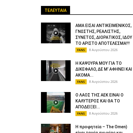
ΤΕΛΕΥΤΑΙΑ
ΑΜΑ ΕΙΣΑΙ ΑΝΤΙΚΕΙΜΕΝΙΚΟΣ,
ΓΝΩΣΤΗΣ, ΡΕΑΛΙΣΤΗΣ,
ΣΥΝΕΤΟΣ, ΔΙΟΡΑΤΙΚΟΣ, ΙΔΟΥ
ΤΟ ΑΡΙΣΤΟ ΑΠΟΤΕΛΕΣΜΑ!!!
8 Αυγούστου 2026
FANS
Η ΚΑΨΟΥΡΑ ΜΟΥ ΓΙΑ ΤΟ
ΔΙΚΕΦΑΛΟ, ΔΕ Μ’ ΑΦΗΝΕΙ ΚΑΙ
ΑΚΟΜΑ...
8 Αυγούστου 2026
FANS
Ο ΛΑΟΣ ΤΗΣ ΑΕΚ ΕΙΝΑΙ Ο
ΚΑΛΥΤΕΡΟΣ ΚΑΙ ΘΑ ΤΟ
ΑΠΟΔΕΙΞΕΙ...
8 Αυγούστου 2026
FANS
Η προφητεία – The Omen)
είναι ταινία αγωνίας και