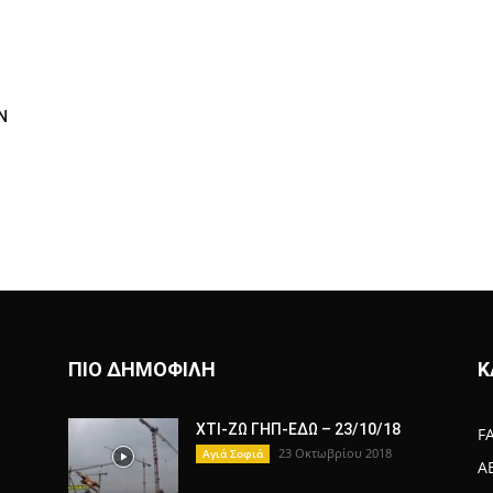
Ν
ΠΙΟ ΔΗΜΟΦΙΛΗ
Κ
ΧΤΙ-ΖΩ ΓΗΠ-ΕΔΩ – 23/10/18
F
23 Οκτωβρίου 2018
Αγιά Σοφιά
A