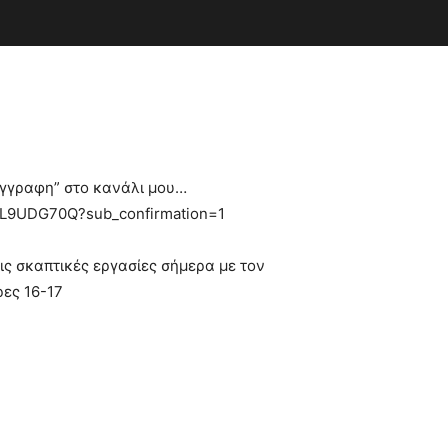
“Εγγραφη” στο κανάλι μου…
AL9UDG70Q?sub_confirmation=1
ς σκαπτικές εργασίες σήμερα με τον
ρες 16-17