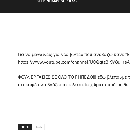
ΚΙΤΡΙΝΟΜΑΥΡΑ!!! #aek
Για να μαθαίνεις για νέα βίντεο που ανεβάζω κάνε 
https://www.youtube.com/channel/UCQqtz8_9Y8u_rs
ΦΟΥΛ ΕΡΓΑΣΙΕΣ ΣΕ ΟΛΟ ΤΟ ΓΗΠΕΔΟ!!!!εδώ βλέπουμε τι
εκσκαφέα να βγάζει τα τελευταία χώματα από τις θύ
ΠΗΓΗ
Link