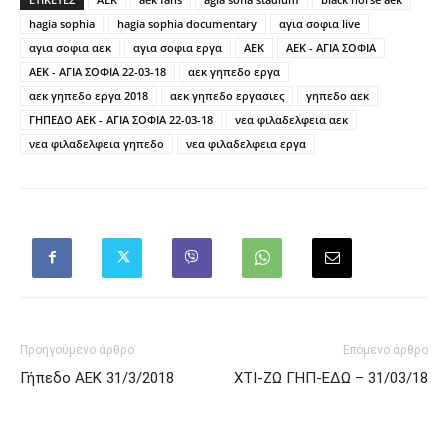
hagia sophia
hagia sophia documentary
αγια σοφια live
αγια σοφια αεκ
αγια σοφια εργα
ΑΕΚ
ΑΕΚ - ΑΓΙΑ ΣΟΦΙΑ
ΑΕΚ - ΑΓΙΑ ΣΟΦΙΑ 22-03-18
αεκ γηπεδο εργα
αεκ γηπεδο εργα 2018
αεκ γηπεδο εργασιες
γηπεδο αεκ
ΓΗΠΕΔΟ ΑΕΚ - ΑΓΙΑ ΣΟΦΙΑ 22-03-18
νεα φιλαδελφεια αεκ
νεα φιλαδελφεια γηπεδο
νεα φιλαδελφεια εργα
Προηγούμενο άρθρο
Επόμενο άρθρο
Γήπεδο ΑΕΚ 31/3/2018
ΧΤΙ-ΖΩ ΓΗΠ-ΕΔΩ – 31/03/18