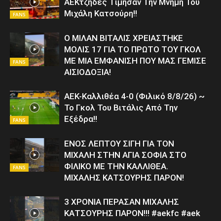
ΑΕΚτζήδες Τίμησαν Την Μνήμη Του
Μιχάλη Κατσούρη!!
FANS
Ο ΜΙΛΑΝ ΒΙΤΑΛΙΣ ΧΡΕΙΑΣΤΗΚΕ
ΜΟΛΙΣ 17 ΓΙΑ ΤΟ ΠΡΩΤΟ ΤΟΥ ΓΚΟΛ
ΜΕ ΜΙΑ ΕΜΦΑΝΙΣΗ ΠΟΥ ΜΑΣ ΓΕΜΙΣΕ
FANS
ΑΙΣΙΟΔΟΞΙΑ!
ΑΕΚ-Καλλιθέα 4-0 (Φιλικό 8/8/26) ~
Το Γκολ Του Βιτάλις Από Την
Εξέδρα!!
FANS
ΕΝΟΣ ΛΕΠΤΟΥ ΣΙΓΗ ΓΙΑ ΤΟΝ
ΜΙΧΑΛΗ ΣΤΗΝ ΑΓΙΑ ΣΟΦΙΑ ΣΤΟ
ΦΙΛΙΚΟ ΜΕ ΤΗΝ ΚΑΛΛΙΘΕΑ.
FANS
ΜΙΧΑΛΗΣ ΚΑΤΣΟΥΡΗΣ ΠΑΡΟΝ!
3 ΧΡΟΝΙΑ ΠΕΡΑΣΑΝ ΜΙΧΑΛΗΣ
ΚΑΤΣΟΥΡΗΣ ΠΑΡΟΝ!!! #aekfc #aek