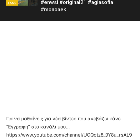
#enwsi #original21 #agiasofia
FANS
#monoaek
Για να μαθαίνεις για νέα βίντεο που ανεβάζω κάνε
“Εγγραφη” στο κανάλι μου…
https://www.youtube.com/channel/UCQqtz8_9Y8u_rsAL9