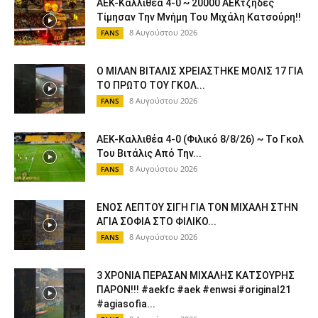
ΑΕΚ-Καλλιθέα 4-0 ~ 20000 ΑΕΚτζήδες
Τίμησαν Την Μνήμη Του Μιχάλη Κατσούρη!!
8 Αυγούστου 2026
FANS
Ο ΜΙΛΑΝ ΒΙΤΑΛΙΣ ΧΡΕΙΑΣΤΗΚΕ ΜΟΛΙΣ 17 ΓΙΑ
ΤΟ ΠΡΩΤΟ ΤΟΥ ΓΚΟΛ...
8 Αυγούστου 2026
FANS
ΑΕΚ-Καλλιθέα 4-0 (Φιλικό 8/8/26) ~ Το Γκολ
Του Βιτάλις Από Την...
8 Αυγούστου 2026
FANS
ΕΝΟΣ ΛΕΠΤΟΥ ΣΙΓΗ ΓΙΑ ΤΟΝ ΜΙΧΑΛΗ ΣΤΗΝ
ΑΓΙΑ ΣΟΦΙΑ ΣΤΟ ΦΙΛΙΚΟ...
8 Αυγούστου 2026
FANS
3 ΧΡΟΝΙΑ ΠΕΡΑΣΑΝ ΜΙΧΑΛΗΣ ΚΑΤΣΟΥΡΗΣ
ΠΑΡΟΝ!!! #aekfc #aek #enwsi #original21
#agiasofia...