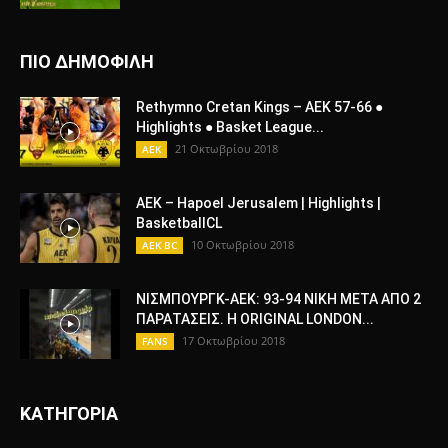
ΠΙΟ ΔΗΜΟΦΙΛΗ
Rethymno Cretan Kings – AEK 57-66 ●
Highlights ● Basket League...
21 Οκτωβρίου 2018
AEK
AEK – Hapoel Jerusalem | Highlights |
BasketballCL
10 Οκτωβρίου 2018
AEK BC
ΝΙΣΜΠΟΥΡΓΚ-ΑΕΚ: 93-94 ΝΙΚΗ ΜΕΤΑ ΑΠΟ 2
ΠΑΡΑΤΑΣΕΙΣ. H ΟRIGINAL LONDON...
17 Οκτωβρίου 2018
FANS
ΚΑΤΗΓΟΡΙΑ