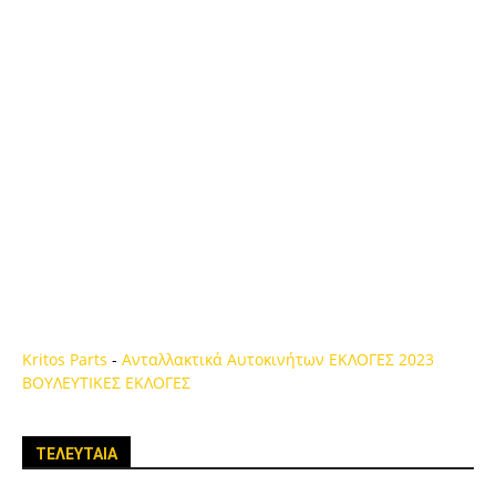
Kritos Parts
-
Ανταλλακτικά Αυτοκινήτων
ΕΚΛΟΓΕΣ 2023
ΒΟΥΛΕΥΤΙΚΕΣ ΕΚΛΟΓΕΣ
ΤΕΛΕΥΤΑΙΑ