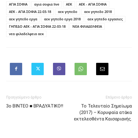
ΑΓΙΑ ΣΟΦΙΑ
αγια σοφια live
ΑΕΚ
ΑΕΚ - ΑΓΙΑ ΣΟΦΙΑ
ΑΕΚ - ΑΓΙΑ ΣΟΦΙΑ 22-03-18
αεκ γηπεδο
αεκ γηπεδο 2018
αεκ γηπεδο εργα
αεκ γηπεδο εργα 2018
αεκ γηπεδο εργασιες
ΓΗΠΕΔΟ ΑΕΚ - ΑΓΙΑ ΣΟΦΙΑ 22-03-18
ΝΕΑ ΦΙΛΑΔΕΛΦΕΙΑ
νεα φιλαδελφεια αεκ
Προηγούμενο άρθρο
Επόμενο άρθρο
3ο ΒΙΝΤΕΟ ■ ΒΡΑΔΥΑΤΙΚΟ!!
Το Τελευταίο Σημείωμα
(2017) – Κορυφαία ατάκα
εκτελεσθέντα Καισαριανής.