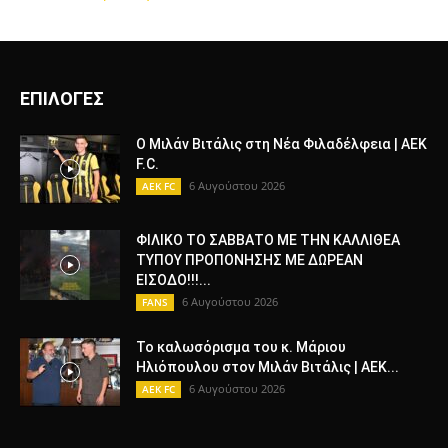
ΕΠΙΛΟΓΕΣ
Ο Μιλάν Βιτάλις στη Νέα Φιλαδέλφεια | AEK
F.C.
6 Αυγούστου 2026
AEK FC
ΦΙΛΙΚΟ ΤΟ ΣΑΒΒΑΤΟ ΜΕ ΤΗΝ ΚΑΛΛΙΘΕΑ
ΤΥΠΟΥ ΠΡΟΠΟΝΗΣΗΣ ΜΕ ΔΩΡΕΑΝ
ΕΙΣΟΔΟ!!!...
6 Αυγούστου 2026
FANS
Το καλωσόρισμα του κ. Μάριου
Ηλιόπουλου στον Μιλάν Βιτάλις | AEK...
6 Αυγούστου 2026
AEK FC