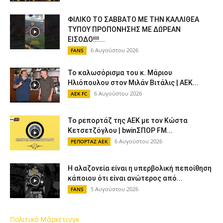
ΦΙΛΙΚΟ ΤΟ ΣΑΒΒΑΤΟ ΜΕ ΤΗΝ ΚΑΛΛΙΘΕΑ
ΤΥΠΟΥ ΠΡΟΠΟΝΗΣΗΣ ΜΕ ΔΩΡΕΑΝ
ΕΙΣΟΔΟ!!!...
6 Αυγούστου 2026
FANS
Το καλωσόρισμα του κ. Μάριου
Ηλιόπουλου στον Μιλάν Βιτάλις | AEK...
6 Αυγούστου 2026
AEK FC
Το ρεπορτάζ της ΑΕΚ με τον Κώστα
Κετσετζόγλου | bwinΣΠΟΡ FM...
6 Αυγούστου 2026
ΡΕΠΟΡΤΑΖ ΑΕΚ
Η αλαζονεία είναι η υπερβολική πεποίθηση
κάποιου ότι είναι ανώτερος από...
5 Αυγούστου 2026
FANS
Πολιτικό Μάρκετινγκ