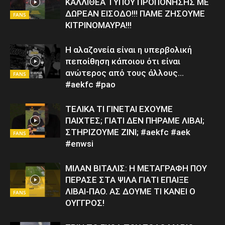
ΚΑΛΛΙΘΕΑ ΤΥΠΟΥ ΠΡΟΠΟΝΗΣΗΣ ΜΕ
ΔΩΡΕΑΝ ΕΙΣΟΔΟ!!! ΠΑΜΕ ΖΗΣΟΥΜΕ
FANS
ΚΙΤΡΙΝΟΜΑΥΡΑ!!!
Η αλαζονεία είναι η υπερβολική
πεποίθηση κάποιου ότι είναι
ανώτερος από τους άλλους…
FANS
#aekfc #pao
ΤΕΛΙΚΑ ΤΙ ΓΙΝΕΤΑΙ ΕΧΟΥΜΕ
ΠΑΙΧΤΕΣ; ΓΙΑΤΙ ΔΕΝ ΠΗΡΑΜΕ ΛΙΒΑΙ;
ΣΤΗΡΙΖΟΥΜΕ ΖΙΝΙ; #aekfc #aek
FANS
#enwsi
ΜΙΛΑΝ ΒΙΤΑΛΙΣ: Η ΜΕΤΑΓΡΑΦΗ ΠΟΥ
ΠΕΡΑΣΕ ΣΤΑ ΨΙΛΑ ΓΙΑΤΙ ΕΠΑΙΞΕ
ΛΙΒΑΙ-ΠΑΟ. ΑΣ ΔΟΥΜΕ ΤΙ ΚΑΝΕΙ Ο
FANS
ΟΥΓΓΡΟΣ!