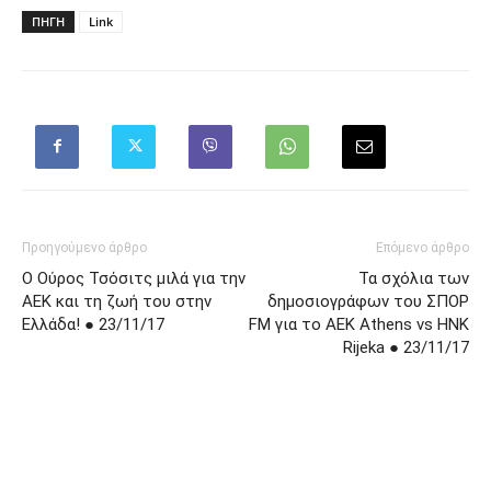
ΠΗΓΗ
Link
Προηγούμενο άρθρο
Επόμενο άρθρο
Ο Ούρος Τσόσιτς μιλά για την
Τα σχόλια των
ΑΕΚ και τη ζωή του στην
δημοσιογράφων του ΣΠΟΡ
Ελλάδα! ● 23/11/17
FM για το AEK Athens vs HNK
Rijeka ● 23/11/17