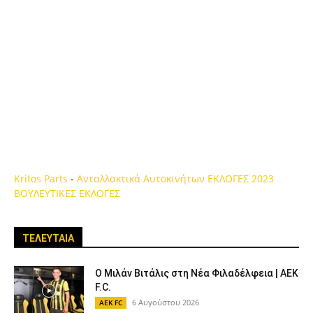
Kritos Parts
-
Ανταλλακτικά Αυτοκινήτων
ΕΚΛΟΓΕΣ 2023
ΒΟΥΛΕΥΤΙΚΕΣ ΕΚΛΟΓΕΣ
ΤΕΛΕΥΤΑΙΑ
Ο Μιλάν Βιτάλις στη Νέα Φιλαδέλφεια | AEK
F.C.
6 Αυγούστου 2026
AEK FC