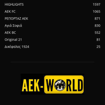
HIGHLIGHTS
1597
AEK FC
1065
ΡΕΠΟΡΤΑΖ ΑΕΚ
871
Αγιά Σοφιά
830
AEK BC
552
Original 21
81
Δικέφαλος 1924
25