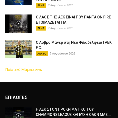
7 Αυγούστου 2026
FANS
Ο ΛΑΟΣ ΤΗΣ ΑΕΚ ΕΙΝΑΙ ΠΟΥ ΠΑΝΤΑ ON FIRE
ΕΤΟΙΜΑΖΕΤΑΙ ΓΙΑ...
7 Αυγούστου 2026
FANS
Ο Λόβρο Μάγερ στη Νέα Φιλαδέλφεια | AEK
F.C.
7 Αυγούστου 2026
AEK FC
Πολιτικό Μάρκετινγκ
ΕΠΙΛΟΓΕΣ
Η ΑΕΚ ΣΤΟΝ ΠΡΟΚΡΙΜΑΤΙΚΟ ΤΟΥ
CHAMPIONS LEAGUE ΚΑΙ ΕΥΧΗ ΟΛΩΝ ΜΑΣ...