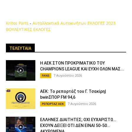
Kritos Parts
-
Ανταλλακτικά Αυτοκινήτων
ΕΚΛΟΓΕΣ 2023
ΒΟΥΛΕΥΤΙΚΕΣ ΕΚΛΟΓΕΣ
ΤΕΛΕΥΤΑΙΑ
Η ΑΕΚ ΣΤΟΝ ΠΡΟΚΡΙΜΑΤΙΚΟ ΤΟΥ
CHAMPIONS LEAGUE ΚΑΙ ΕΥΧΗ ΟΛΩΝ ΜΑΣ...
7 Αυγούστου 2026
FANS
ΑΕΚ: Το ρεπορτάζ του Γ. Τσακίρη|
bwinΣΠΟΡ FM 94,6
7 Αυγούστου 2026
ΡΕΠΟΡΤΑΖ ΑΕΚ
ΕΛΛΗΝΕΣ ΔΙΑΙΤΗΤΕΣ; ΟΧΙ ΕΥΧΑΡΙΣΤΩ…
ΕΧΟΥΝ ΔΕΙΞΕΙ ΟΤΙ ΔΕΝ ΕΙΝΑΙ 50-50…
ΑΚΥΡΩΜΕΝΑ...