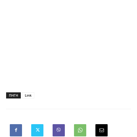
ΠΗΓΗ
Link