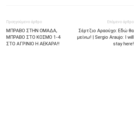
Προηγούμενο άρθρο
Επόμενο άρθρο
ΜΠΡΑΒΟ ΣΤΗΝ ΟΜΑΔΑ,
Σέρτζιο Αραούχο: Εδώ θα
ΜΠΡΑΒΟ ΣΤΟ ΚΟΣΜΟ 1-4
μείνω! | Sergio Araujo: I will
ΣΤΟ ΑΓΡΙΝΙΟ Η ΑΕΚΑΡΑ!!
stay here!