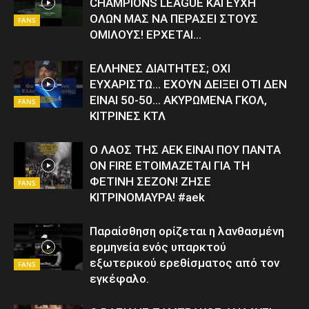
CHAMPIONS LEAGUE ΚΑΙ ΕΥΧΗ
ΟΛΩΝ ΜΑΣ ΝΑ ΠΕΡΑΣΕΙ ΣΤΟΥΣ
FANS
ΟΜΙΛΟΥΣ! ΕΡΧΕΤΑΙ…
ΕΛΛΗΝΕΣ ΔΙΑΙΤΗΤΕΣ; ΟΧΙ
ΕΥΧΑΡΙΣΤΩ… ΕΧΟΥΝ ΔΕΙΞΕΙ ΟΤΙ ΔΕΝ
ΕΙΝΑΙ 50-50… ΑΚΥΡΩΜΕΝΑ ΓΚΟΛ,
FANS
ΚΙΤΡΙΝΕΣ ΚΤΛ
Ο ΛΑΟΣ ΤΗΣ ΑΕΚ ΕΙΝΑΙ ΠΟΥ ΠΑΝΤΑ
ON FIRE ΕΤΟΙΜΑΖΕΤΑΙ ΓΙΑ ΤΗ
ΦΕΤΙΝΗ ΣΕΖΟΝ! ΖΗΣΕ
FANS
ΚΙΤΡΙΝΟΜΑΥΡΑ! #aek
Παραίσθηση ορίζεται η λανθασμένη
ερμηνεία ενός υπαρκτού
εξωτερικού ερεθίσματος από τον
FANS
εγκέφαλο.