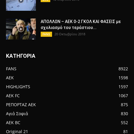
ΑΠΟΛΛΩΝ – ΑΕΚ 0-2 ΓΚΟΛ ΚΑΙ ΦΑΣΕΙΣ με
σχολιασμό του τεράστιου...
20 Οκτωβρίου 2018
FANS
ΚΑΤΗΓΟΡΙΑ
FANS
8922
AEK
1598
HIGHLIGHTS
1597
AEK FC
1067
ΡΕΠΟΡΤΑΖ ΑΕΚ
875
Αγιά Σοφιά
830
AEK BC
552
Original 21
81