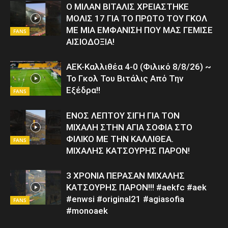
Ο ΜΙΛΑΝ ΒΙΤΑΛΙΣ ΧΡΕΙΑΣΤΗΚΕ
ΜΟΛΙΣ 17 ΓΙΑ ΤΟ ΠΡΩΤΟ ΤΟΥ ΓΚΟΛ
ΜΕ ΜΙΑ ΕΜΦΑΝΙΣΗ ΠΟΥ ΜΑΣ ΓΕΜΙΣΕ
FANS
ΑΙΣΙΟΔΟΞΙΑ!
ΑΕΚ-Καλλιθέα 4-0 (Φιλικό 8/8/26) ~
Το Γκολ Του Βιτάλις Από Την
Εξέδρα!!
FANS
ΕΝΟΣ ΛΕΠΤΟΥ ΣΙΓΗ ΓΙΑ ΤΟΝ
ΜΙΧΑΛΗ ΣΤΗΝ ΑΓΙΑ ΣΟΦΙΑ ΣΤΟ
ΦΙΛΙΚΟ ΜΕ ΤΗΝ ΚΑΛΛΙΘΕΑ.
FANS
ΜΙΧΑΛΗΣ ΚΑΤΣΟΥΡΗΣ ΠΑΡΟΝ!
3 ΧΡΟΝΙΑ ΠΕΡΑΣΑΝ ΜΙΧΑΛΗΣ
ΚΑΤΣΟΥΡΗΣ ΠΑΡΟΝ!!! #aekfc #aek
#enwsi #original21 #agiasofia
FANS
#monoaek