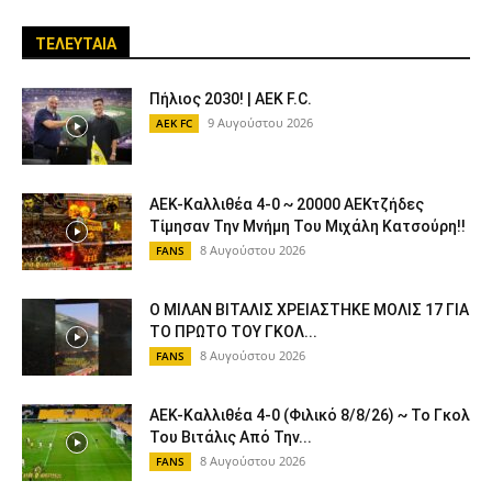
ΤΕΛΕΥΤΑΙΑ
Πήλιος 2030! | AEK F.C.
9 Αυγούστου 2026
AEK FC
ΑΕΚ-Καλλιθέα 4-0 ~ 20000 ΑΕΚτζήδες
Τίμησαν Την Μνήμη Του Μιχάλη Κατσούρη!!
8 Αυγούστου 2026
FANS
Ο ΜΙΛΑΝ ΒΙΤΑΛΙΣ ΧΡΕΙΑΣΤΗΚΕ ΜΟΛΙΣ 17 ΓΙΑ
ΤΟ ΠΡΩΤΟ ΤΟΥ ΓΚΟΛ...
8 Αυγούστου 2026
FANS
ΑΕΚ-Καλλιθέα 4-0 (Φιλικό 8/8/26) ~ Το Γκολ
Του Βιτάλις Από Την...
8 Αυγούστου 2026
FANS