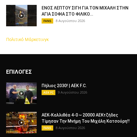
ΕΝΟΣ ΛΕΠΤΟΥ ΣΙΓΗ ΓΙΑ ΤΟΝ ΜΙΧΑΛΗ ΣΤΗΝ
ΑΓΙΑ ΣΟΦΙΑ ΣΤΟ ΦΙΛΙΚΟ...
8 Αυγούστου 2026
FANS
Πολιτικό Μάρκετινγκ
ΕΠΙΛΟΓΕΣ
Πήλιος 2030! | AEK F.C.
9 Αυγούστου 2026
AEK FC
ΑΕΚ-Καλλιθέα 4-0 ~ 20000 ΑΕΚτζήδες
Τίμησαν Την Μνήμη Του Μιχάλη Κατσούρη!!
8 Αυγούστου 2026
FANS