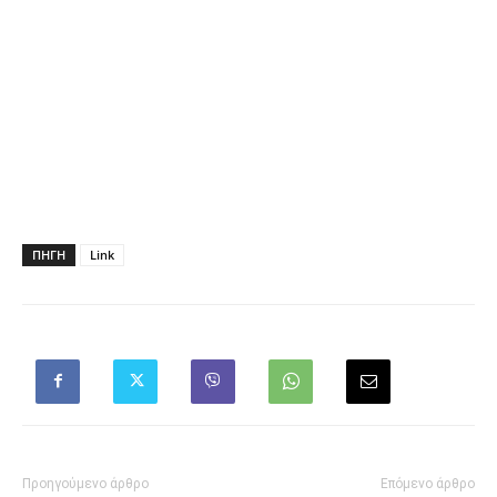
ΠΗΓΗ
Link
Προηγούμενο άρθρο
Επόμενο άρθρο