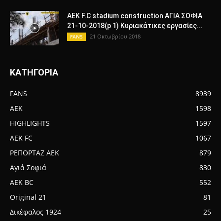
AEK F.C stadium construction ΑΓΙΑ ΣΟΦΙΑ
21-10-2018(p 1) Κυριακάτικες εργασίες...
21 Οκτωβρίου 2018
FANS
ΚΑΤΗΓΟΡΙΑ
FANS
8939
AEK
1598
HIGHLIGHTS
1597
AEK FC
1067
ΡΕΠΟΡΤΑΖ ΑΕΚ
879
Αγιά Σοφιά
830
AEK BC
552
Original 21
81
Δικέφαλος 1924
25