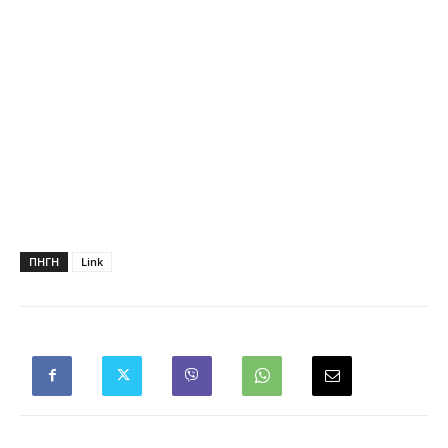
ΠΗΓΗ
Link