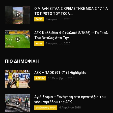
Ο ΜΙΛΑΝ ΒΙΤΑΛΙΣ ΧΡΕΙΑΣΤΗΚΕ ΜΟΛΙΣ 17 ΓΙΑ
ΤΟ ΠΡΩΤΟ ΤΟΥ ΓΚΟΛ...
8 Αυγούστου 2026
FANS
ΑΕΚ-Καλλιθέα 4-0 (Φιλικό 8/8/26) ~ Το Γκολ
Του Βιτάλις Από Την...
8 Αυγούστου 2026
FANS
ΠΙΟ ΔΗΜΟΦΙΛΗ
AEK – ΠΑΟΚ (91-71) | Highlights
13 Οκτωβρίου 2018
AEK BC
Αγιά Σοφιά – Ξενάγηση στο εργοτάξιο του
νέου γηπέδου της ΑΕΚ...
4 Απριλίου 2018
Δικέφαλος 1924