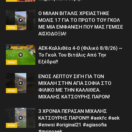
Ο ΜΙΛΑΝ ΒΙΤΑΛΙΣ ΧΡΕΙΑΣΤΗΚΕ
ΜΟΛΙΣ 17 ΓΙΑ ΤΟ ΠΡΩΤΟ ΤΟΥ ΓΚΟΛ
ΜΕ ΜΙΑ ΕΜΦΑΝΙΣΗ ΠΟΥ ΜΑΣ ΓΕΜΙΣΕ
FANS
ΑΙΣΙΟΔΟΞΙΑ!
ΑΕΚ-Καλλιθέα 4-0 (Φιλικό 8/8/26) ~
Το Γκολ Του Βιτάλις Από Την
Εξέδρα!!
FANS
ΕΝΟΣ ΛΕΠΤΟΥ ΣΙΓΗ ΓΙΑ ΤΟΝ
ΜΙΧΑΛΗ ΣΤΗΝ ΑΓΙΑ ΣΟΦΙΑ ΣΤΟ
ΦΙΛΙΚΟ ΜΕ ΤΗΝ ΚΑΛΛΙΘΕΑ.
FANS
ΜΙΧΑΛΗΣ ΚΑΤΣΟΥΡΗΣ ΠΑΡΟΝ!
3 ΧΡΟΝΙΑ ΠΕΡΑΣΑΝ ΜΙΧΑΛΗΣ
ΚΑΤΣΟΥΡΗΣ ΠΑΡΟΝ!!! #aekfc #aek
#enwsi #original21 #agiasofia
FANS
#monoaek