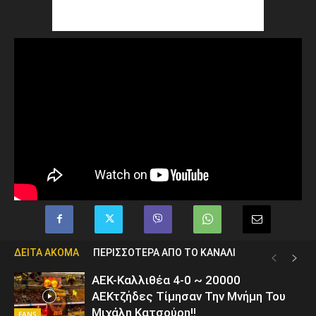
ΔΕΙΤΑ ΑΚΟΜΑ
ΠΕΡΙΣΣΟΤΕΡΑ ΑΠΟ ΤΟ ΚΑΝΑΛΙ
ΑΕΚ-Καλλιθέα 4-0 ~ 20000
ΑΕΚτζήδες Τίμησαν Την Μνήμη Του
Μιχάλη Κατσούρη!!
FANS