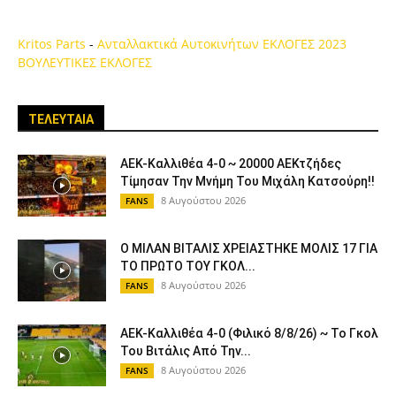
Kritos Parts
-
Ανταλλακτικά Αυτοκινήτων
ΕΚΛΟΓΕΣ 2023
ΒΟΥΛΕΥΤΙΚΕΣ ΕΚΛΟΓΕΣ
ΤΕΛΕΥΤΑΙΑ
ΑΕΚ-Καλλιθέα 4-0 ~ 20000 ΑΕΚτζήδες
Τίμησαν Την Μνήμη Του Μιχάλη Κατσούρη!!
8 Αυγούστου 2026
FANS
Ο ΜΙΛΑΝ ΒΙΤΑΛΙΣ ΧΡΕΙΑΣΤΗΚΕ ΜΟΛΙΣ 17 ΓΙΑ
ΤΟ ΠΡΩΤΟ ΤΟΥ ΓΚΟΛ...
8 Αυγούστου 2026
FANS
ΑΕΚ-Καλλιθέα 4-0 (Φιλικό 8/8/26) ~ Το Γκολ
Του Βιτάλις Από Την...
8 Αυγούστου 2026
FANS