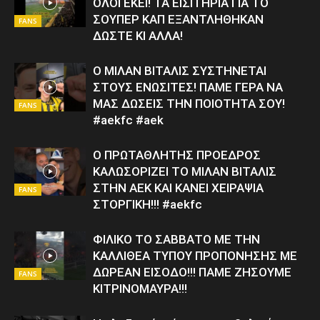
ΟΛΟΙ ΕΚΕΙ! ΤΑ ΕΙΣΙΤΗΡΙΑ ΓΙΑ ΤΟ
ΣΟΥΠΕΡ ΚΑΠ ΕΞΑΝΤΛΗΘΗΚΑΝ
FANS
ΔΩΣΤΕ ΚΙ ΑΛΛΑ!
Ο ΜΙΛΑΝ ΒΙΤΑΛΙΣ ΣΥΣΤΗΝΕΤΑΙ
ΣΤΟΥΣ ΕΝΩΣΙΤΕΣ! ΠΑΜΕ ΓΕΡΑ ΝΑ
ΜΑΣ ΔΩΣΕΙΣ ΤΗΝ ΠΟΙΟΤΗΤΑ ΣΟΥ!
FANS
#aekfc #aek
Ο ΠΡΩΤΑΘΛΗΤΗΣ ΠΡΟΕΔΡΟΣ
ΚΑΛΩΣΟΡΙΖΕΙ ΤΟ ΜΙΛΑΝ ΒΙΤΑΛΙΣ
ΣΤΗΝ ΑΕΚ ΚΑΙ ΚΑΝΕΙ ΧΕΙΡΑΨΙΑ
FANS
ΣΤΟΡΓΙΚΗ!!! #aekfc
ΦΙΛΙΚΟ ΤΟ ΣΑΒΒΑΤΟ ΜΕ ΤΗΝ
ΚΑΛΛΙΘΕΑ ΤΥΠΟΥ ΠΡΟΠΟΝΗΣΗΣ ΜΕ
ΔΩΡΕΑΝ ΕΙΣΟΔΟ!!! ΠΑΜΕ ΖΗΣΟΥΜΕ
FANS
ΚΙΤΡΙΝΟΜΑΥΡΑ!!!