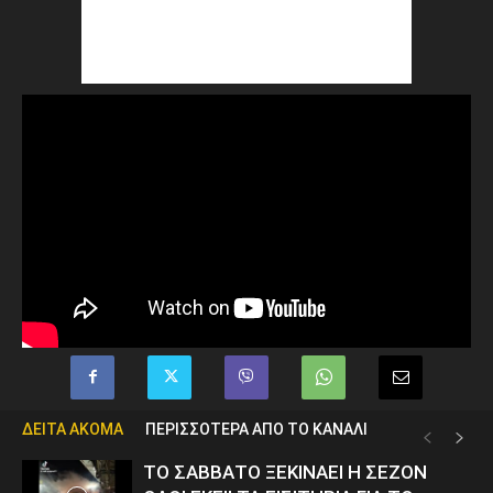
ΔΕΙΤΑ ΑΚΟΜΑ
ΠΕΡΙΣΣΟΤΕΡΑ ΑΠΟ ΤΟ ΚΑΝΑΛΙ
ΤΟ ΣΑΒΒΑΤΟ ΞΕΚΙΝΑΕΙ Η ΣΕΖΟΝ