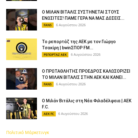
Ο ΜΙΛΑΝ ΒΙΤΑΛΙΣ ΣΥΣΤΗΝΕΤΑΙ ΣΤΟΥΣ
ΕΝΩΣΙΤΕΣ! ΠΑΜΕ ΓΕΡΑ ΝΑ ΜΑΣ ΔΩΣΕΙΣ...
6 Αυγούστου 2026
FANS
Το ρεπορτάζ της ΑΕΚ με τον Γιώργο
Τσακίρη | bwinΣΠΟΡ FM...
6 Αυγούστου 2026
ΡΕΠΟΡΤΑΖ ΑΕΚ
Ο ΠΡΩΤΑΘΛΗΤΗΣ ΠΡΟΕΔΡΟΣ ΚΑΛΩΣΟΡΙΖΕΙ
ΤΟ ΜΙΛΑΝ ΒΙΤΑΛΙΣ ΣΤΗΝ ΑΕΚ ΚΑΙ ΚΑΝΕΙ...
6 Αυγούστου 2026
FANS
Ο Μιλάν Βιτάλις στη Νέα Φιλαδέλφεια | AEK
F.C.
6 Αυγούστου 2026
AEK FC
Πολιτικό Μάρκετινγκ