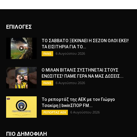
ΕΠΙΛΟΓΕΣ
ΤΟ ΣΑΒΒΑΤΟ ΞΕΚΙΝΑΕΙ Η ΣΕΖΟΝ ΟΛΟΙ ΕΚΕΙ!
ΤΑ ΕΙΣΙΤΗΡΙΑ ΓΙΑ ΤΟ...
6 Αυγούστου 2026
FANS
Ο ΜΙΛΑΝ ΒΙΤΑΛΙΣ ΣΥΣΤΗΝΕΤΑΙ ΣΤΟΥΣ
ΕΝΩΣΙΤΕΣ! ΠΑΜΕ ΓΕΡΑ ΝΑ ΜΑΣ ΔΩΣΕΙΣ...
6 Αυγούστου 2026
FANS
Το ρεπορτάζ της ΑΕΚ με τον Γιώργο
Τσακίρη | bwinΣΠΟΡ FM...
6 Αυγούστου 2026
ΡΕΠΟΡΤΑΖ ΑΕΚ
ΠΙΟ ΔΗΜΟΦΙΛΗ