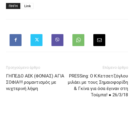
ΠΗΓΗ
Link
Προηγούμενο άρθρο
Επόμενο άρθρο
ΓΗΠΕΔΟ ΑΕΚ (ΦΟΝΙΑΣ) ΑΓΙΑ
PRESSing: Ο Κ.Κετσετζόγλου
ΣΟΦΙΑ!!! ρομαντισμός με
μιλάει με τους Σημαιοφορίδη
νυχτερινή λήψη
& Γκίνα για όσα έγιναν στη
Τούμπα! ● 26/3/18