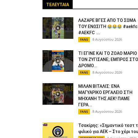
ΤΕΛΕΥΤΑΙΑ
ΛΑΖΑΡΕ ΒΓΕΣ ΑΠΟ ΤΟ ΣΩΜΑ
ΤΟΥ ΕΝΩΣΙΤΗ
#aekfc
#AEKFC ​...
8 Αυγούστου 2026
FANS
ΤΙ ΕΓΙΝΕ ΚΑΙ ΤΟ ΖΟΑΟ ΜΑΡΙΟ
ΤΟΝ ΖΥΓΙΣΑΝΕ; ΕΜΠΡΟΣ ΣΤ
ΔΡΟΜΟ...
8 Αυγούστου 2026
FANS
ΜΙΛΑΝ ΒΙΤΑΛΙΣ: ΕΝΑ
ΜΑΓΥΑΡΙΚΟ ΕΡΓΑΛΕΙΟ ΣΤΗ
ΜΗΧΑΝΗ ΤΗΣ ΑΕΚ! ΠΑΜΕ
ΓΕΡΑ...
8 Αυγούστου 2026
FANS
Τσακίρης: «Σημαντικό τεστ 
φιλικό για ΑΕΚ – Στο χέρι του