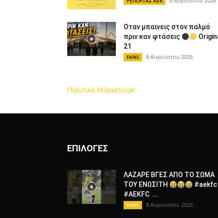
8 Αυγούστου 2026
ΡΕΠΟΡΤΑΖ ΑΕΚ
Οταν μπαινεις στον παλμό
πριν καν φτάσεις
Origin
21
8 Αυγούστου 2026
FANS
Πολιτικό Μάρκετινγκ
ΕΠΙΛΟΓΕΣ
ΛΑΖΑΡΕ ΒΓΕΣ ΑΠΟ ΤΟ ΣΩΜΑ
ΤΟΥ ΕΝΩΣΙΤΗ
#aekfc
#AEKFC ​...
8 Αυγούστου 2026
FANS