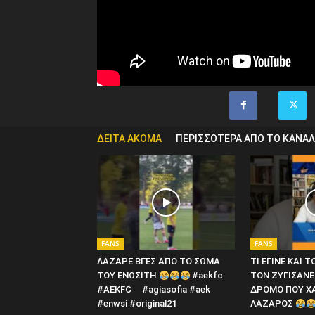
ΔΕΙΤΑ ΑΚΟΜΑ
ΠΕΡΙΣΣΟΤΕΡΑ ΑΠΟ ΤΟ ΚΑΝΑΛ
FANS
FANS
ΛΑΖΑΡΕ ΒΓΕΣ ΑΠΟ ΤΟ ΣΩΜΑ
ΤΙ ΕΓΙΝΕ ΚΑΙ 
ΤΟΥ ΕΝΩΣΙΤΗ
#aekfc
ΤΟΝ ΖΥΓΙΣΑΝΕ
#AEKFC ​ ​ #agiasofia #aek
ΔΡΟΜΟ ΠΟΥ Χ
#enwsi #original21
ΛΑΖΑΡΟΣ