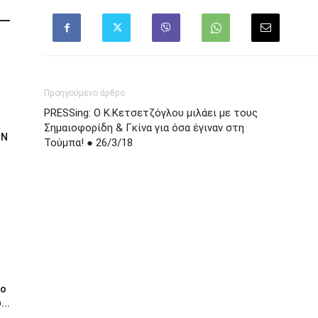
Προηγούμενο άρθρο
PRESSing: Ο Κ.Κετσετζόγλου μιλάει με τους
Σημαιοφορίδη & Γκίνα για όσα έγιναν στη
ΟΝ
Τούμπα! ● 26/3/18
το
...