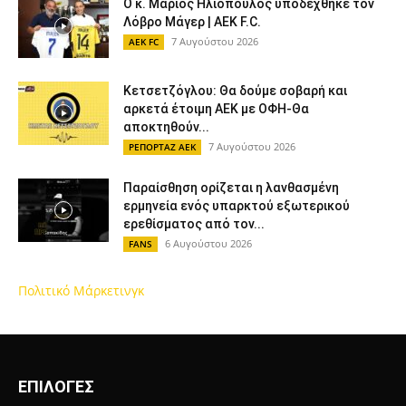
Ο κ. Μάριος Ηλιόπουλος υποδέχθηκε τον
Λόβρο Μάγερ | AEK F.C.
7 Αυγούστου 2026
AEK FC
Κετσετζόγλου: Θα δούμε σοβαρή και
αρκετά έτοιμη ΑΕΚ με ΟΦΗ-Θα
αποκτηθούν...
7 Αυγούστου 2026
ΡΕΠΟΡΤΑΖ ΑΕΚ
Παραίσθηση ορίζεται η λανθασμένη
ερμηνεία ενός υπαρκτού εξωτερικού
ερεθίσματος από τον...
6 Αυγούστου 2026
FANS
Πολιτικό Μάρκετινγκ
ΕΠΙΛΟΓΕΣ