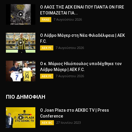
Ο ΛΑΟΣ ΤΗΣ ΑΕΚ ΕΙΝΑΙ ΠΟΥ ΠΑΝΤΑ ON FIRE
ΕΤΟΙΜΑΖΕΤΑΙ ΓΙΑ...
7 Αυγούστου 2026
FANS
Ο Λόβρο Μάγερ στη Νέα Φιλαδέλφεια | AEK
F.C.
7 Αυγούστου 2026
AEK FC
Ο κ. Μάριος Ηλιόπουλος υποδέχθηκε τον
Λόβρο Μάγερ | AEK F.C.
7 Αυγούστου 2026
AEK FC
ΠΙΟ ΔΗΜΟΦΙΛΗ
O Joan Plaza στο AEKBC TV | Press
Conference
27 Ιουνίου 2023
AEK BC