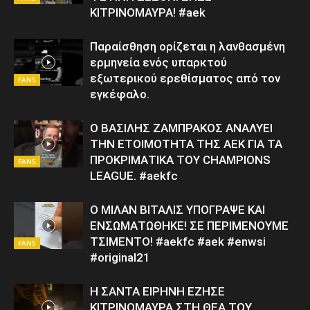
ΚΙΤΡΙΝΟΜΑΥΡΑ! #aek
Παραίσθηση ορίζεται η λανθασμένη
ερμηνεία ενός υπαρκτού
εξωτερικού ερεθίσματος από τον
FANS
εγκέφαλο.
Ο ΒΑΣΙΛΗΣ ΖΑΜΠΡΑΚΟΣ ΑΝΑΛΥΕΙ
ΤΗΝ ΕΤΟΙΜΟΤΗΤΑ ΤΗΣ ΑΕΚ ΓΙΑ ΤΑ
ΠΡΟΚΡΙΜΑΤΙΚΑ ΤΟΥ CHAMPIONS
FANS
LEAGUE. #aekfc
Ο ΜΙΛΑΝ ΒΙΤΑΛΙΣ ΥΠΟΓΡΑΨΕ ΚΑΙ
ΕΝΣΩΜΑΤΩΘΗΚΕ! ΣΕ ΠΕΡΙΜΕΝΟΥΜΕ
ΤΣΙΜΕΝΤΟ! #aekfc #aek #enwsi
FANS
#original21
Η ΣΑΝΤΑ ΕΙΡΗΝΗ ΕΖΗΣΕ
ΚΙΤΡΙΝΟΜΑΥΡΑ ΣΤΗ ΘΕΑ ΤΟΥ