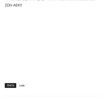
ΖΩΗ ΑΕΚ!!
ΠΗΓΗ
Link