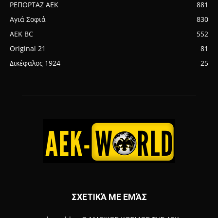
ΡΕΠΟΡΤΑΖ ΑΕΚ
881
Αγιά Σοφιά
830
AEK BC
552
Original 21
81
Δικέφαλος 1924
25
ΣΧΕΤΙΚΆ ΜΕ ΕΜΆΣ