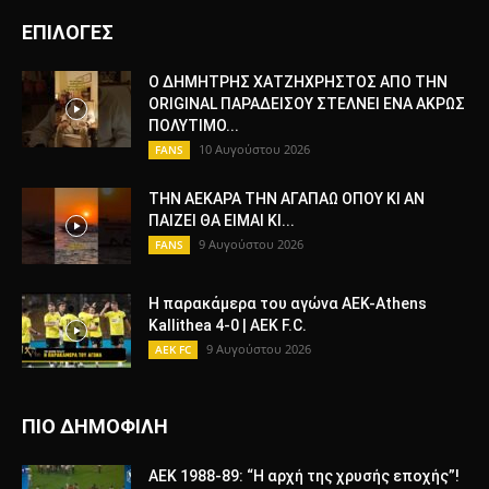
ΕΠΙΛΟΓΕΣ
Ο ΔΗΜΗΤΡΗΣ ΧΑΤΖΗΧΡΗΣΤΟΣ ΑΠΟ ΤΗΝ
ORIGINAL ΠΑΡΑΔΕΙΣΟΥ ΣΤΕΛΝΕΙ ΕΝΑ ΑΚΡΩΣ
ΠΟΛΥΤΙΜΟ...
10 Αυγούστου 2026
FANS
ΤΗΝ ΑΕΚΑΡΑ ΤΗΝ ΑΓΑΠΑΩ ΟΠΟΥ ΚΙ ΑΝ
ΠΑΙΖΕΙ ΘΑ ΕΙΜΑΙ ΚΙ...
9 Αυγούστου 2026
FANS
Η παρακάμερα του αγώνα ΑΕΚ-Athens
Kallithea 4-0 | AEK F.C.
9 Αυγούστου 2026
AEK FC
ΠΙΟ ΔΗΜΟΦΙΛΗ
AEK 1988-89: “Η αρχή της χρυσής εποχής”!