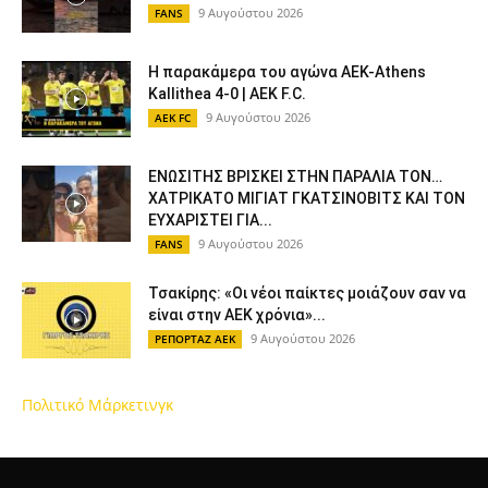
9 Αυγούστου 2026
FANS
Η παρακάμερα του αγώνα ΑΕΚ-Athens
Kallithea 4-0 | AEK F.C.
9 Αυγούστου 2026
AEK FC
ΕΝΩΣΙΤΗΣ ΒΡΙΣΚΕΙ ΣΤΗΝ ΠΑΡΑΛΙΑ ΤΟΝ…
ΧΑΤΡΙΚΑΤΟ ΜΙΓΙΑΤ ΓΚΑΤΣΙΝΟΒΙΤΣ ΚΑΙ ΤΟΝ
ΕΥΧΑΡΙΣΤΕΙ ΓΙΑ...
9 Αυγούστου 2026
FANS
Τσακίρης: «Οι νέοι παίκτες μοιάζουν σαν να
είναι στην ΑΕΚ χρόνια»...
9 Αυγούστου 2026
ΡΕΠΟΡΤΑΖ ΑΕΚ
Πολιτικό Μάρκετινγκ