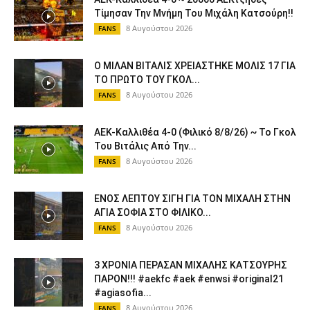
Τίμησαν Την Μνήμη Του Μιχάλη Κατσούρη!!
8 Αυγούστου 2026
FANS
Ο ΜΙΛΑΝ ΒΙΤΑΛΙΣ ΧΡΕΙΑΣΤΗΚΕ ΜΟΛΙΣ 17 ΓΙΑ
ΤΟ ΠΡΩΤΟ ΤΟΥ ΓΚΟΛ...
8 Αυγούστου 2026
FANS
ΑΕΚ-Καλλιθέα 4-0 (Φιλικό 8/8/26) ~ Το Γκολ
Του Βιτάλις Από Την...
8 Αυγούστου 2026
FANS
ΕΝΟΣ ΛΕΠΤΟΥ ΣΙΓΗ ΓΙΑ ΤΟΝ ΜΙΧΑΛΗ ΣΤΗΝ
ΑΓΙΑ ΣΟΦΙΑ ΣΤΟ ΦΙΛΙΚΟ...
8 Αυγούστου 2026
FANS
3 ΧΡΟΝΙΑ ΠΕΡΑΣΑΝ ΜΙΧΑΛΗΣ ΚΑΤΣΟΥΡΗΣ
ΠΑΡΟΝ!!! #aekfc #aek #enwsi #original21
#agiasofia...
8 Αυγούστου 2026
FANS