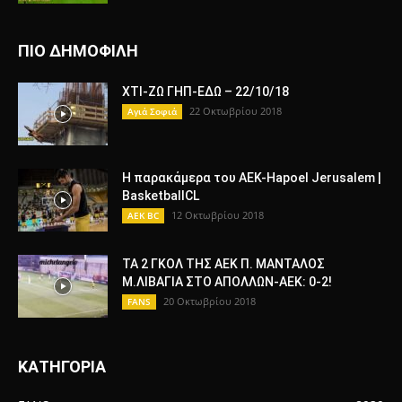
ΠΙΟ ΔΗΜΟΦΙΛΗ
ΧΤΙ-ΖΩ ΓΗΠ-ΕΔΩ – 22/10/18
22 Οκτωβρίου 2018
Αγιά Σοφιά
Η παρακάμερα του ΑΕΚ-Hapoel Jerusalem |
BasketballCL
12 Οκτωβρίου 2018
AEK BC
ΤΑ 2 ΓΚΟΛ ΤΗΣ ΑΕΚ Π. ΜΑΝΤΑΛΟΣ
Μ.ΛΙΒΑΓΙΑ ΣΤΟ ΑΠΟΛΛΩΝ-ΑΕΚ: 0-2!
20 Οκτωβρίου 2018
FANS
ΚΑΤΗΓΟΡΙΑ