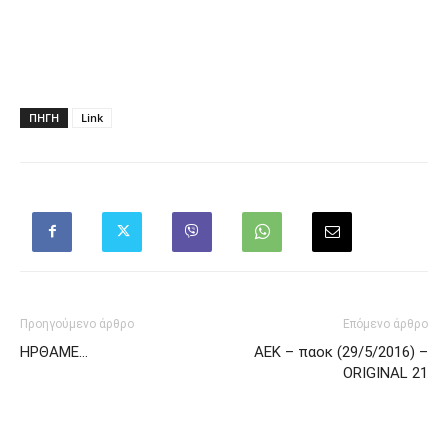
ΠΗΓΗ
Link
Προηγούμενο άρθρο
Επόμενο άρθρο
ΗΡΘΑΜΕ…
ΑΕΚ – παοκ (29/5/2016) –
ORIGINAL 21