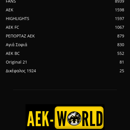
FANS
8939
AEK
1598
HIGHLIGHTS
1597
AEK FC
1067
ΡΕΠΟΡΤΑΖ ΑΕΚ
879
Αγιά Σοφιά
830
AEK BC
552
Original 21
81
Δικέφαλος 1924
25