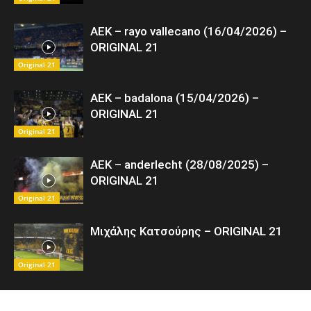
AEK – rayo vallecano (16/04/2026) –
ORIGINAL 21
Original 21
AEK – badalona (15/04/2026) –
ORIGINAL 21
Original 21
AEK – anderlecht (28/08/2025) –
ORIGINAL 21
Original 21
Μιχάλης Κατσούρης – ORIGINAL 21
Original 21