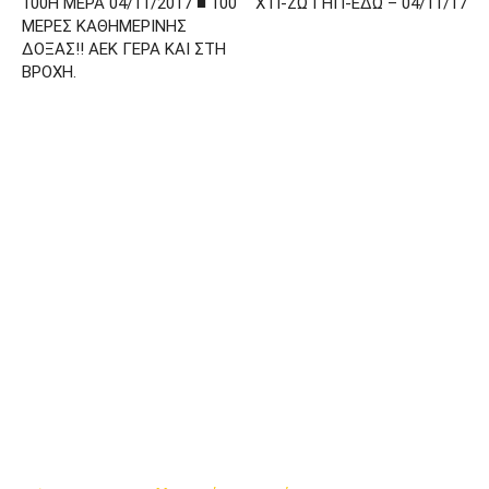
100Η ΜΕΡΑ 04/11/2017 ■ 100
ΧΤΙ-ΖΩ ΓΗΠ-ΕΔΩ – 04/11/17
ΜΕΡΕΣ ΚΑΘΗΜΕΡΙΝΗΣ
ΔΟΞΑΣ!! ΑΕΚ ΓΕΡΑ ΚΑΙ ΣΤΗ
ΒΡΟΧΗ.