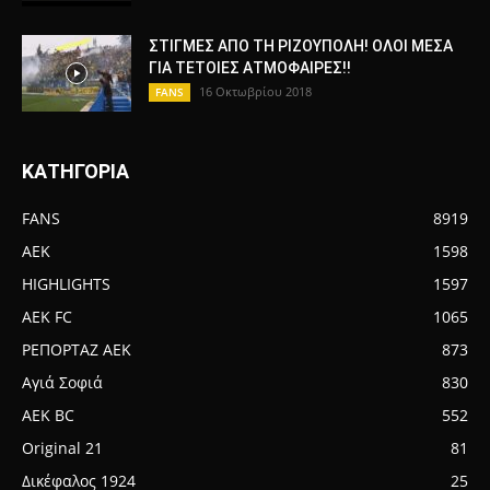
ΣΤΙΓΜΕΣ ΑΠΟ ΤΗ ΡΙΖΟΥΠΟΛΗ! ΟΛΟΙ ΜΕΣΑ
ΓΙΑ ΤΕΤΟΙΕΣ ΑΤΜΟΦΑΙΡΕΣ!!
16 Οκτωβρίου 2018
FANS
ΚΑΤΗΓΟΡΙΑ
FANS
8919
AEK
1598
HIGHLIGHTS
1597
AEK FC
1065
ΡΕΠΟΡΤΑΖ ΑΕΚ
873
Αγιά Σοφιά
830
AEK BC
552
Original 21
81
Δικέφαλος 1924
25