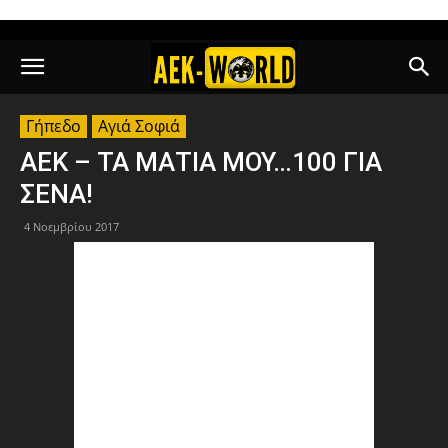
Γήπεδο
Αγιά Σοφιά
ΑΕΚ – ΤΑ ΜΑΤΙΑ ΜΟΥ…100 ΓΙΑ
ΣΕΝΑ!
4 Νοεμβρίου 2017