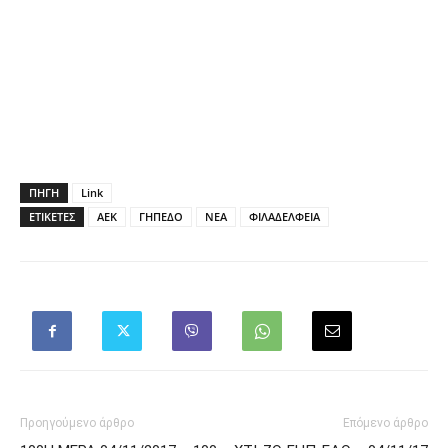
ΠΗΓΗ
Link
ΕΤΙΚΕΤΕΣ
ΑΕΚ
ΓΗΠΕΔΟ
ΝΕΑ
ΦΙΛΑΔΕΛΦΕΙΑ
Προηγούμενο άρθρο
Επόμενο άρθρο