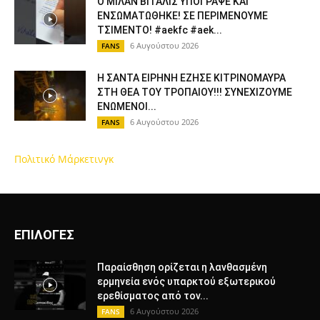
Ο ΜΙΛΑΝ ΒΙΤΑΛΙΣ ΥΠΟΓΡΑΨΕ ΚΑΙ
ΕΝΣΩΜΑΤΩΘΗΚΕ! ΣΕ ΠΕΡΙΜΕΝΟΥΜΕ
ΤΣΙΜΕΝΤΟ! #aekfc #aek...
6 Αυγούστου 2026
FANS
Η ΣΑΝΤΑ ΕΙΡΗΝΗ ΕΖΗΣΕ ΚΙΤΡΙΝΟΜΑΥΡΑ
ΣΤΗ ΘΕΑ ΤΟΥ ΤΡΟΠΑΙΟΥ!!! ΣΥΝΕΧΙΖΟΥΜΕ
ΕΝΩΜΕΝΟΙ...
6 Αυγούστου 2026
FANS
Πολιτικό Μάρκετινγκ
ΕΠΙΛΟΓΕΣ
Παραίσθηση ορίζεται η λανθασμένη
ερμηνεία ενός υπαρκτού εξωτερικού
ερεθίσματος από τον...
6 Αυγούστου 2026
FANS