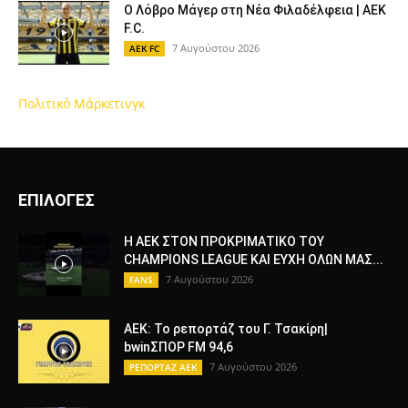
Ο Λόβρο Μάγερ στη Νέα Φιλαδέλφεια | AEK
F.C.
7 Αυγούστου 2026
AEK FC
Πολιτικό Μάρκετινγκ
ΕΠΙΛΟΓΕΣ
Η ΑΕΚ ΣΤΟΝ ΠΡΟΚΡΙΜΑΤΙΚΟ ΤΟΥ
CHAMPIONS LEAGUE ΚΑΙ ΕΥΧΗ ΟΛΩΝ ΜΑΣ...
7 Αυγούστου 2026
FANS
ΑΕΚ: Το ρεπορτάζ του Γ. Τσακίρη|
bwinΣΠΟΡ FM 94,6
7 Αυγούστου 2026
ΡΕΠΟΡΤΑΖ ΑΕΚ