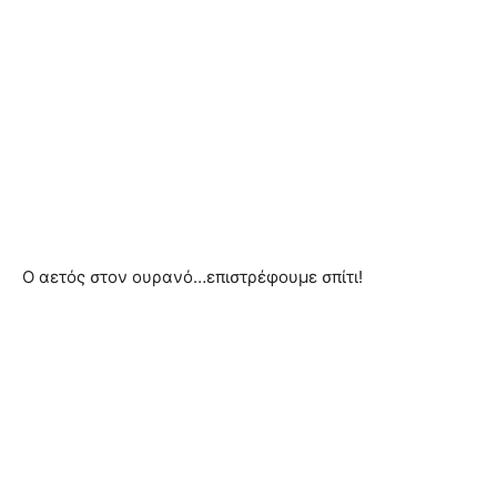
Ο αετός στον ουρανό…επιστρέφουμε σπίτι!