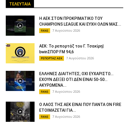
ΤΕΛΕΥΤΑΙΑ
Η ΑΕΚ ΣΤΟΝ ΠΡΟΚΡΙΜΑΤΙΚΟ ΤΟΥ
CHAMPIONS LEAGUE ΚΑΙ ΕΥΧΗ ΟΛΩΝ ΜΑΣ...
7 Αυγούστου 2026
FANS
ΑΕΚ: Το ρεπορτάζ του Γ. Τσακίρη|
bwinΣΠΟΡ FM 94,6
7 Αυγούστου 2026
ΡΕΠΟΡΤΑΖ ΑΕΚ
ΕΛΛΗΝΕΣ ΔΙΑΙΤΗΤΕΣ; ΟΧΙ ΕΥΧΑΡΙΣΤΩ…
ΕΧΟΥΝ ΔΕΙΞΕΙ ΟΤΙ ΔΕΝ ΕΙΝΑΙ 50-50…
ΑΚΥΡΩΜΕΝΑ...
7 Αυγούστου 2026
FANS
Ο ΛΑΟΣ ΤΗΣ ΑΕΚ ΕΙΝΑΙ ΠΟΥ ΠΑΝΤΑ ON FIRE
ΕΤΟΙΜΑΖΕΤΑΙ ΓΙΑ...
7 Αυγούστου 2026
FANS