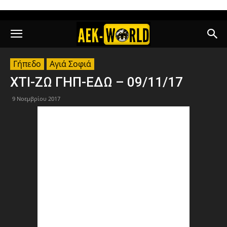
Γήπεδο
Αγιά Σοφιά
ΧΤΙ-ΖΩ ΓΗΠ-ΕΔΩ – 09/11/17
9 Νοεμβρίου 2017