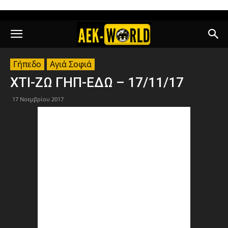
Γήπεδο
Αγιά Σοφιά
ΧΤΙ-ΖΩ ΓΗΠ-ΕΔΩ – 17/11/17
17 Νοεμβρίου 2017