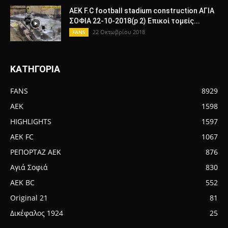
AEK F.C football stadium construction ΑΓΙΑ
ΣΟΦΙΑ 22-10-2018(p 2) Επικοί τομείς...
22 Οκτωβρίου 2018
FANS
ΚΑΤΗΓΟΡΙΑ
FANS
8929
AEK
1598
HIGHLIGHTS
1597
AEK FC
1067
ΡΕΠΟΡΤΑΖ ΑΕΚ
876
Αγιά Σοφιά
830
AEK BC
552
Original 21
81
Δικέφαλος 1924
25