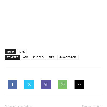
ΠΗΓΗ
Link
ΕΤΙΚΕΤΕΣ
ΑΕΚ
ΓΗΠΕΔΟ
ΝΕΑ
ΦΙΛΑΔΕΛΦΕΙΑ
Προηγούμενο άρθρο
Επόμενο άρθρο