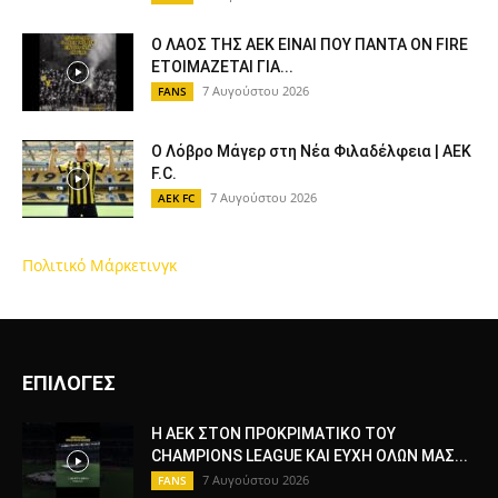
Ο ΛΑΟΣ ΤΗΣ ΑΕΚ ΕΙΝΑΙ ΠΟΥ ΠΑΝΤΑ ON FIRE
ΕΤΟΙΜΑΖΕΤΑΙ ΓΙΑ...
7 Αυγούστου 2026
FANS
Ο Λόβρο Μάγερ στη Νέα Φιλαδέλφεια | AEK
F.C.
7 Αυγούστου 2026
AEK FC
Πολιτικό Μάρκετινγκ
ΕΠΙΛΟΓΕΣ
Η ΑΕΚ ΣΤΟΝ ΠΡΟΚΡΙΜΑΤΙΚΟ ΤΟΥ
CHAMPIONS LEAGUE ΚΑΙ ΕΥΧΗ ΟΛΩΝ ΜΑΣ...
7 Αυγούστου 2026
FANS