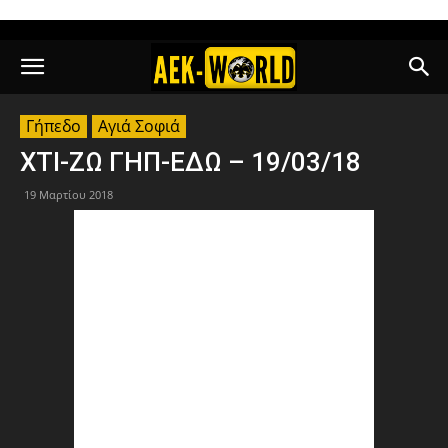
Γήπεδο
Αγιά Σοφιά
ΧΤΙ-ΖΩ ΓΗΠ-ΕΔΩ – 19/03/18
19 Μαρτίου 2018