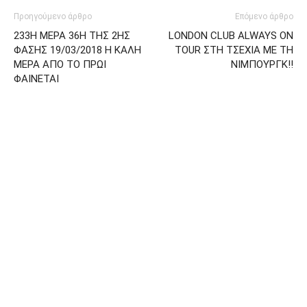
Προηγούμενο άρθρο
Επόμενο άρθρο
233Η ΜΕΡΑ 36Η ΤΗΣ 2ΗΣ
LONDON CLUB ALWAYS ON
ΦΑΣΗΣ 19/03/2018 Η ΚΑΛΗ
TOUR ΣΤΗ ΤΣΕΧΙΑ ΜΕ ΤΗ
ΜΕΡΑ ΑΠΟ ΤΟ ΠΡΩΙ
ΝΙΜΠΟΥΡΓΚ!!
ΦΑΙΝΕΤΑΙ