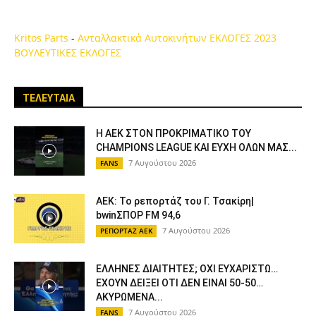
Kritos Parts
-
Ανταλλακτικά Αυτοκινήτων
ΕΚΛΟΓΕΣ 2023
ΒΟΥΛΕΥΤΙΚΕΣ ΕΚΛΟΓΕΣ
ΤΕΛΕΥΤΑΙΑ
Η ΑΕΚ ΣΤΟΝ ΠΡΟΚΡΙΜΑΤΙΚΟ ΤΟΥ
CHAMPIONS LEAGUE ΚΑΙ ΕΥΧΗ ΟΛΩΝ ΜΑΣ...
7 Αυγούστου 2026
FANS
ΑΕΚ: Το ρεπορτάζ του Γ. Τσακίρη|
bwinΣΠΟΡ FM 94,6
7 Αυγούστου 2026
ΡΕΠΟΡΤΑΖ ΑΕΚ
ΕΛΛΗΝΕΣ ΔΙΑΙΤΗΤΕΣ; ΟΧΙ ΕΥΧΑΡΙΣΤΩ…
ΕΧΟΥΝ ΔΕΙΞΕΙ ΟΤΙ ΔΕΝ ΕΙΝΑΙ 50-50…
ΑΚΥΡΩΜΕΝΑ...
7 Αυγούστου 2026
FANS