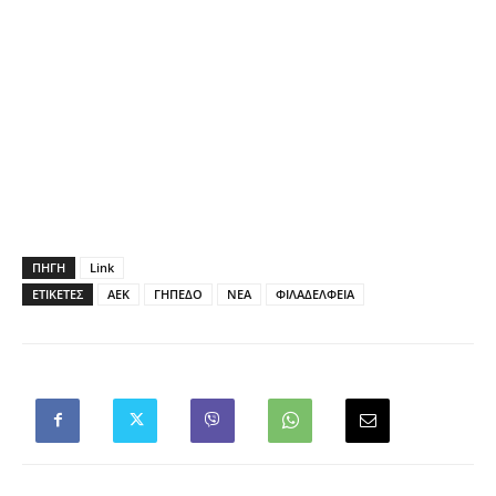
ΠΗΓΗ
Link
ΕΤΙΚΕΤΕΣ
ΑΕΚ
ΓΗΠΕΔΟ
ΝΕΑ
ΦΙΛΑΔΕΛΦΕΙΑ