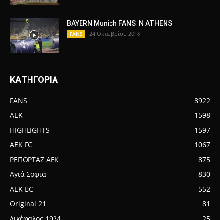
BAYERN Munich FANS IN ATHENS
24 Οκτωβρίου 2018
FANS
ΚΑΤΗΓΟΡΙΑ
FANS
8922
AEK
1598
HIGHLIGHTS
1597
AEK FC
1067
ΡΕΠΟΡΤΑΖ ΑΕΚ
875
Αγιά Σοφιά
830
AEK BC
552
Original 21
81
Δικέφαλος 1924
25