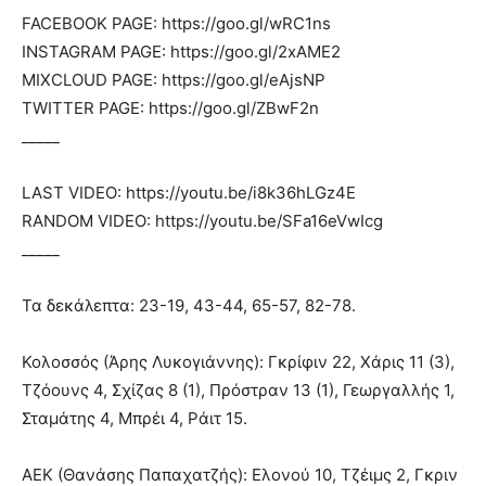
FACEBOOK PAGE: https://goo.gl/wRC1ns
INSTAGRAM PAGE: https://goo.gl/2xAME2
MIXCLOUD PAGE: https://goo.gl/eAjsNP
TWITTER PAGE: https://goo.gl/ZBwF2n
_____
LAST VIDEO: https://youtu.be/i8k36hLGz4E
RANDOM VIDEO: https://youtu.be/SFa16eVwIcg
_____
Τα δεκάλεπτα: 23-19, 43-44, 65-57, 82-78.
Κολοσσός (Άρης Λυκογιάννης): Γκρίφιν 22, Χάρις 11 (3),
Τζόουνς 4, Σχίζας 8 (1), Πρόστραν 13 (1), Γεωργαλλής 1,
Σταμάτης 4, Μπρέι 4, Ράιτ 15.
ΑΕΚ (Θανάσης Παπαχατζής): Ελονού 10, Τζέιμς 2, Γκριν