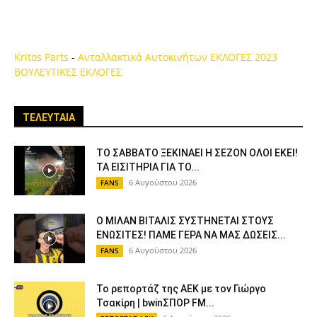
Kritos Parts
-
Ανταλλακτικά Αυτοκινήτων
ΕΚΛΟΓΕΣ 2023
ΒΟΥΛΕΥΤΙΚΕΣ ΕΚΛΟΓΕΣ
ΤΕΛΕΥΤΑΙΑ
ΤΟ ΣΑΒΒΑΤΟ ΞΕΚΙΝΑΕΙ Η ΣΕΖΟΝ ΟΛΟΙ ΕΚΕΙ!
ΤΑ ΕΙΣΙΤΗΡΙΑ ΓΙΑ ΤΟ...
6 Αυγούστου 2026
FANS
Ο ΜΙΛΑΝ ΒΙΤΑΛΙΣ ΣΥΣΤΗΝΕΤΑΙ ΣΤΟΥΣ
ΕΝΩΣΙΤΕΣ! ΠΑΜΕ ΓΕΡΑ ΝΑ ΜΑΣ ΔΩΣΕΙΣ...
6 Αυγούστου 2026
FANS
Το ρεπορτάζ της ΑΕΚ με τον Γιώργο
Τσακίρη | bwinΣΠΟΡ FM...