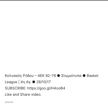
Κολοσσός Ρόδου – ΑΕΚ 82-78 ● Στιγμιότυπα ● Basket
League | 4η Αγ. ● 28/10/17
SUBSCRIBE: https://goo.gl/H4ooB4
Like and Share video.
_____