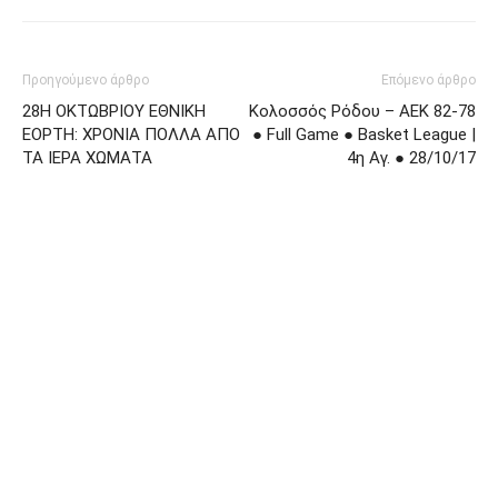
Προηγούμενο άρθρο
Επόμενο άρθρο
28Η ΟΚΤΩΒΡΙΟΥ ΕΘΝΙΚΗ
Κολοσσός Ρόδου – ΑΕΚ 82-78
ΕΟΡΤΗ: ΧΡΟΝΙΑ ΠΟΛΛΑ ΑΠΟ
● Full Game ● Basket League |
ΤΑ ΙΕΡΑ ΧΩΜΑΤΑ
4η Αγ. ● 28/10/17