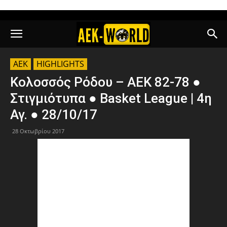
AEK
HIGHLIGHTS
Κολοσσός Ρόδου – ΑΕΚ 82-78 ●
Στιγμιότυπα ● Basket League | 4η
Αγ. ● 28/10/17
28 Οκτωβρίου 2017