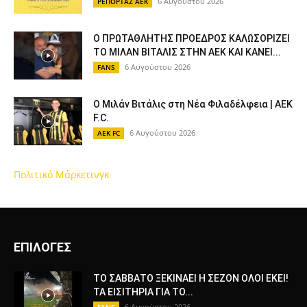
6 Αυγούστου 2026
ΡΕΠΟΡΤΑΖ ΑΕΚ
Ο ΠΡΩΤΑΘΛΗΤΗΣ ΠΡΟΕΔΡΟΣ ΚΑΛΩΣΟΡΙΖΕΙ
ΤΟ ΜΙΛΑΝ ΒΙΤΑΛΙΣ ΣΤΗΝ ΑΕΚ ΚΑΙ ΚΑΝΕΙ...
6 Αυγούστου 2026
FANS
Ο Μιλάν Βιτάλις στη Νέα Φιλαδέλφεια | AEK
F.C.
6 Αυγούστου 2026
AEK FC
Πολιτικό Μάρκετινγκ
ΕΠΙΛΟΓΕΣ
ΤΟ ΣΑΒΒΑΤΟ ΞΕΚΙΝΑΕΙ Η ΣΕΖΟΝ ΟΛΟΙ ΕΚΕΙ!
ΤΑ ΕΙΣΙΤΗΡΙΑ ΓΙΑ ΤΟ...
6 Αυγούστου 2026
FANS