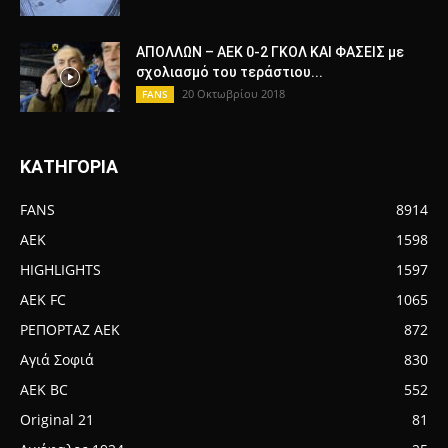
ΑΠΟΛΛΩΝ – ΑΕΚ 0-2 ΓΚΟΛ ΚΑΙ ΦΑΣΕΙΣ με
σχολιασμό του τεράστιου...
20 Οκτωβρίου 2018
FANS
ΚΑΤΗΓΟΡΙΑ
FANS
8914
AEK
1598
HIGHLIGHTS
1597
AEK FC
1065
ΡΕΠΟΡΤΑΖ ΑΕΚ
872
Αγιά Σοφιά
830
AEK BC
552
Original 21
81