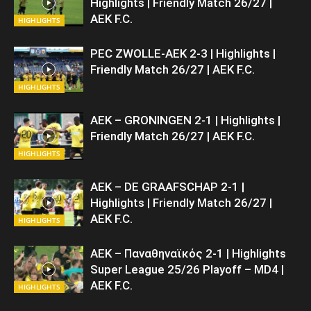
Highlights | Friendly Match 26/27 |
ΑΕΚ F.C.
HIGHLIGHTS
PEC ZWOLLE-AEK 2-3 | Highlights |
Friendly Match 26/27 | ΑΕΚ F.C.
HIGHLIGHTS
AEK – GRONINGEN 2-1 | Highlights |
Friendly Match 26/27 | ΑΕΚ F.C.
HIGHLIGHTS
AEK – DE GRAAFSCHAP 2-1 |
Highlights | Friendly Match 26/27 |
ΑΕΚ F.C.
HIGHLIGHTS
AEK – Παναθηναϊκός 2-1 | Highlights
Super League 25/26 Playoff – MD4 |
ΑΕΚ F.C.
HIGHLIGHTS