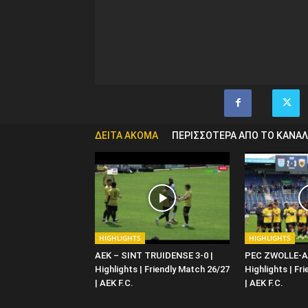
ΔΕΙΤΑ ΑΚΟΜΑ
ΠΕΡΙΣΣΟΤΕΡΑ ΑΠΟ ΤΟ ΚΑΝΑΛ
HIGHLIGHTS
HIGHLIGHTS
ΑΕΚ – SINT TRUIDENSE 3-0 |
PEC ZWOLLE-AE
Highlights | Friendly Match 26/27
Highlights | Fr
| ΑΕΚ F.C.
| ΑΕΚ F.C.