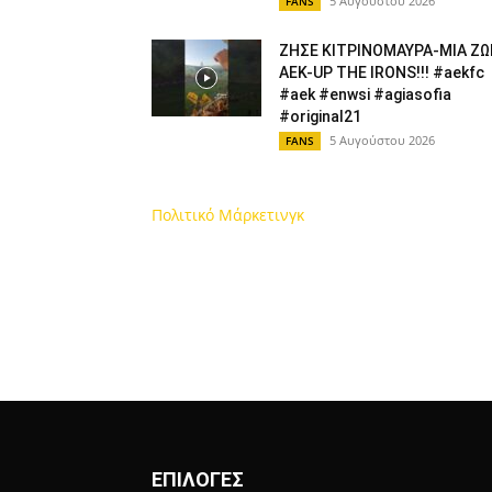
5 Αυγούστου 2026
FANS
ΖΗΣΕ ΚΙΤΡΙΝΟΜΑΥΡΑ-ΜΙΑ ΖΩ
ΑΕΚ-UP THE IRONS!!! #aekfc
#aek #enwsi #agiasofia
#original21
5 Αυγούστου 2026
FANS
Πολιτικό Μάρκετινγκ
ΕΠΙΛΟΓΕΣ