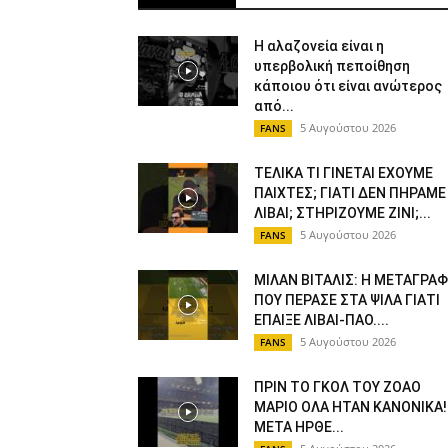
Η αλαζονεία είναι η
υπερβολική πεποίθηση
κάποιου ότι είναι ανώτερος
από...
5 Αυγούστου 2026
FANS
ΤΕΛΙΚΑ ΤΙ ΓΙΝΕΤΑΙ ΕΧΟΥΜΕ
ΠΑΙΧΤΕΣ; ΓΙΑΤΙ ΔΕΝ ΠΗΡΑΜΕ
ΛΙΒΑΙ; ΣΤΗΡΙΖΟΥΜΕ ΖΙΝΙ;...
5 Αυγούστου 2026
FANS
ΜΙΛΑΝ ΒΙΤΑΛΙΣ: Η ΜΕΤΑΓΡΑ
ΠΟΥ ΠΕΡΑΣΕ ΣΤΑ ΨΙΛΑ ΓΙΑΤΙ
ΕΠΑΙΞΕ ΛΙΒΑΙ-ΠΑΟ....
5 Αυγούστου 2026
FANS
ΠΡΙΝ ΤΟ ΓΚΟΛ ΤΟΥ ΖΟΑΟ
ΜΑΡΙΟ ΟΛΑ ΗΤΑΝ ΚΑΝΟΝΙΚΑ!
ΜΕΤΑ ΗΡΘΕ...