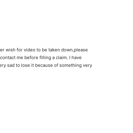
 wish for video to be taken down,please
u contact me before filling a claim. I have
very sad to lose it because of something very