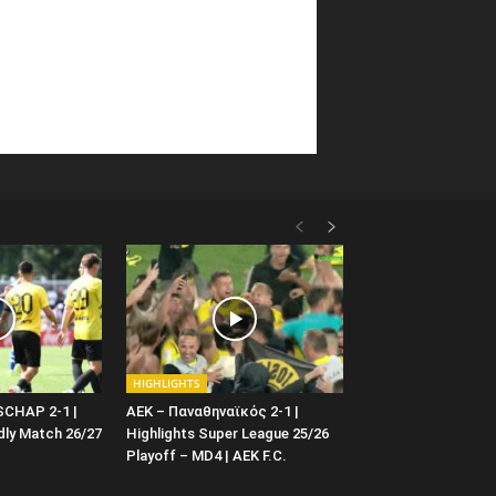
HIGHLIGHTS
SCHAP 2-1 |
AEK – Παναθηναϊκός 2-1 |
ndly Match 26/27
Highlights Super League 25/26
Playoff – MD4 | ΑΕΚ F.C.