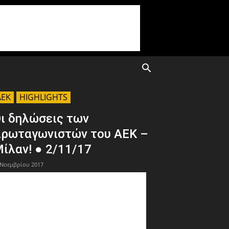
AEK
HIGHLIGHTS
ι δηλώσεις των
ρωταγωνιστών του ΑΕΚ –
ίλαν! ● 2/11/17
 Νοεμβρίου 2017