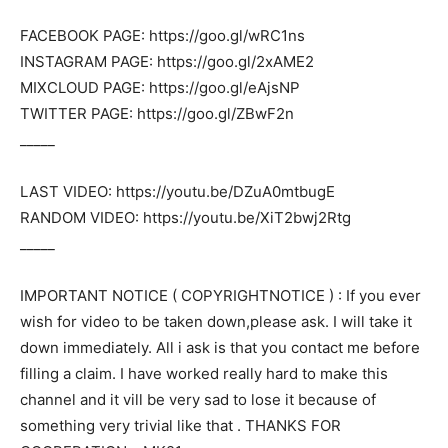
FACEBOOK PAGE: https://goo.gl/wRC1ns
INSTAGRAM PAGE: https://goo.gl/2xAME2
MIXCLOUD PAGE: https://goo.gl/eAjsNP
TWITTER PAGE: https://goo.gl/ZBwF2n
_____
LAST VIDEO: https://youtu.be/DZuA0mtbugE
RANDOM VIDEO: https://youtu.be/XiT2bwj2Rtg
_____
IMPORTANT NOTICE ( COPYRIGHTNOTICE ) : If you ever
wish for video to be taken down,please ask. I will take it
down immediately. All i ask is that you contact me before
filling a claim. I have worked really hard to make this
channel and it vill be very sad to lose it because of
something very trivial like that . THANKS FOR