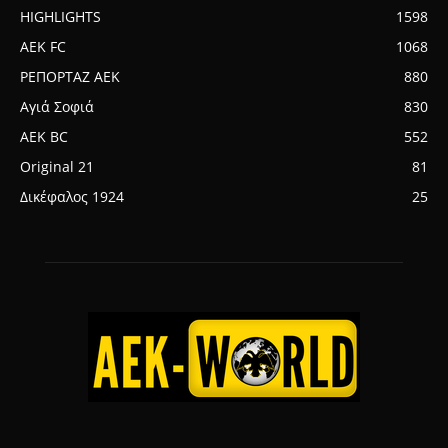
HIGHLIGHTS
1598
AEK FC
1068
ΡΕΠΟΡΤΑΖ ΑΕΚ
880
Αγιά Σοφιά
830
AEK BC
552
Original 21
81
Δικέφαλος 1924
25