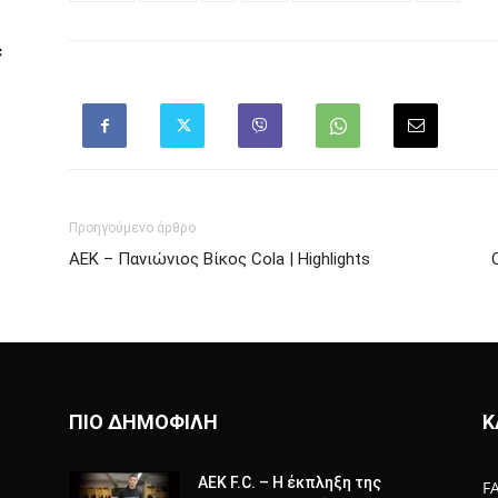
c
Προηγούμενο άρθρο
AEK – Πανιώνιος Βίκος Cola | Highlights
ΠΙΟ ΔΗΜΟΦΙΛΗ
Κ
AEK F.C. – Η έκπληξη της
F