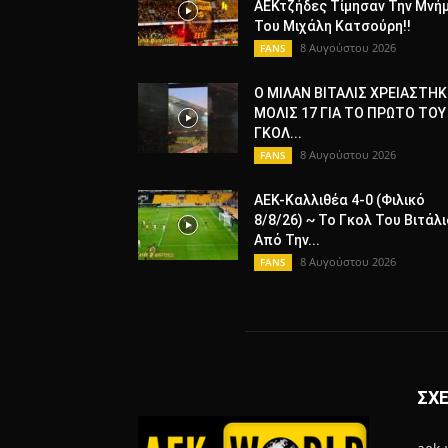
ΑΕΚτζήδες Τίμησαν Την Μνή
Του Μιχάλη Κατσούρη!!
8 Αυγούστου 2026
FANS
Ο ΜΙΛΑΝ ΒΙΤΑΛΙΣ ΧΡΕΙΑΣΤΗΚ
ΜΟΛΙΣ 17 ΓΙΑ ΤΟ ΠΡΩΤΟ ΤΟΥ
ΓΚΟΛ...
8 Αυγούστου 2026
FANS
ΑΕΚ-Καλλιθέα 4-0 (Φιλικό
8/8/26) ~ Το Γκολ Του Βιτάλι
Από Την...
8 Αυγούστου 2026
FANS
ΣΧΕ