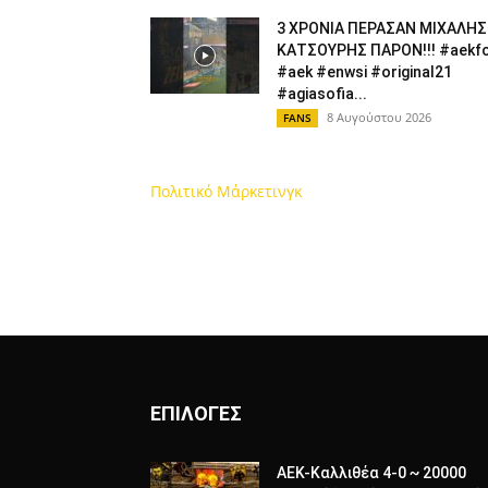
3 ΧΡΟΝΙΑ ΠΕΡΑΣΑΝ ΜΙΧΑΛΗΣ
ΚΑΤΣΟΥΡΗΣ ΠΑΡΟΝ!!! #aekf
#aek #enwsi #original21
#agiasofia...
8 Αυγούστου 2026
FANS
Πολιτικό Μάρκετινγκ
ΕΠΙΛΟΓΕΣ
ΑΕΚ-Καλλιθέα 4-0 ~ 20000