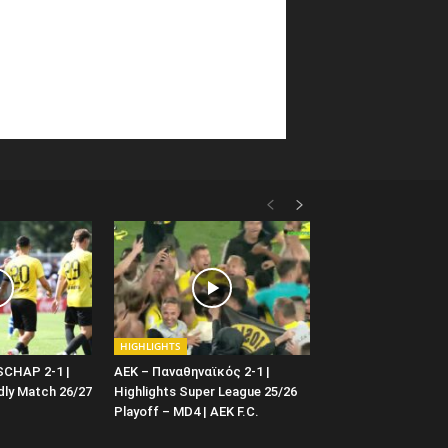
HIGHLIGHTS
SCHAP 2-1 |
AEK – Παναθηναϊκός 2-1 |
ndly Match 26/27
Highlights Super League 25/26
Playoff – MD4 | ΑΕΚ F.C.