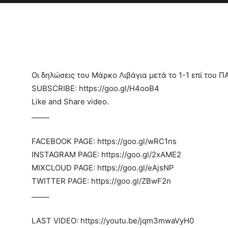
Οι δηλώσεις του Μάρκο Λιβάγια μετά το 1-1 επί του ΠΑ
SUBSCRIBE: https://goo.gl/H4ooB4
Like and Share video.
_____
FACEBOOK PAGE: https://goo.gl/wRC1ns
INSTAGRAM PAGE: https://goo.gl/2xAME2
MIXCLOUD PAGE: https://goo.gl/eAjsNP
TWITTER PAGE: https://goo.gl/ZBwF2n
_____
LAST VIDEO: https://youtu.be/jqm3mwaVyH0