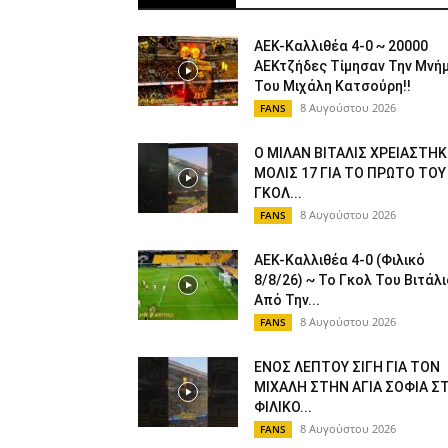
ΑΕΚ-Καλλιθέα 4-0 ~ 20000
ΑΕΚτζήδες Τίμησαν Την Μνή
Του Μιχάλη Κατσούρη!!
8 Αυγούστου 2026
FANS
Ο ΜΙΛΑΝ ΒΙΤΑΛΙΣ ΧΡΕΙΑΣΤΗΚ
ΜΟΛΙΣ 17 ΓΙΑ ΤΟ ΠΡΩΤΟ ΤΟΥ
ΓΚΟΛ...
8 Αυγούστου 2026
FANS
ΑΕΚ-Καλλιθέα 4-0 (Φιλικό
8/8/26) ~ Το Γκολ Του Βιτάλι
Από Την...
8 Αυγούστου 2026
FANS
ΕΝΟΣ ΛΕΠΤΟΥ ΣΙΓΗ ΓΙΑ ΤΟΝ
ΜΙΧΑΛΗ ΣΤΗΝ ΑΓΙΑ ΣΟΦΙΑ Σ
ΦΙΛΙΚΟ...
8 Αυγούστου 2026
FANS