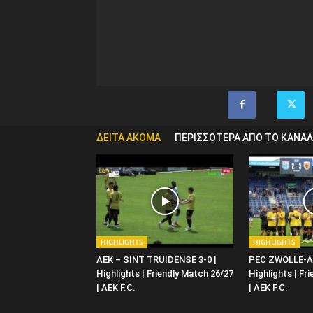
ΔΕΙΤΑ ΑΚΟΜΑ
ΠΕΡΙΣΣΟΤΕΡΑ ΑΠΟ ΤΟ ΚΑΝΑΛ
HIGHLIGHTS
HIGHLIGHTS
ΑΕΚ – SINT TRUIDENSE 3-0 |
PEC ZWOLLE-AE
Highlights | Friendly Match 26/27
Highlights | Fr
| ΑΕΚ F.C.
| ΑΕΚ F.C.