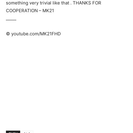
something very trivial like that . THANKS FOR
COOPERATION – ΜΚ21
_____
© youtube.com/MK21FHD