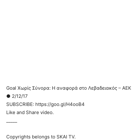
Goal Χωρίς Σύνορα: Η αναφορά στο Λεβαδειακός – ΑΕΚ
● 2/12/17
SUBSCRIBE: https://goo.gl/H4ooB4
Like and Share video.
_____
Copyrights belongs to SKAI TV.