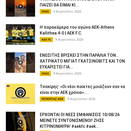
ΠΑΙΖΕΙ ΘΑ ΕΙΜΑΙ ΚΙ...
9 Αυγούστου 2026
FANS
Η παρακάμερα του αγώνα ΑΕΚ-Athens
Kallithea 4-0 | AEK F.C.
9 Αυγούστου 2026
AEK FC
ΕΝΩΣΙΤΗΣ ΒΡΙΣΚΕΙ ΣΤΗΝ ΠΑΡΑΛΙΑ ΤΟΝ…
ΧΑΤΡΙΚΑΤΟ ΜΙΓΙΑΤ ΓΚΑΤΣΙΝΟΒΙΤΣ ΚΑΙ ΤΟΝ
ΕΥΧΑΡΙΣΤΕΙ ΓΙΑ...
9 Αυγούστου 2026
FANS
Τσακίρης: «Οι νέοι παίκτες μοιάζουν σαν να
είναι στην ΑΕΚ χρόνια»...
9 Αυγούστου 2026
ΡΕΠΟΡΤΑΖ ΑΕΚ
ΕΡΧΟΝΤΑΙ ΟΙ ΝΕΕΣ ΕΜΦΑΝΙΣΕΙΣ 10/08/26
ΜΕΙΝΕΤΕ ΣΥΝΤΟΝΙΣΜΕΝΟΙ! ΖΗΣΕ
ΚΙΤΡΙΝΟΜΑΥΡΑ! #aekfc #aek...