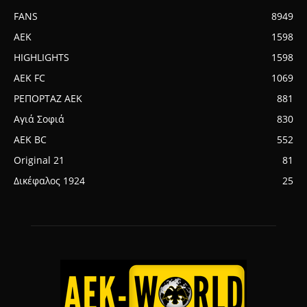
FANS
8949
AEK
1598
HIGHLIGHTS
1598
AEK FC
1069
ΡΕΠΟΡΤΑΖ ΑΕΚ
881
Αγιά Σοφιά
830
AEK BC
552
Original 21
81
Δικέφαλος 1924
25