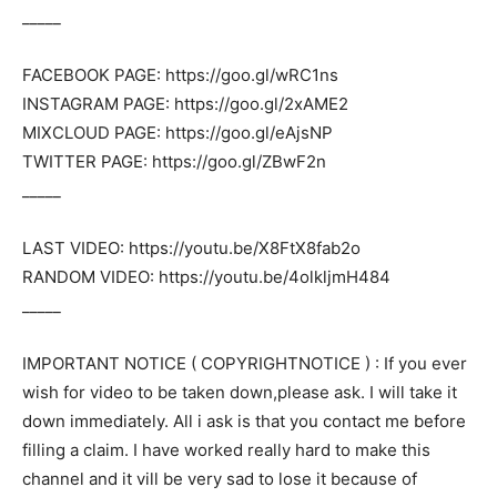
_____
FACEBOOK PAGE: https://goo.gl/wRC1ns
INSTAGRAM PAGE: https://goo.gl/2xAME2
MIXCLOUD PAGE: https://goo.gl/eAjsNP
TWITTER PAGE: https://goo.gl/ZBwF2n
_____
LAST VIDEO: https://youtu.be/X8FtX8fab2o
RANDOM VIDEO: https://youtu.be/4olkljmH484
_____
IMPORTANT NOTICE ( COPYRIGHTNOTICE ) : If you ever
wish for video to be taken down,please ask. I will take it
down immediately. All i ask is that you contact me before
filling a claim. I have worked really hard to make this
channel and it vill be very sad to lose it because of