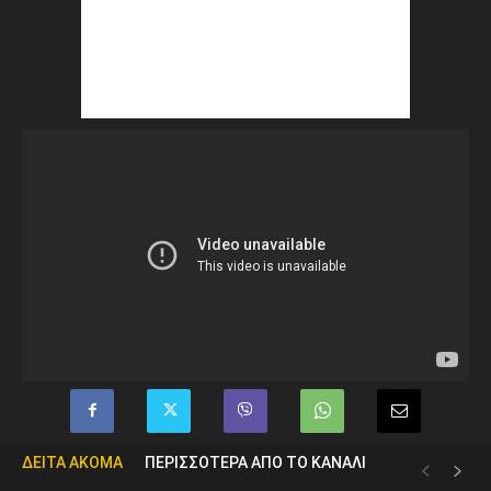
ΔΕΙΤΑ ΑΚΟΜΑ
ΠΕΡΙΣΣΟΤΕΡΑ ΑΠΟ ΤΟ ΚΑΝΑΛΙ