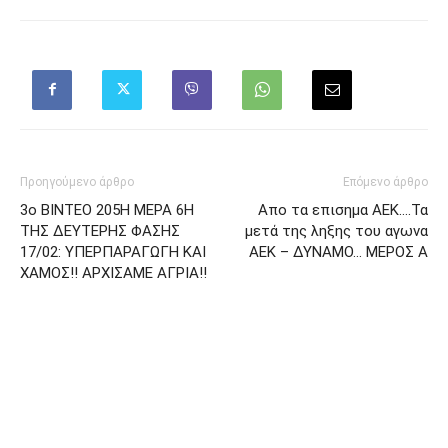
Προηγούμενο άρθρο
Επόμενο άρθρο
3ο ΒΙΝΤΕΟ 205Η ΜΕΡΑ 6Η
Απο τα επισημα ΑΕΚ….Τα
ΤΗΣ ΔΕΥΤΕΡΗΣ ΦΑΣΗΣ
μετά της ληξης του αγωνα
17/02: ΥΠΕΡΠΑΡΑΓΩΓΗ ΚΑΙ
ΑΕΚ – ΔΥΝΑΜΟ… ΜΕΡΟΣ Α
ΧΑΜΟΣ!! ΑΡΧΙΣΑΜΕ ΑΓΡΙΑ!!