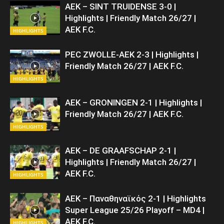
ΑΕΚ – SINT TRUIDENSE 3-0 |
Highlights | Friendly Match 26/27 |
ΑΕΚ F.C.
HIGHLIGHTS
PEC ZWOLLE-AEK 2-3 | Highlights |
Friendly Match 26/27 | ΑΕΚ F.C.
HIGHLIGHTS
AEK – GRONINGEN 2-1 | Highlights |
Friendly Match 26/27 | ΑΕΚ F.C.
HIGHLIGHTS
AEK – DE GRAAFSCHAP 2-1 |
Highlights | Friendly Match 26/27 |
ΑΕΚ F.C.
HIGHLIGHTS
AEK – Παναθηναϊκός 2-1 | Highlights
Super League 25/26 Playoff – MD4 |
ΑΕΚ F.C.
HIGHLIGHTS