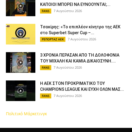
ΚΑΠΟΙΟΙ ΜΠΟΡΕΙ ΝΑ ΕΥΝΟΟΥΝΤΑΙ;...
7 Αυγούστου 2026
FANS
Τσακίρης: «Το επιπλέον κίνητρο της ΑΕΚ
στο Superbet Super Cup –...
7 Αυγούστου 2026
ΡΕΠΟΡΤΑΖ ΑΕΚ
3 ΧΡΟΝΙΑ ΠΕΡΑΣΑΝ ΑΠΟ ΤΗ ΔΟΛΟΦΟΝΙΑ
ΤΟΥ ΜΙΧΑΛΗ ΚΑΙ ΚΑΜΙΑ ΔΙΚΑΙΟΣΥΝΗ....
7 Αυγούστου 2026
FANS
Η ΑΕΚ ΣΤΟΝ ΠΡΟΚΡΙΜΑΤΙΚΟ ΤΟΥ
CHAMPIONS LEAGUE ΚΑΙ ΕΥΧΗ ΟΛΩΝ ΜΑΣ...
7 Αυγούστου 2026
FANS
Πολιτικό Μάρκετινγκ