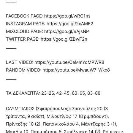
_____
FACEBOOK PAGE: https://goo.gl/wRC1ns
INSTAGRAM PAGE: https://goo.gl/2xAME2
MIXCLOUD PAGE: https://goo.gl/eAjsNP
TWITTER PAGE: https://goo.gl/ZBwF2n
_____
LAST VIDEO: https://youtu.be/OaMmYdMPWR8
RANDOM VIDEO: https://youtu.be/MwauW7-Wkx8
_____
ΤΑ ΔΕΚΑΛΕΠΤΑ: 23-26, 42-45, 63-65, 83-88
ΟΛΥΜΠΙΑΚΟΣ (Σφαιρόπουλος): Σπανούλης 20 (3
τρίποντα, 9 ασίστ), Μιλουτίνοφ 17 (8 ριμπάουντ),
Πρίντεζης 10 (2), Παπανικολάου 4, Μάντζαρης 3 (1),
ΜακΛίν 10, Παπαπέτρου 5, Στρέλνιεκς 14 (2), Ρόμπερτς,