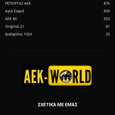
ΡΕΠΟΡΤΑΖ ΑΕΚ
876
Αγιά Σοφιά
830
AEK BC
552
Original 21
81
Δικέφαλος 1924
25
ΣΧΕΤΙΚΆ ΜΕ ΕΜΆΣ