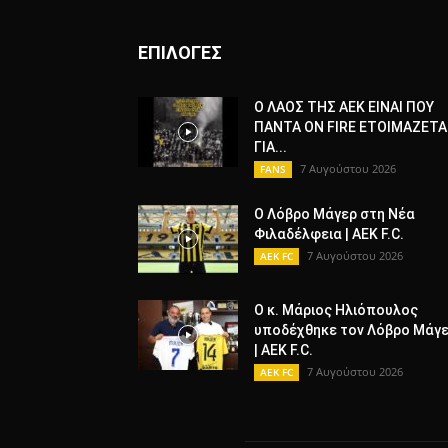
ΕΠΙΛΟΓΕΣ
Ο ΛΑΟΣ ΤΗΣ ΑΕΚ ΕΙΝΑΙ ΠΟΥ
ΠΑΝΤΑ ON FIRE ΕΤΟΙΜΑΖΕΤΑ
ΓΙΑ...
7 Αυγούστου 2026
FANS
Ο Λόβρο Μάγερ στη Νέα
Φιλαδέλφεια | AEK F.C.
7 Αυγούστου 2026
AEK FC
Ο κ. Μάριος Ηλιόπουλος
υποδέχθηκε τον Λόβρο Μάγ
| AEK F.C.
7 Αυγούστου 2026
AEK FC