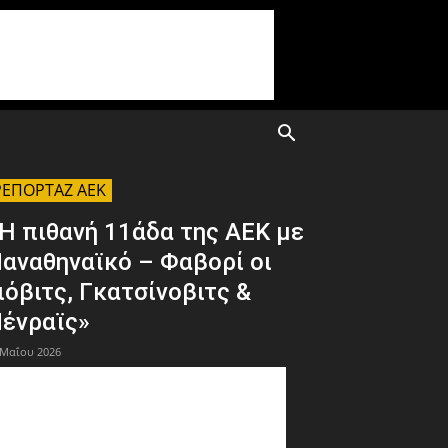
ΡΕΠΟΡΤΑΖ ΑΕΚ
Η πιθανή 11άδα της ΑΕΚ με
αναθηναϊκό – Φαβορί οι
ιόβιτς, Γκατσίνοβιτς &
ένραϊς»
 Μαΐου 2026