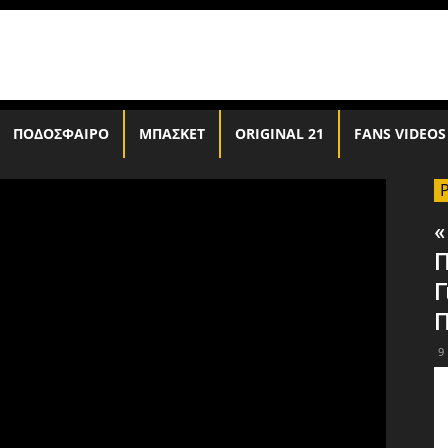
ΠΟΔΟΣΦΑΙΡΟ
ΜΠΑΣΚΕΤ
ORIGINAL 21
FANS VIDEOS
«
Π
Γ
Π
9