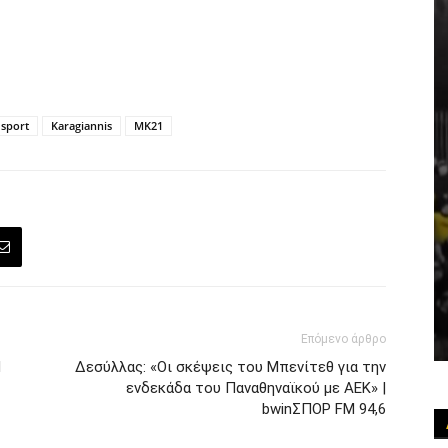
 sport
Karagiannis
MK21
Επόμενο άρθρο
Ν
Δεσύλλας: «Οι σκέψεις του Μπενίτεθ για την
ενδεκάδα του Παναθηναϊκού με ΑΕΚ» |
bwinΣΠΟΡ FM 94,6