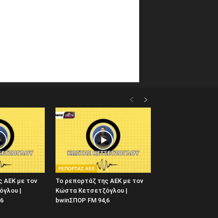
ΡΕΠΟΡΤΑΖ ΑΕΚ
 ΑΕΚ με τον
Το ρεπορτάζ της ΑΕΚ με τον
γλου |
Κώστα Κετσετζόγλου |
,6
bwinΣΠΟΡ FM 94,6