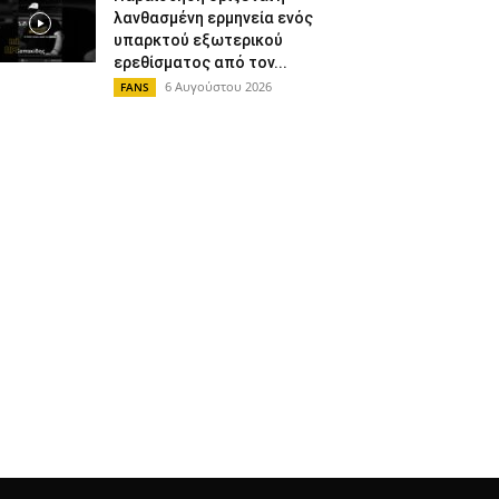
λανθασμένη ερμηνεία ενός
υπαρκτού εξωτερικού
ερεθίσματος από τον...
6 Αυγούστου 2026
FANS