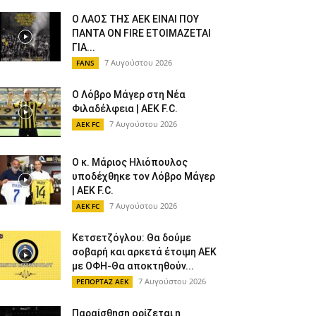
Ο ΛΑΟΣ ΤΗΣ ΑΕΚ ΕΙΝΑΙ ΠΟΥ
ΠΑΝΤΑ ON FIRE ΕΤΟΙΜΑΖΕΤΑΙ
ΓΙΑ...
7 Αυγούστου 2026
FANS
Ο Λόβρο Μάγερ στη Νέα
Φιλαδέλφεια | AEK F.C.
7 Αυγούστου 2026
AEK FC
Ο κ. Μάριος Ηλιόπουλος
υποδέχθηκε τον Λόβρο Μάγερ
| AEK F.C.
7 Αυγούστου 2026
AEK FC
Κετσετζόγλου: Θα δούμε
σοβαρή και αρκετά έτοιμη ΑΕΚ
με ΟΦΗ-Θα αποκτηθούν...
7 Αυγούστου 2026
ΡΕΠΟΡΤΑΖ ΑΕΚ
Παραίσθηση ορίζεται η