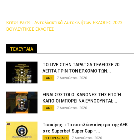
Kritos Parts
-
Ανταλλακτικά Αυτοκινήτων
ΕΚΛΟΓΕΣ 2023
ΒΟΥΛΕΥΤΙΚΕΣ ΕΚΛΟΓΕΣ
ΤΕΛΕΥΤΑΙΑ
ΤΟ LIVE ΣΤΗΝ ΤΑΡΑΤΣΑ ΤΕΛΕΙΩΣΕ 20
ΛΕΠΤΑ ΠΡΙΝ ΤΟΝ ΕΡΧΟΜΟ ΤΩΝ...
7 Αυγούστου 2026
FANS
ΕΙΝΑΙ ΣΩΣΤΟΙ ΟΙ ΚΑΝΟΝΕΣ ΤΗΣ ΕΠΟ Ή
ΚΑΠΟΙΟΙ ΜΠΟΡΕΙ ΝΑ ΕΥΝΟΟΥΝΤΑΙ;...
7 Αυγούστου 2026
FANS
Τσακίρης: «Το επιπλέον κίνητρο της ΑΕΚ
στο Superbet Super Cup –...
7 Αυγούστου 2026
ΡΕΠΟΡΤΑΖ ΑΕΚ