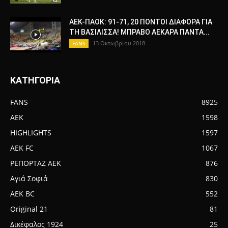
ΑΕΚ-ΠΑΟΚ: 91-71, 20 ΠΟΝΤΟΙ ΔΙΑΦΟΡΑ ΓΙΑ
ΤΗ ΒΑΣΙΛΙΣΣΑ! ΜΠΡΑΒΟ ΑΕΚΑΡΑ ΠΑΝΤΑ...
13 Οκτωβρίου 2018
FANS
ΚΑΤΗΓΟΡΙΑ
FANS
8925
AEK
1598
HIGHLIGHTS
1597
AEK FC
1067
ΡΕΠΟΡΤΑΖ ΑΕΚ
876
Αγιά Σοφιά
830
AEK BC
552
Original 21
81
Δικέφαλος 1924
25