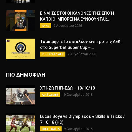
ΕΙΝΑΙ ΣΩΣΤΟΙ ΟΙ ΚΑΝΟΝΕΣ ΤΗΣ ΕΠΟ Ή
ΚΑΠΟΙΟΙ ΜΠΟΡΕΙ ΝΑ ΕΥΝΟΟΥΝΤΑΙ;...
7 Αυγούστου 2026
FANS
Τσακίρης: «Το επιπλέον κίνητρο της ΑΕΚ
στο Superbet Super Cup –...
7 Αυγούστου 2026
ΡΕΠΟΡΤΑΖ ΑΕΚ
ΠΙΟ ΔΗΜΟΦΙΛΗ
ΧΤΙ-ΖΩ ΓΗΠ-ΕΔΩ – 19/10/18
19 Οκτωβρίου 2018
Αγιά Σοφιά
Lucas Boye vs Olympiacos ● Skills & Tricks /
7.10.18 (HD)
9 Οκτωβρίου 2018
HIGHLIGHTS