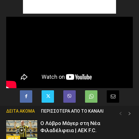
ΔΕΙΤΑ ΑΚΟΜΑ
ΠΕΡΙΣΣΟΤΕΡΑ ΑΠΟ ΤΟ ΚΑΝΑΛΙ
Ο Λόβρο Μάγερ στη Νέα
Φιλαδέλφεια | AEK F.C.
AEK FC