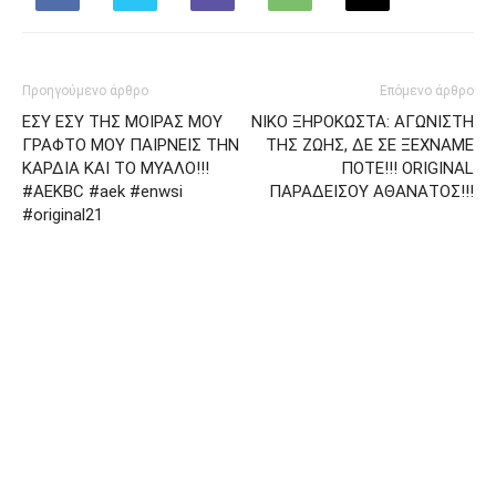
Προηγούμενο άρθρο
Επόμενο άρθρο
ΕΣΥ ΕΣΥ ΤΗΣ ΜΟΙΡΑΣ ΜΟΥ
ΝΙΚΟ ΞΗΡΟΚΩΣΤΑ: ΑΓΩΝΙΣΤΗ
ΓΡΑΦΤΟ ΜΟΥ ΠΑΙΡΝΕΙΣ ΤΗΝ
ΤΗΣ ΖΩΗΣ, ΔΕ ΣΕ ΞΕΧΝΑΜΕ
ΚΑΡΔΙΑ ΚΑΙ ΤΟ ΜΥΑΛΟ!!!
ΠΟΤΕ!!! ORIGINAL
#AEKBC #aek #enwsi
ΠΑΡΑΔΕΙΣΟΥ ΑΘΑΝΑΤΟΣ!!!
#original21