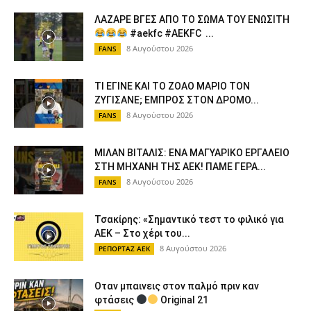
ΛΑΖΑΡΕ ΒΓΕΣ ΑΠΟ ΤΟ ΣΩΜΑ ΤΟΥ ΕΝΩΣΙΤΗ
#aekfc #AEKFC ​...
8 Αυγούστου 2026
FANS
ΤΙ ΕΓΙΝΕ ΚΑΙ ΤΟ ΖΟΑΟ ΜΑΡΙΟ ΤΟΝ
ΖΥΓΙΣΑΝΕ; ΕΜΠΡΟΣ ΣΤΟΝ ΔΡΟΜΟ...
8 Αυγούστου 2026
FANS
ΜΙΛΑΝ ΒΙΤΑΛΙΣ: ΕΝΑ ΜΑΓΥΑΡΙΚΟ ΕΡΓΑΛΕΙΟ
ΣΤΗ ΜΗΧΑΝΗ ΤΗΣ ΑΕΚ! ΠΑΜΕ ΓΕΡΑ...
8 Αυγούστου 2026
FANS
Τσακίρης: «Σημαντικό τεστ το φιλικό για
ΑΕΚ – Στο χέρι του...
8 Αυγούστου 2026
ΡΕΠΟΡΤΑΖ ΑΕΚ
Οταν μπαινεις στον παλμό πριν καν
φτάσεις
Original 21