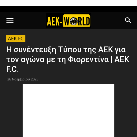
AEK FC
Η συνέντευξη Τύπου της ΑΕΚ για
τον αγώνα με τη Φιορεντίνα | AEK
F.C.
26 Νοεμβρίου 2025