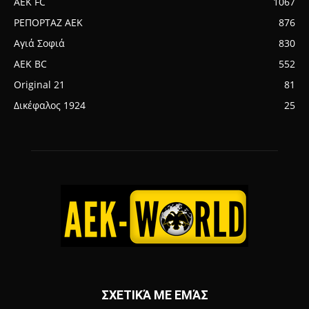
AEK FC
1067
ΡΕΠΟΡΤΑΖ ΑΕΚ
876
Αγιά Σοφιά
830
AEK BC
552
Original 21
81
Δικέφαλος 1924
25
ΣΧΕΤΙΚΆ ΜΕ ΕΜΆΣ