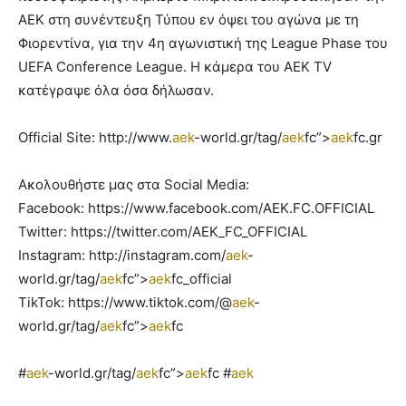
ΑΕΚ στη συνέντευξη Τύπου εν όψει του αγώνα με τη
Φιορεντίνα, για την 4η αγωνιστική της League Phase του
UEFA Conference League. Η κάμερα του AEK TV
κατέγραψε όλα όσα δήλωσαν.
Official Site: http://www.
aek
-world.gr/tag/
aek
fc”>
aek
fc.gr
Ακολουθήστε μας στα Social Media:
Facebook: https://www.facebook.com/AEK.FC.OFFICIAL
Twitter: https://twitter.com/AEK_FC_OFFICIAL
Instagram: http://instagram.com/
aek
-
world.gr/tag/
aek
fc”>
aek
fc_official
TikTok: https://www.tiktok.com/@
aek
-
world.gr/tag/
aek
fc”>
aek
fc
#
aek
-world.gr/tag/
aek
fc”>
aek
fc #
aek