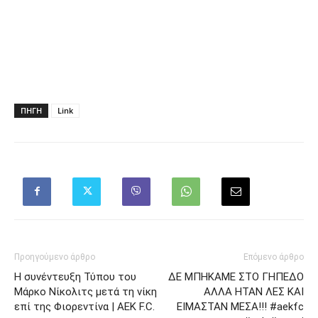
ΠΗΓΗ
Link
Προηγούμενο άρθρο
Επόμενο άρθρο
Η συνέντευξη Τύπου του
ΔΕ ΜΠΗΚΑΜΕ ΣΤΟ ΓΗΠΕΔΟ
Μάρκο Νίκολιτς μετά τη νίκη
ΑΛΛΑ ΗΤΑΝ ΛΕΣ ΚΑΙ
επί της Φιορεντίνα | AEK F.C.
ΕΙΜΑΣΤΑΝ ΜΕΣΑ!!! #aekfc