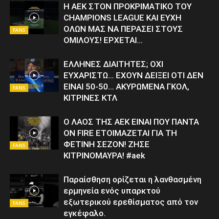
Η ΑΕΚ ΣΤΟΝ ΠΡΟΚΡΙΜΑΤΙΚΟ ΤΟΥ
CHAMPIONS LEAGUE ΚΑΙ ΕΥΧΗ
ΟΛΩΝ ΜΑΣ ΝΑ ΠΕΡΑΣΕΙ ΣΤΟΥΣ
FANS
ΟΜΙΛΟΥΣ! ΕΡΧΕΤΑΙ…
ΕΛΛΗΝΕΣ ΔΙΑΙΤΗΤΕΣ; ΟΧΙ
ΕΥΧΑΡΙΣΤΩ… ΕΧΟΥΝ ΔΕΙΞΕΙ ΟΤΙ ΔΕΝ
ΕΙΝΑΙ 50-50… ΑΚΥΡΩΜΕΝΑ ΓΚΟΛ,
FANS
ΚΙΤΡΙΝΕΣ ΚΤΛ
Ο ΛΑΟΣ ΤΗΣ ΑΕΚ ΕΙΝΑΙ ΠΟΥ ΠΑΝΤΑ
ON FIRE ΕΤΟΙΜΑΖΕΤΑΙ ΓΙΑ ΤΗ
ΦΕΤΙΝΗ ΣΕΖΟΝ! ΖΗΣΕ
FANS
ΚΙΤΡΙΝΟΜΑΥΡΑ! #aek
Παραίσθηση ορίζεται η λανθασμένη
ερμηνεία ενός υπαρκτού
εξωτερικού ερεθίσματος από τον
FANS
εγκέφαλο.