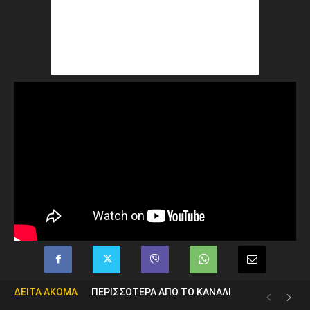
ΔΕΙΤΑ ΑΚΟΜΑ
ΠΕΡΙΣΣΟΤΕΡΑ ΑΠΟ ΤΟ ΚΑΝΑΛΙ