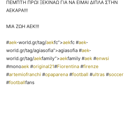
ΠΕΜΠΤΗ ΠΡΩΙ ΞΕΚΙΝΑΩ ΓΙΑ ΝΑ ΕΙΜΑΙ ΔΙΠΛΑ ΣΤΗΝ
ΑΕΚΑΡΑ!!!
ΜΙΑ ΖΩΗ ΑΕΚ!!!
#
aek
-world.gr/tag/
aek
fc”>
aek
fc #
aek
-
world.gr/tag/agiasofia”>agiasofia #
aek
-
world.gr/tag/
aek
family”>
aek
family #
aek
#
enwsi
#mono
aek
#
original21
#
Fiorentina
#
firenze
#
artemiofranchi
#
opaparena
​ #
football
​ #
ultras
​ #
soccer
#
football
fans​