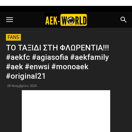
FANS
ΤΟ ΤΑΞΙΔΙ ΣΤΗ ΦΛΩΡΕΝΤΙΑ!!!
#aekfc #agiasofia #aekfamily
#aek #enwsi #monoaek
#original21
28 Νοεμβρίου 2025