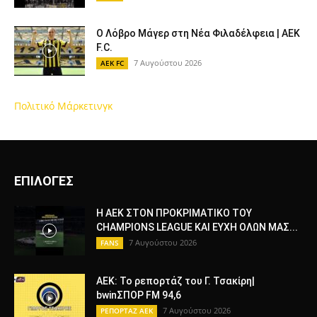
Ο Λόβρο Μάγερ στη Νέα Φιλαδέλφεια | AEK
F.C.
7 Αυγούστου 2026
AEK FC
Πολιτικό Μάρκετινγκ
ΕΠΙΛΟΓΕΣ
Η ΑΕΚ ΣΤΟΝ ΠΡΟΚΡΙΜΑΤΙΚΟ ΤΟΥ
CHAMPIONS LEAGUE ΚΑΙ ΕΥΧΗ ΟΛΩΝ ΜΑΣ...
7 Αυγούστου 2026
FANS
ΑΕΚ: Το ρεπορτάζ του Γ. Τσακίρη|
bwinΣΠΟΡ FM 94,6
7 Αυγούστου 2026
ΡΕΠΟΡΤΑΖ ΑΕΚ