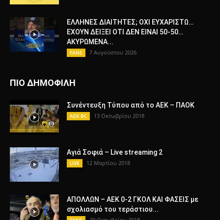
ΕΛΛΗΝΕΣ ΔΙΑΙΤΗΤΕΣ; ΟΧΙ ΕΥΧΑΡΙΣΤΩ…
ΕΧΟΥΝ ΔΕΙΞΕΙ ΟΤΙ ΔΕΝ ΕΙΝΑΙ 50-50…
ΑΚΥΡΩΜΕΝΑ...
7 Αυγούστου 2026
FANS
ΠΙΟ ΔΗΜΟΦΙΛΗ
Συνέντευξη Τύπου από το ΑΕΚ – ΠΑΟΚ
13 Οκτωβρίου 2018
AEK BC
Αγιά Σοφιά – Live streaming 2
12 Μαρτίου 2018
LIVE
ΑΠΟΛΛΩΝ – ΑΕΚ 0-2 ΓΚΟΛ ΚΑΙ ΦΑΣΕΙΣ με
σχολιασμό του τεράστιου...
20 Οκτωβρίου 2018
FANS