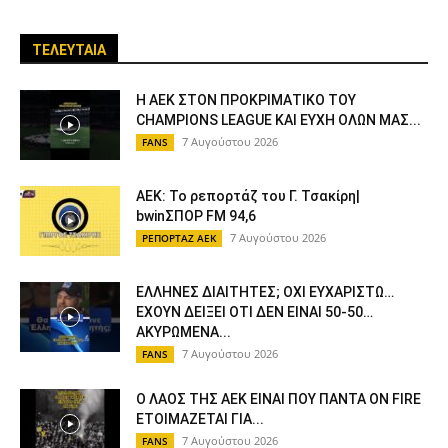
ΤΕΛΕΥΤΑΙΑ
Η ΑΕΚ ΣΤΟΝ ΠΡΟΚΡΙΜΑΤΙΚΟ ΤΟΥ
CHAMPIONS LEAGUE ΚΑΙ ΕΥΧΗ ΟΛΩΝ ΜΑΣ...
7 Αυγούστου 2026
FANS
ΑΕΚ: Το ρεπορτάζ του Γ. Τσακίρη|
bwinΣΠΟΡ FM 94,6
7 Αυγούστου 2026
ΡΕΠΟΡΤΑΖ ΑΕΚ
ΕΛΛΗΝΕΣ ΔΙΑΙΤΗΤΕΣ; ΟΧΙ ΕΥΧΑΡΙΣΤΩ…
ΕΧΟΥΝ ΔΕΙΞΕΙ ΟΤΙ ΔΕΝ ΕΙΝΑΙ 50-50…
ΑΚΥΡΩΜΕΝΑ...
7 Αυγούστου 2026
FANS
Ο ΛΑΟΣ ΤΗΣ ΑΕΚ ΕΙΝΑΙ ΠΟΥ ΠΑΝΤΑ ON FIRE
ΕΤΟΙΜΑΖΕΤΑΙ ΓΙΑ...
7 Αυγούστου 2026
FANS