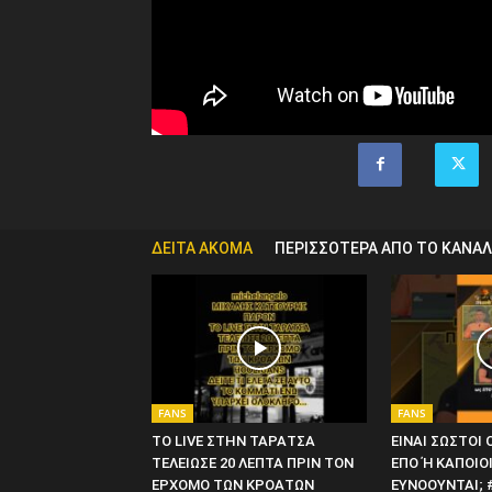
ΔΕΙΤΑ ΑΚΟΜΑ
ΠΕΡΙΣΣΟΤΕΡΑ ΑΠΟ ΤΟ ΚΑΝΑΛ
FANS
FANS
ΤΟ LIVE ΣΤΗΝ ΤΑΡΑΤΣΑ
ΕΙΝΑΙ ΣΩΣΤΟΙ 
ΤΕΛΕΙΩΣΕ 20 ΛΕΠΤΑ ΠΡΙΝ ΤΟΝ
ΕΠΟ Ή ΚΑΠΟΙΟ
ΕΡΧΟΜΟ ΤΩΝ ΚΡΟΑΤΩΝ
ΕΥΝΟΟΥΝΤΑΙ; 