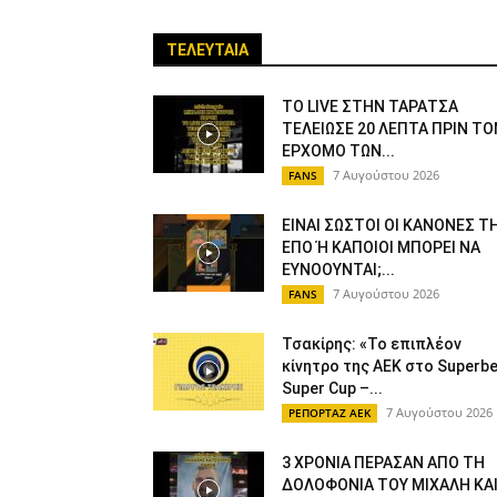
ΤΕΛΕΥΤΑΙΑ
ΤΟ LIVE ΣΤΗΝ ΤΑΡΑΤΣΑ
ΤΕΛΕΙΩΣΕ 20 ΛΕΠΤΑ ΠΡΙΝ ΤΟ
ΕΡΧΟΜΟ ΤΩΝ...
7 Αυγούστου 2026
FANS
ΕΙΝΑΙ ΣΩΣΤΟΙ ΟΙ ΚΑΝΟΝΕΣ Τ
ΕΠΟ Ή ΚΑΠΟΙΟΙ ΜΠΟΡΕΙ ΝΑ
ΕΥΝΟΟΥΝΤΑΙ;...
7 Αυγούστου 2026
FANS
Τσακίρης: «Το επιπλέον
κίνητρο της ΑΕΚ στο Superbe
Super Cup –...
7 Αυγούστου 2026
ΡΕΠΟΡΤΑΖ ΑΕΚ
3 ΧΡΟΝΙΑ ΠΕΡΑΣΑΝ ΑΠΟ ΤΗ
ΔΟΛΟΦΟΝΙΑ ΤΟΥ ΜΙΧΑΛΗ ΚΑ