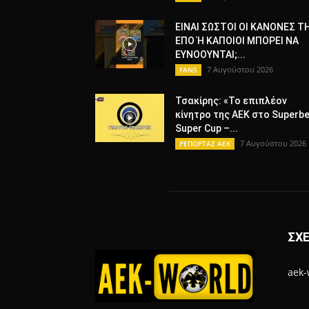
ΕΙΝΑΙ ΣΩΣΤΟΙ ΟΙ ΚΑΝΟΝΕΣ Τ
ΕΠΟ Ή ΚΑΠΟΙΟΙ ΜΠΟΡΕΙ ΝΑ
ΕΥΝΟΟΥΝΤΑΙ;...
7 Αυγούστου 2026
FANS
Τσακίρης: «Το επιπλέον
κίνητρο της ΑΕΚ στο Superbe
Super Cup –...
7 Αυγούστου 2026
ΡΕΠΟΡΤΑΖ ΑΕΚ
ΣΧΕ
aek