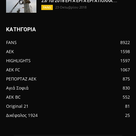
23/10/2018 ΕΡΓΑ ΕΡΓΑ ΕΡΓΑ ΠΟΛΛΑ....
23 Οκτωβρίου 2018
FANS
ΚΑΤΗΓΟΡΙΑ
FANS
8922
AEK
1598
HIGHLIGHTS
1597
AEK FC
1067
ΡΕΠΟΡΤΑΖ ΑΕΚ
875
Αγιά Σοφιά
830
AEK BC
552
Original 21
81
Δικέφαλος 1924
25