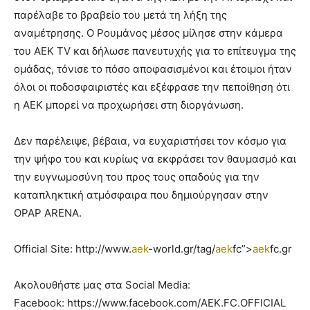
παρέλαβε το βραβείο του μετά τη λήξη της
αναμέτρησης. Ο Ρουμάνος μέσος μίλησε στην κάμερα
του AEK TV και δήλωσε πανευτυχής για το επίτευγμα της
ομάδας, τόνισε το πόσο αποφασισμένοι και έτοιμοι ήταν
όλοι οι ποδοσφαιριστές και εξέφρασε την πεποίθηση ότι
η ΑΕΚ μπορεί να προχωρήσει στη διοργάνωση.
Δεν παρέλειψε, βέβαια, να ευχαριστήσει τον κόσμο για
την ψήφο του και κυρίως να εκφράσει τον θαυμασμό και
την ευγνωμοσύνη του προς τους οπαδούς για την
καταπληκτική ατμόσφαιρα που δημιούργησαν στην
OPAP ARENA.
Official Site: http://www.
aek
-world.gr/tag/
aek
fc”>
aek
fc.gr
Ακολουθήστε μας στα Social Media:
Facebook: https://www.facebook.com/AEK.FC.OFFICIAL