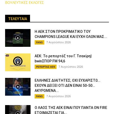
ΒΟΥΛΕΥΤΙΚΕΣ ΕΚΛΟΓΕΣ
ΤΕΛΕΥΤΑΙΑ
Η ΑΕΚ ΣΤΟΝ ΠΡΟΚΡΙΜΑΤΙΚΟ ΤΟΥ
CHAMPIONS LEAGUE ΚΑΙ ΕΥΧΗ ΟΛΩΝ ΜΑΣ...
7 Αυγούστου 2026
FANS
ΑΕΚ: Το ρεπορτάζ του Γ. Τσακίρη|
bwinΣΠΟΡ FM 94,6
7 Αυγούστου 2026
ΡΕΠΟΡΤΑΖ ΑΕΚ
ΕΛΛΗΝΕΣ ΔΙΑΙΤΗΤΕΣ; ΟΧΙ ΕΥΧΑΡΙΣΤΩ…
ΕΧΟΥΝ ΔΕΙΞΕΙ ΟΤΙ ΔΕΝ ΕΙΝΑΙ 50-50…
ΑΚΥΡΩΜΕΝΑ...
7 Αυγούστου 2026
FANS
Ο ΛΑΟΣ ΤΗΣ ΑΕΚ ΕΙΝΑΙ ΠΟΥ ΠΑΝΤΑ ON FIRE
ΕΤΟΙΜΑΖΕΤΑΙ ΓΙΑ...