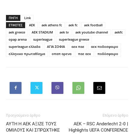
ΠΗΓΗ
Link
ΕΤΙΚΕΤΕΣ
AEK
aek athens fc
aek fc
aek football
aek greece
AEK STADIUM
aek tv
aek youtube channel
aekfc
opap arena
superleague
superleague greece
superleague ελλαδα
ΑΓΙΑ ΣΟΦΙΑ
αεκ παε
αεκ ποδοσφαιρο
ελληνικο πρωταθλημα
οπαπ αρενα
παε αεκ
ποδόσφαιρο
Προηγούμενο άρθρο
Επόμενο άρθρο
ΑΥΤΗ Η ΑΕΚ ΑΞΙΖΕ ΤΟΥΣ
ΑΕΚ – RSC Anderlecht 2-0 |
ΟΜΙΛΟΥΣ ΚΑΙ ΣΠΡΩΧΤΗΚΕ
Highlights UEFA CONFERENCE