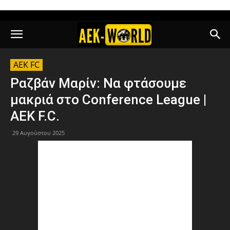
AEK FC
Ραζβάν Μαρίν: Να φτάσουμε
μακριά στο Conference League |
AEK F.C.
29 Αυγούστου 2025