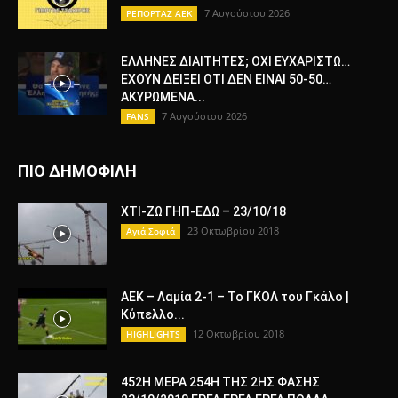
7 Αυγούστου 2026
ΡΕΠΟΡΤΑΖ ΑΕΚ
ΕΛΛΗΝΕΣ ΔΙΑΙΤΗΤΕΣ; ΟΧΙ ΕΥΧΑΡΙΣΤΩ…
ΕΧΟΥΝ ΔΕΙΞΕΙ ΟΤΙ ΔΕΝ ΕΙΝΑΙ 50-50…
ΑΚΥΡΩΜΕΝΑ...
7 Αυγούστου 2026
FANS
ΠΙΟ ΔΗΜΟΦΙΛΗ
ΧΤΙ-ΖΩ ΓΗΠ-ΕΔΩ – 23/10/18
23 Οκτωβρίου 2018
Αγιά Σοφιά
ΑΕΚ – Λαμία 2-1 – Το ΓΚΟΛ του Γκάλο |
Κύπελλο...
12 Οκτωβρίου 2018
HIGHLIGHTS
452Η ΜΕΡΑ 254Η ΤΗΣ 2ΗΣ ΦΑΣΗΣ