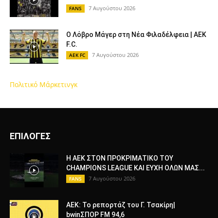
7 Αυγούστου 2026
FANS
Ο Λόβρο Μάγερ στη Νέα Φιλαδέλφεια | AEK
F.C.
7 Αυγούστου 2026
AEK FC
Πολιτικό Μάρκετινγκ
ΕΠΙΛΟΓΕΣ
Η ΑΕΚ ΣΤΟΝ ΠΡΟΚΡΙΜΑΤΙΚΟ ΤΟΥ
CHAMPIONS LEAGUE ΚΑΙ ΕΥΧΗ ΟΛΩΝ ΜΑΣ...
7 Αυγούστου 2026
FANS
ΑΕΚ: Το ρεπορτάζ του Γ. Τσακίρη|
bwinΣΠΟΡ FM 94,6