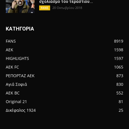
σχολιασμό του τεράστιου...
20 Οκτωβρίου 2018
FANS
ΚΑΤΗΓΟΡΙΑ
FANS
8919
AEK
1598
HIGHLIGHTS
1597
AEK FC
1065
ΡΕΠΟΡΤΑΖ ΑΕΚ
873
Αγιά Σοφιά
830
AEK BC
552
Original 21
81
Δικέφαλος 1924
25