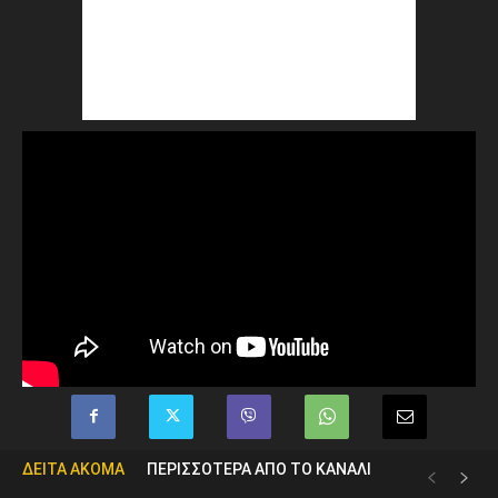
ΔΕΙΤΑ ΑΚΟΜΑ
ΠΕΡΙΣΣΟΤΕΡΑ ΑΠΟ ΤΟ ΚΑΝΑΛΙ