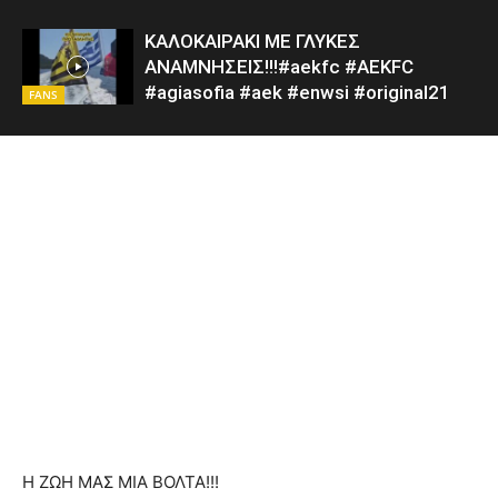
ΚΑΛΟΚΑΙΡΑΚΙ ΜΕ ΓΛΥΚΕΣ
ΑΝΑΜΝΗΣΕΙΣ!!!#aekfc #AEKFC ​ ​
#agiasofia #aek #enwsi #original21
FANS
Η ΖΩΗ ΜΑΣ ΜΙΑ ΒΟΛΤΑ!!!