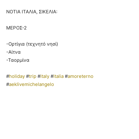
ΝΟΤΙΑ ΙΤΑΛΙΑ, ΣΙΚΕΛΙΑ:
ΜΕΡΟΣ-2
-Ορτίγια (τεχνητό νησί)
-Αίτνα
-Ταορμίνα
#
holiday
#
trip
#
italy
#
italia
#
amoreterno
#
aeklivemichelangelo