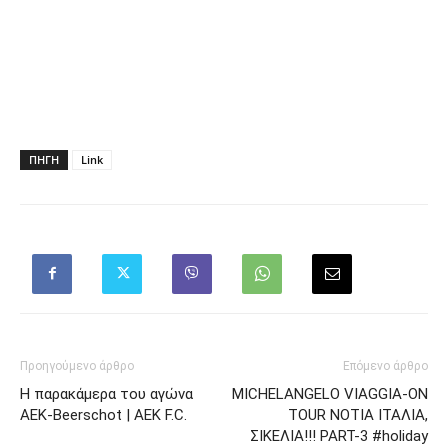
ΠΗΓΗ
Link
Προηγούμενο άρθρο
Επόμενο άρθρο
Η παρακάμερα του αγώνα
MICHELANGELO VIAGGIA-ON
ΑΕΚ-Beerschot | AEK F.C.
TOUR ΝΟΤΙΑ ΙΤΑΛΙΑ,
ΣΙΚΕΛΙΑ!!! PART-3 #holiday