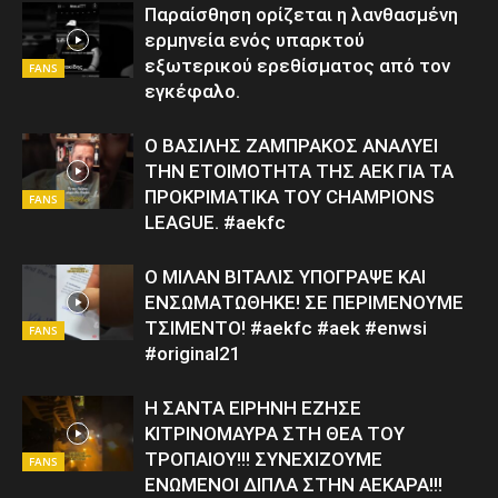
Παραίσθηση ορίζεται η λανθασμένη
ερμηνεία ενός υπαρκτού
εξωτερικού ερεθίσματος από τον
FANS
εγκέφαλο.
Ο ΒΑΣΙΛΗΣ ΖΑΜΠΡΑΚΟΣ ΑΝΑΛΥΕΙ
ΤΗΝ ΕΤΟΙΜΟΤΗΤΑ ΤΗΣ ΑΕΚ ΓΙΑ ΤΑ
ΠΡΟΚΡΙΜΑΤΙΚΑ ΤΟΥ CHAMPIONS
FANS
LEAGUE. #aekfc
Ο ΜΙΛΑΝ ΒΙΤΑΛΙΣ ΥΠΟΓΡΑΨΕ ΚΑΙ
ΕΝΣΩΜΑΤΩΘΗΚΕ! ΣΕ ΠΕΡΙΜΕΝΟΥΜΕ
ΤΣΙΜΕΝΤΟ! #aekfc #aek #enwsi
FANS
#original21
Η ΣΑΝΤΑ ΕΙΡΗΝΗ ΕΖΗΣΕ
ΚΙΤΡΙΝΟΜΑΥΡΑ ΣΤΗ ΘΕΑ ΤΟΥ
ΤΡΟΠΑΙΟΥ!!! ΣΥΝΕΧΙΖΟΥΜΕ
FANS
ΕΝΩΜΕΝΟΙ ΔΙΠΛΑ ΣΤΗΝ ΑΕΚΑΡΑ!!!