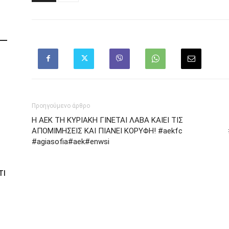
Προηγούμενο άρθρο
Η ΑΕΚ ΤΗ ΚΥΡΙΑΚΗ ΓΙΝΕΤΑΙ ΛΑΒΑ ΚΑΙΕΙ ΤΙΣ
ΑΠΟΜΙΜΗΣΕΙΣ ΚΑΙ ΠΙΑΝΕΙ ΚΟΡΥΦΗ! #aekfc
#agiasofia#aek#enwsi
ΤΙ