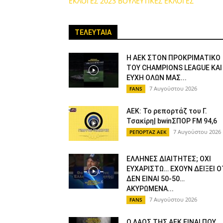
ΕΚΛΟΓΕΣ 2023
ΒΟΥΛΕΥΤΙΚΕΣ ΕΚΛΟΓΕΣ
ΤΕΛΕΥΤΑΙΑ
Η ΑΕΚ ΣΤΟΝ ΠΡΟΚΡΙΜΑΤΙΚΟ
ΤΟΥ CHAMPIONS LEAGUE ΚΑΙ
ΕΥΧΗ ΟΛΩΝ ΜΑΣ...
7 Αυγούστου 2026
FANS
ΑΕΚ: Το ρεπορτάζ του Γ.
Τσακίρη| bwinΣΠΟΡ FM 94,6
7 Αυγούστου 2026
ΡΕΠΟΡΤΑΖ ΑΕΚ
ΕΛΛΗΝΕΣ ΔΙΑΙΤΗΤΕΣ; ΟΧΙ
ΕΥΧΑΡΙΣΤΩ… ΕΧΟΥΝ ΔΕΙΞΕΙ Ο
ΔΕΝ ΕΙΝΑΙ 50-50…
ΑΚΥΡΩΜΕΝΑ...
7 Αυγούστου 2026
FANS
Ο ΛΑΟΣ ΤΗΣ ΑΕΚ ΕΙΝΑΙ ΠΟΥ