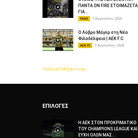
ΠΑΝΤΑ ON FIRE ΕΤΟΙΜΑΖΕΤΑ
ΓΙΑ...
7 Αυγούστου 2026
FANS
Ο Λόβρο Μάγερ στη Νέα
Φιλαδέλφεια | AEK F.C.
7 Αυγούστου 2026
AEK FC
Πολιτικό Μάρκετινγκ
ΕΠΙΛΟΓΕΣ
Η ΑΕΚ ΣΤΟΝ ΠΡΟΚΡΙΜΑΤΙΚΟ
ΤΟΥ CHAMPIONS LEAGUE ΚΑΙ
ΕΥΧΗ ΟΛΩΝ ΜΑΣ...