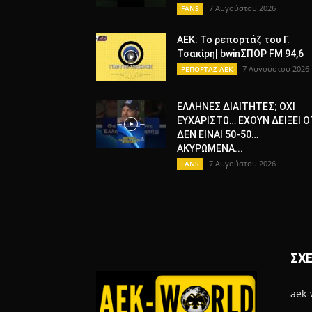
7 Αυγούστου 2026
FANS
ΑΕΚ: Το ρεπορτάζ του Γ.
Τσακίρη| bwinΣΠΟΡ FM 94,6
7 Αυγούστου 2026
ΡΕΠΟΡΤΑΖ ΑΕΚ
ΕΛΛΗΝΕΣ ΔΙΑΙΤΗΤΕΣ; ΟΧΙ
ΕΥΧΑΡΙΣΤΩ… ΕΧΟΥΝ ΔΕΙΞΕΙ Ο
ΔΕΝ ΕΙΝΑΙ 50-50…
ΑΚΥΡΩΜΕΝΑ...
7 Αυγούστου 2026
FANS
ΣΧΕ
aek