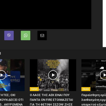
Ι
FANS
FANS
ΤΗΤΕΣ; ΟΧΙ
Ο ΛΑΟΣ ΤΗΣ ΑΕΚ ΕΙΝΑΙ ΠΟΥ
Παραίσθηση ορίζ
ΟΥΝ ΔΕΙΞΕΙ ΟΤΙ
ΠΑΝΤΑ ON FIRE ΕΤΟΙΜΑΖΕΤΑΙ
λανθασμένη ερμ
-50… ΑΚΥΡΩΜΕΝΑ
ΓΙΑ ΤΗ ΦΕΤΙΝΗ ΣΕΖΟΝ! ΖΗΣΕ
υπαρκτού εξωτ