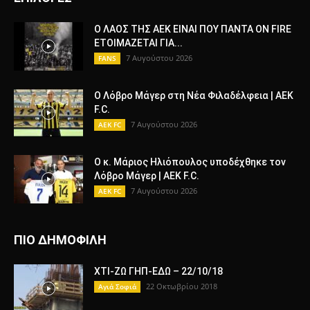
Ο ΛΑΟΣ ΤΗΣ ΑΕΚ ΕΙΝΑΙ ΠΟΥ ΠΑΝΤΑ ON FIRE
ΕΤΟΙΜΑΖΕΤΑΙ ΓΙΑ...
7 Αυγούστου 2026
FANS
Ο Λόβρο Μάγερ στη Νέα Φιλαδέλφεια | AEK
F.C.
7 Αυγούστου 2026
AEK FC
Ο κ. Μάριος Ηλιόπουλος υποδέχθηκε τον
Λόβρο Μάγερ | AEK F.C.
7 Αυγούστου 2026
AEK FC
ΠΙΟ ΔΗΜΟΦΙΛΗ
ΧΤΙ-ΖΩ ΓΗΠ-ΕΔΩ – 22/10/18
22 Οκτωβρίου 2018
Αγιά Σοφιά