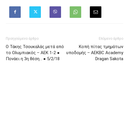
Προηγούμενο άρθρο
Επόμενο άρθρο
Ο Τάκης Τσουκαλάς μετά από
Κοπή πίτας τμημάτων
το Ολυμπιακός – ΑΕΚ 1-2 ●
υποδομής – ΑΕΚBC Academy
Πονάει η 3η θέση… ● 5/2/18
Dragan Sakota