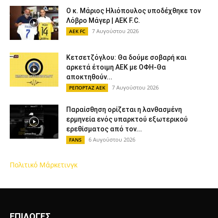
Ο κ. Μάριος Ηλιόπουλος υποδέχθηκε τον
Λόβρο Μάγερ | AEK F.C.
7 Αυγούστου 2026
AEK FC
Κετσετζόγλου: Θα δούμε σοβαρή και
αρκετά έτοιμη ΑΕΚ με ΟΦΗ-Θα
αποκτηθούν...
7 Αυγούστου 2026
ΡΕΠΟΡΤΑΖ ΑΕΚ
Παραίσθηση ορίζεται η λανθασμένη
ερμηνεία ενός υπαρκτού εξωτερικού
ερεθίσματος από τον...
6 Αυγούστου 2026
FANS
Πολιτικό Μάρκετινγκ
ΕΠΙΛΟΓΕΣ