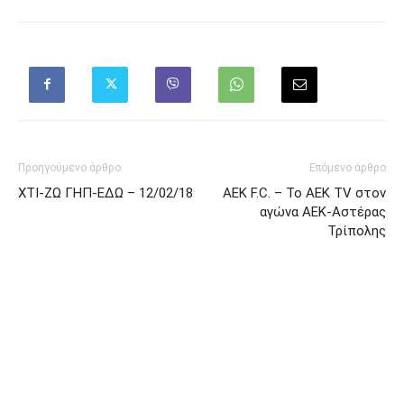
Προηγούμενο άρθρο
Επόμενο άρθρο
ΧΤΙ-ΖΩ ΓΗΠ-ΕΔΩ – 12/02/18
AEK F.C. – To AEK TV στον
αγώνα ΑΕΚ-Αστέρας
Τρίπολης