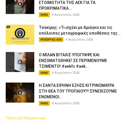
ΕΤΟΙΜΟΤΗΤΑ ΤΗΣ ΑΕΚ ΓΙΑ ΤΑ
ΠΡΟΚΡΙΜΑΤΙΚΑ...
6 Αυγούστου 2026
FANS
Τσακίρης: «Τι ισχύει με Αριάγκα και τις
υπόλοιπες μεταγραφικές υποθέσεις της...
6 Αυγούστου 2026
ΡΕΠΟΡΤΑΖ ΑΕΚ
Ο ΜΙΛΑΝ ΒΙΤΑΛΙΣ ΥΠΟΓΡΑΨΕ ΚΑΙ
ΕΝΣΩΜΑΤΩΘΗΚΕ! ΣΕ ΠΕΡΙΜΕΝΟΥΜΕ
ΤΣΙΜΕΝΤΟ! #aekfc #aek...
6 Αυγούστου 2026
FANS
Η ΣΑΝΤΑ ΕΙΡΗΝΗ ΕΖΗΣΕ ΚΙΤΡΙΝΟΜΑΥΡΑ
ΣΤΗ ΘΕΑ ΤΟΥ ΤΡΟΠΑΙΟΥ!!! ΣΥΝΕΧΙΖΟΥΜΕ
ΕΝΩΜΕΝΟΙ...
6 Αυγούστου 2026
FANS
Πολιτικό Μάρκετινγκ