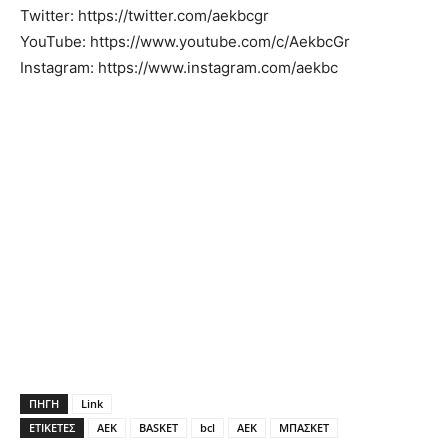
Twitter: https://twitter.com/aekbcgr
YouTube: https://www.youtube.com/c/AekbcGr
Instagram: https://www.instagram.com/aekbc
ΠΗΓΗ
Link
ΕΤΙΚΕΤΕΣ
AEK
BASKET
bcl
ΑΕΚ
ΜΠΑΣΚΕΤ