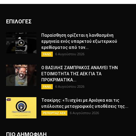
ΕΠΙΛΟΓΕΣ
Παραίσθηση ορίζεται η λανθασμένη
ερμηνεία ενός υπαρκτού εξωτερικού
ερεθίσματος από τον...
6 Αυγούστου 2026
FANS
Ο ΒΑΣΙΛΗΣ ΖΑΜΠΡΑΚΟΣ ΑΝΑΛΥΕΙ ΤΗΝ
ΕΤΟΙΜΟΤΗΤΑ ΤΗΣ ΑΕΚ ΓΙΑ ΤΑ
ΠΡΟΚΡΙΜΑΤΙΚΑ...
6 Αυγούστου 2026
FANS
Τσακίρης: «Τι ισχύει με Αριάγκα και τις
υπόλοιπες μεταγραφικές υποθέσεις της...
6 Αυγούστου 2026
ΡΕΠΟΡΤΑΖ ΑΕΚ
ΠΙΟ ΔΗΜΟΦΙΛΗ