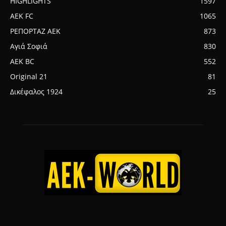
HIGHLIGHTS
1597
AEK FC
1065
ΡΕΠΟΡΤΑΖ ΑΕΚ
873
Αγιά Σοφιά
830
AEK BC
552
Original 21
81
Δικέφαλος 1924
25