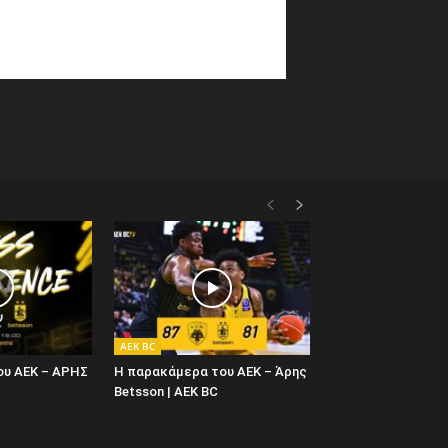
AEK BC
ου ΑΕΚ – ΑΡΗΣ
Η παρακάμερα του ΑΕΚ – Άρης
Betsson | AEK BC