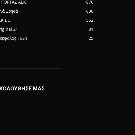
ΕΠΟΡΤΑΖ ΑΕΚ
876
γιά Σοφιά
830
EK BC
552
iginal 21
81
ικέφαλος 1924
25
ΚΟΛΟΥΘΗΣΕ ΜΑΣ