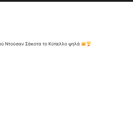
γού Ντούσαν Σάκοτα το Κύπελλο ψηλά