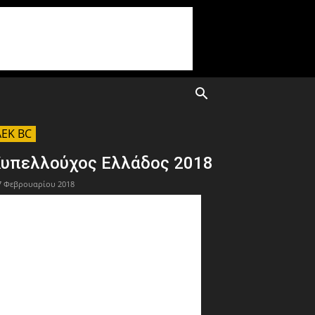
AEK BC
υπελλούχος Ελλάδος 2018
7 Φεβρουαρίου 2018