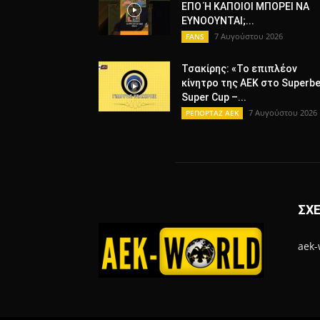
ΕΠΟ Ή ΚΑΠΟΙΟΙ ΜΠΟΡΕΙ ΝΑ
ΕΥΝΟΟΥΝΤΑΙ;...
7 Αυγούστου 2026
FANS
Τσακίρης: «Το επιπλέον
κίνητρο της ΑΕΚ στο Superbe
Super Cup –...
7 Αυγούστου 2026
ΡΕΠΟΡΤΑΖ ΑΕΚ
ΣΧΕ
aek