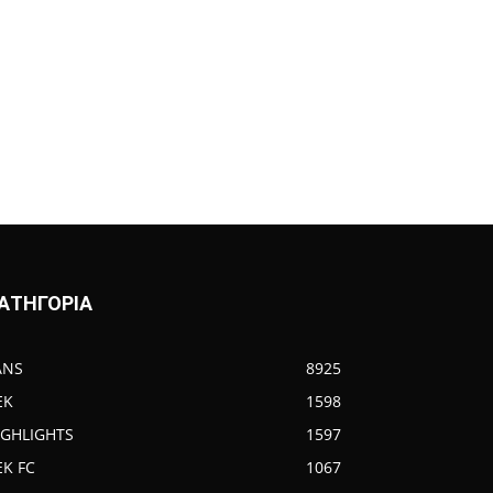
ΑΤΗΓΟΡΙΑ
ANS
8925
EK
1598
IGHLIGHTS
1597
EK FC
1067