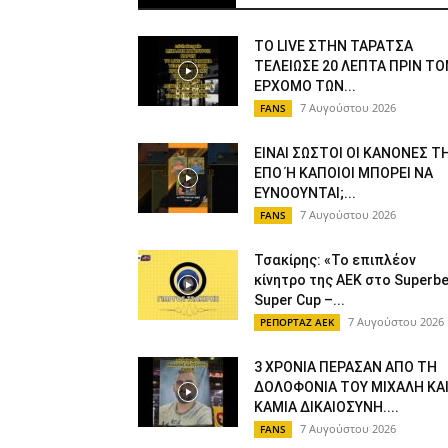
ΤΟ LIVE ΣΤΗΝ ΤΑΡΑΤΣΑ
ΤΕΛΕΙΩΣΕ 20 ΛΕΠΤΑ ΠΡΙΝ ΤΟ
ΕΡΧΟΜΟ ΤΩΝ...
7 Αυγούστου 2026
FANS
ΕΙΝΑΙ ΣΩΣΤΟΙ ΟΙ ΚΑΝΟΝΕΣ Τ
ΕΠΟ Ή ΚΑΠΟΙΟΙ ΜΠΟΡΕΙ ΝΑ
ΕΥΝΟΟΥΝΤΑΙ;...
7 Αυγούστου 2026
FANS
Τσακίρης: «Το επιπλέον
κίνητρο της ΑΕΚ στο Superbe
Super Cup –...
7 Αυγούστου 2026
ΡΕΠΟΡΤΑΖ ΑΕΚ
3 ΧΡΟΝΙΑ ΠΕΡΑΣΑΝ ΑΠΟ ΤΗ
ΔΟΛΟΦΟΝΙΑ ΤΟΥ ΜΙΧΑΛΗ ΚΑ
ΚΑΜΙΑ ΔΙΚΑΙΟΣΥΝΗ....
7 Αυγούστου 2026
FANS