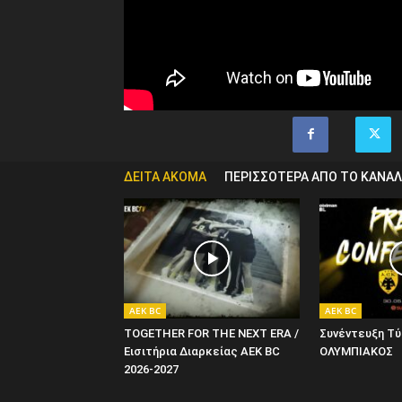
ΔΕΙΤΑ ΑΚΟΜΑ
ΠΕΡΙΣΣΟΤΕΡΑ ΑΠΟ ΤΟ ΚΑΝΑΛ
AEK BC
AEK BC
TOGETHER FOR THE NEXT ERA /
Συνέντευξη Τύ
Εισιτήρια Διαρκείας AEK BC
ΟΛΥΜΠΙΑΚΟΣ
2026-2027